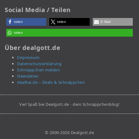
Social Media / Teilen
teilen
teilen
E-Mail
teilen
Über dealgott.de
Impressum
Datenschutzerklärung
Schnäppchen melden
Newsletter
dealhai.de – Deals & Schnäppchen
Viel Spaß bei Dealgott.de - dein Schnäppchenblog!
© 2009-2026 Dealgott.de