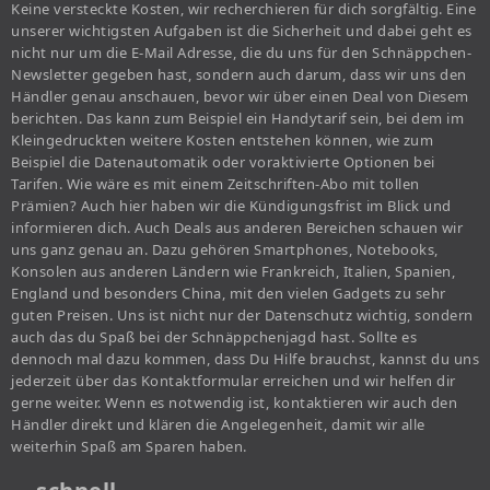
Keine versteckte Kosten, wir recherchieren für dich sorgfältig. Eine
unserer wichtigsten Aufgaben ist die Sicherheit und dabei geht es
nicht nur um die E-Mail Adresse, die du uns für den Schnäppchen-
Newsletter gegeben hast, sondern auch darum, dass wir uns den
Händler genau anschauen, bevor wir über einen Deal von Diesem
berichten. Das kann zum Beispiel ein Handytarif sein, bei dem im
Kleingedruckten weitere Kosten entstehen können, wie zum
Beispiel die Datenautomatik oder voraktivierte Optionen bei
Tarifen. Wie wäre es mit einem Zeitschriften-Abo mit tollen
Prämien? Auch hier haben wir die Kündigungsfrist im Blick und
informieren dich. Auch Deals aus anderen Bereichen schauen wir
uns ganz genau an. Dazu gehören Smartphones, Notebooks,
Konsolen aus anderen Ländern wie Frankreich, Italien, Spanien,
England und besonders China, mit den vielen Gadgets zu sehr
guten Preisen. Uns ist nicht nur der Datenschutz wichtig, sondern
auch das du Spaß bei der Schnäppchenjagd hast. Sollte es
dennoch mal dazu kommen, dass Du Hilfe brauchst, kannst du uns
jederzeit über das Kontaktformular erreichen und wir helfen dir
gerne weiter. Wenn es notwendig ist, kontaktieren wir auch den
Händler direkt und klären die Angelegenheit, damit wir alle
weiterhin Spaß am Sparen haben.