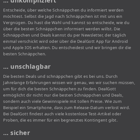
… unkompliziert
Entscheide, über welche Schnäppchen du informiert werden
möchtest. Selbst die Jagd nach Schnäppchen ist mit uns ein
Vergnügen. Du hast die Wahl und kannst so entscheide, wie du
über die besten Schnäppchen informiert werden willst. Die
Schnäppchen und Deals kannst du per Newsletter, der täglich
einmal verschickt wird oder über die DealGott App für Android
und Apple IOS erhalten. Du entscheidest und wir bringen dir die
besten Schnäppchen.
… unschlagbar
Die besten Deals und schnäppchen gibt es bei uns. Durch
Jahrelange Erfahrungen wissen wir genau, wo wir suchen müssen,
um für dich die besten Schnäppchen zu finden. DealGott
ermöglicht dir nicht nur die besten Schnäppchen und Deals,
sondern auch viele Gewinnspiele mit tollen Preise. Wie zum
Beispiel ein Smartphone, dass zum Release-Datum verlost wird.
Bei DealGott findest auch viele kostenlose Test-Artikel oder
Proben, die es immer für ein begrenztes Kontingent gibt.
… sicher