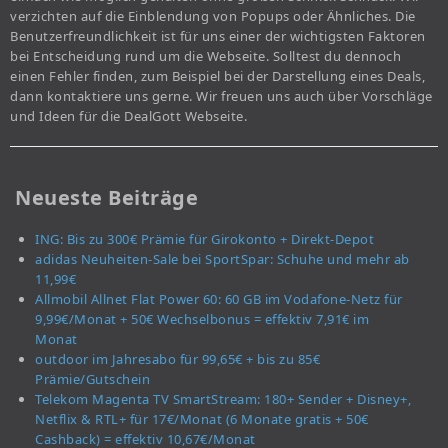
verzichten auf die Einblendung von Popups oder Ähnliches. Die
Benutzerfreundlichkeit ist für uns einer der wichtigsten Faktoren
bei Entscheidung rund um die Webseite. Solltest du dennoch
einen Fehler finden, zum Beispiel bei der Darstellung eines Deals,
dann kontaktiere uns gerne. Wir freuen uns auch über Vorschläge
und Ideen für die DealGott Webseite.
Neueste Beiträge
ING: Bis zu 300€ Prämie für Girokonto + Direkt-Depot
adidas Neuheiten-Sale bei SportSpar: Schuhe und mehr ab
11,99€
Allmobil Allnet Flat Power 60: 60 GB im Vodafone-Netz für
9,99€/Monat + 50€ Wechselbonus = effektiv 7,91€ im
Monat
outdoor im Jahresabo für 99,65€ + bis zu 85€
Prämie/Gutschein
Telekom Magenta TV SmartStream: 180+ Sender + Disney+,
Netflix & RTL+ für 17€/Monat (6 Monate gratis + 50€
Cashback) = effektiv 10,67€/Monat