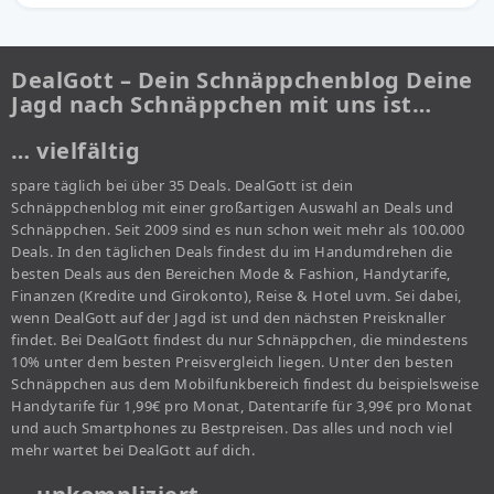
DealGott – Dein Schnäppchenblog Deine
Jagd nach Schnäppchen mit uns ist…
… vielfältig
spare täglich bei über 35 Deals. DealGott ist dein
Schnäppchenblog mit einer großartigen Auswahl an Deals und
Schnäppchen. Seit 2009 sind es nun schon weit mehr als 100.000
Deals. In den täglichen Deals findest du im Handumdrehen die
besten Deals aus den Bereichen Mode & Fashion, Handytarife,
Finanzen (Kredite und Girokonto), Reise & Hotel uvm. Sei dabei,
wenn DealGott auf der Jagd ist und den nächsten Preisknaller
findet. Bei DealGott findest du nur Schnäppchen, die mindestens
10% unter dem besten Preisvergleich liegen. Unter den besten
Schnäppchen aus dem Mobilfunkbereich findest du beispielsweise
Handytarife für 1,99€ pro Monat, Datentarife für 3,99€ pro Monat
und auch Smartphones zu Bestpreisen. Das alles und noch viel
mehr wartet bei DealGott auf dich.