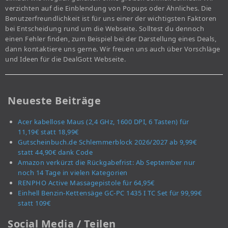
verzichten auf die Einblendung von Popups oder Ähnliches. Die
Benutzerfreundlichkeit ist für uns einer der wichtigsten Faktoren
bei Entscheidung rund um die Webseite. Solltest du dennoch
einen Fehler finden, zum Beispiel bei der Darstellung eines Deals,
dann kontaktiere uns gerne. Wir freuen uns auch über Vorschläge
und Ideen für die DealGott Webseite.
Neueste Beiträge
Acer kabellose Maus (2,4 GHz, 1600 DPI, 6 Tasten) für
11,19€ statt 18,99€
Gutscheinbuch.de Schlemmerblock 2026/2027 ab 9,99€
statt 44,90€ dank Code
Amazon verkürzt die Rückgabefrist: Ab September nur
noch 14 Tage in vielen Kategorien
RENPHO Active Massagepistole für 64,95€
Einhell Benzin-Kettensäge GC-PC 1435 I TC Set für 99,99€
statt 109€
Social Media / Teilen