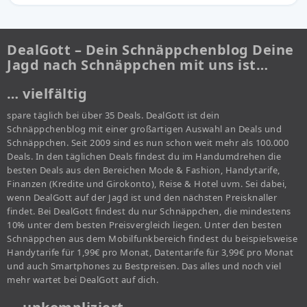
DealGott – Dein Schnäppchenblog Deine
Jagd nach Schnäppchen mit uns ist…
… vielfältig
spare täglich bei über 35 Deals. DealGott ist dein
Schnäppchenblog mit einer großartigen Auswahl an Deals und
Schnäppchen. Seit 2009 sind es nun schon weit mehr als 100.000
Deals. In den täglichen Deals findest du im Handumdrehen die
besten Deals aus den Bereichen Mode & Fashion, Handytarife,
Finanzen (Kredite und Girokonto), Reise & Hotel uvm. Sei dabei,
wenn DealGott auf der Jagd ist und den nächsten Preisknaller
findet. Bei DealGott findest du nur Schnäppchen, die mindestens
10% unter dem besten Preisvergleich liegen. Unter den besten
Schnäppchen aus dem Mobilfunkbereich findest du beispielsweise
Handytarife für 1,99€ pro Monat, Datentarife für 3,99€ pro Monat
und auch Smartphones zu Bestpreisen. Das alles und noch viel
mehr wartet bei DealGott auf dich.