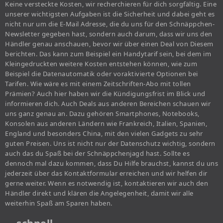
Keine versteckte Kosten, wir recherchieren für dich sorgfältig. Eine
unserer wichtigsten Aufgaben ist die Sicherheit und dabei geht es
nicht nur um die E-Mail Adresse, die du uns für den Schnäppchen-
Newsletter gegeben hast, sondern auch darum, dass wir uns den
Händler genau anschauen, bevor wir über einen Deal von Diesem
berichten. Das kann zum Beispiel ein Handytarif sein, bei dem im
Kleingedruckten weitere Kosten entstehen können, wie zum
Beispiel die Datenautomatik oder voraktivierte Optionen bei
Tarifen. Wie wäre es mit einem Zeitschriften-Abo mit tollen
Prämien? Auch hier haben wir die Kündigungsfrist im Blick und
informieren dich. Auch Deals aus anderen Bereichen schauen wir
uns ganz genau an. Dazu gehören Smartphones, Notebooks,
Konsolen aus anderen Ländern wie Frankreich, Italien, Spanien,
England und besonders China, mit den vielen Gadgets zu sehr
guten Preisen. Uns ist nicht nur der Datenschutz wichtig, sondern
auch das du Spaß bei der Schnäppchenjagd hast. Sollte es
dennoch mal dazu kommen, dass Du Hilfe brauchst, kannst du uns
jederzeit über das Kontaktformular erreichen und wir helfen dir
gerne weiter. Wenn es notwendig ist, kontaktieren wir auch den
Händler direkt und klären die Angelegenheit, damit wir alle
weiterhin Spaß am Sparen haben.