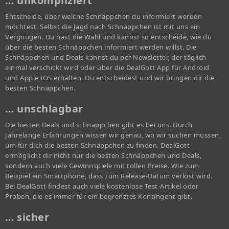
… unkompliziert
Entscheide, über welche Schnäppchen du informiert werden
möchtest. Selbst die Jagd nach Schnäppchen ist mit uns ein
Vergnügen. Du hast die Wahl und kannst so entscheide, wie du
über die besten Schnäppchen informiert werden willst. Die
Schnäppchen und Deals kannst du per Newsletter, der täglich
einmal verschickt wird oder über die DealGott App für Android
und Apple IOS erhalten. Du entscheidest und wir bringen dir die
besten Schnäppchen.
… unschlagbar
Die besten Deals und schnäppchen gibt es bei uns. Durch
Jahrelange Erfahrungen wissen wir genau, wo wir suchen müssen,
um für dich die besten Schnäppchen zu finden. DealGott
ermöglicht dir nicht nur die besten Schnäppchen und Deals,
sondern auch viele Gewinnspiele mit tollen Preise. Wie zum
Beispiel ein Smartphone, dass zum Release-Datum verlost wird.
Bei DealGott findest auch viele kostenlose Test-Artikel oder
Proben, die es immer für ein begrenztes Kontingent gibt.
… sicher