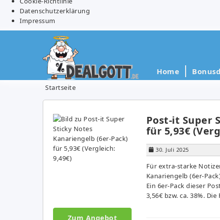
Cookie-Richtlinie
Datenschutzerklärung
Impressum
Home
Bonusd
Startseite
Post-it Super 
für 5,93€ (Verg
30. Juli 2025
Für extra-starke Notizen
Kanariengelb (6er-Pack)
Ein 6er-Pack dieser Post
3,56€ bzw. ca. 38%. Die 
Zum Angebot