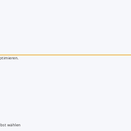
ptimieren.
lbst wählen