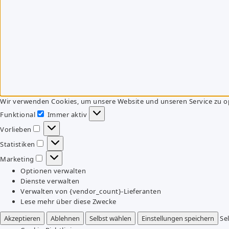
Wir verwenden Cookies, um unsere Website und unseren Service zu o
Funktional
Immer aktiv
Funktional
Vorlieben
Vorlieben
Statistiken
Statistiken
Marketing
Marketing
Optionen verwalten
Dienste verwalten
Verwalten von {vendor_count}-Lieferanten
Lese mehr über diese Zwecke
Akzeptieren
Ablehnen
Selbst wählen
Einstellungen speichern
Se