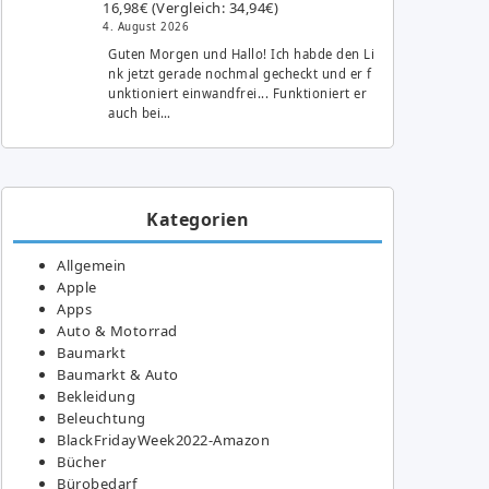
16,98€ (Vergleich: 34,94€)
4. August 2026
Guten Morgen und Hallo! Ich habde den Li
nk jetzt gerade nochmal gecheckt und er f
unktioniert einwandfrei... Funktioniert er
auch bei…
Kategorien
Allgemein
Apple
Apps
Auto & Motorrad
Baumarkt
Baumarkt & Auto
Bekleidung
Beleuchtung
BlackFridayWeek2022-Amazon
Bücher
Bürobedarf