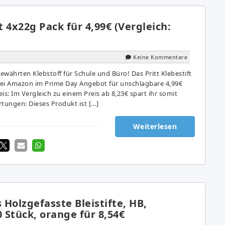
t 4x22g Pack für 4,99€ (Vergleich:
Keine Kommentare
bewährten Klebstoff für Schule und Büro! Das Pritt Klebestift
 bei Amazon im Prime Day Angebot für unschlagbare 4,99€
eis: Im Vergleich zu einem Preis ab 8,23€ spart ihr somit
tungen: Dieses Produkt ist […]
Weiterlesen
Holzgefasste Bleistifte, HB,
0 Stück, orange für 8,54€