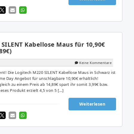
 SILENT Kabellose Maus für 10,90€
89€)
Keine Kommentare
zient! Die Logitech M220 SILENT Kabellose Maus in Schwarz ist
ime Day Angebot für unschlagbare 10,90€ erhältlich!
gleich zu einem Preis ab 14,89€ spart ihr somit 3,99€ bzw.
ses Produkt erzielt 4,5 von 5 […]
Weiterlesen