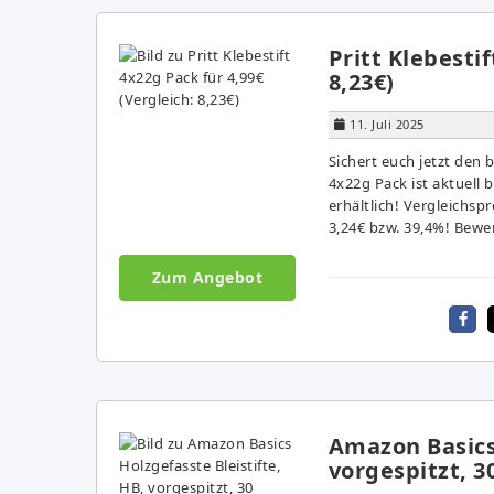
Pritt Klebestif
8,23€)
11. Juli 2025
Sichert euch jetzt den 
4x22g Pack ist aktuell
erhältlich! Vergleichspr
3,24€ bzw. 39,4%! Bewer
Zum Angebot
Amazon Basics 
vorgespitzt, 3