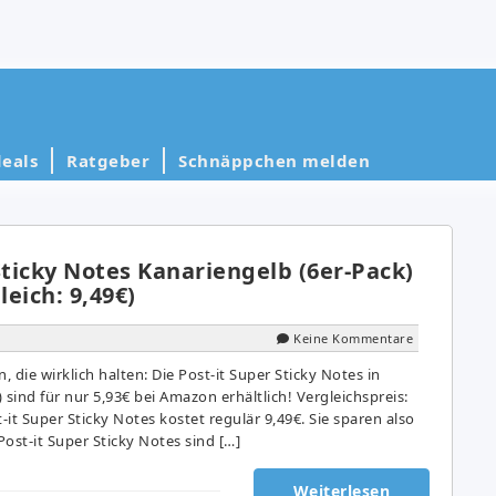
eals
Ratgeber
Schnäppchen melden
Sticky Notes Kanariengelb (6er-Pack)
leich: 9,49€)
Keine Kommentare
, die wirklich halten: Die Post-it Super Sticky Notes in
 sind für nur 5,93€ bei Amazon erhältlich! Vergleichspreis:
-it Super Sticky Notes kostet regulär 9,49€. Sie sparen also
Post-it Super Sticky Notes sind […]
Weiterlesen