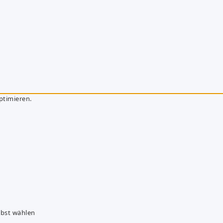
ptimieren.
lbst wählen