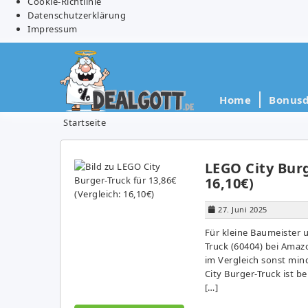
Cookie-Richtlinie
Datenschutzerklärung
Impressum
Home
Bonusd
Startseite
LEGO City Burg
16,10€)
27. Juni 2025
Für kleine Baumeister 
Truck (60404) bei Amazo
im Vergleich sonst min
City Burger-Truck ist b
[…]