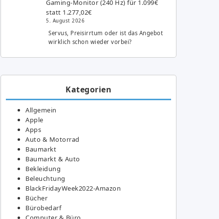
Gaming-Monitor (240 Hz) für 1.099€
statt 1.277,02€
5. August 2026
Servus, Preisirrtum oder ist das Angebot
wirklich schon wieder vorbei?
Kategorien
Allgemein
Apple
Apps
Auto & Motorrad
Baumarkt
Baumarkt & Auto
Bekleidung
Beleuchtung
BlackFridayWeek2022-Amazon
Bücher
Bürobedarf
Computer & Büro