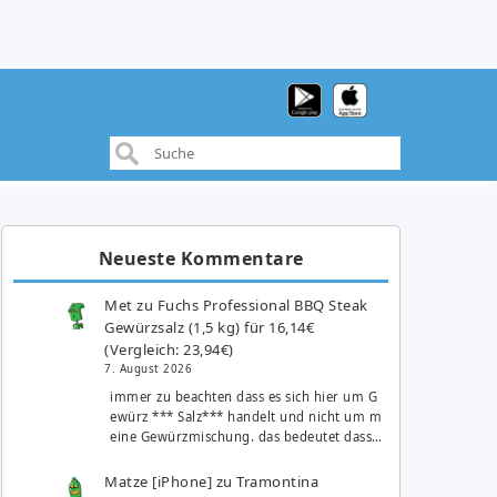
Neueste Kommentare
Met
zu
Fuchs Professional BBQ Steak
Gewürzsalz (1,5 kg) für 16,14€
(Vergleich: 23,94€)
7. August 2026
immer zu beachten dass es sich hier um G
ewürz *** Salz*** handelt und nicht um m
eine Gewürzmischung. das bedeutet dass…
Matze [iPhone]
zu
Tramontina