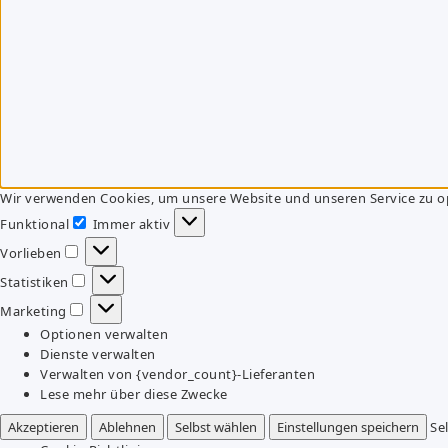
Wir verwenden Cookies, um unsere Website und unseren Service zu o
Funktional
Immer aktiv
Funktional
Vorlieben
Vorlieben
Statistiken
Statistiken
Marketing
Marketing
Optionen verwalten
Dienste verwalten
Verwalten von {vendor_count}-Lieferanten
Lese mehr über diese Zwecke
Akzeptieren
Ablehnen
Selbst wählen
Einstellungen speichern
Se