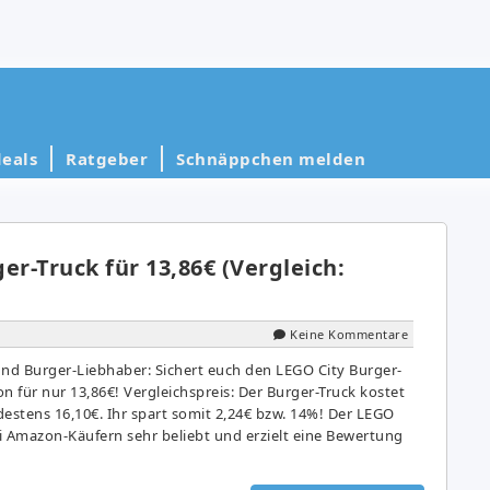
eals
Ratgeber
Schnäppchen melden
er-Truck für 13,86€ (Vergleich:
Keine Kommentare
und Burger-Liebhaber: Sichert euch den LEGO City Burger-
n für nur 13,86€! Vergleichspreis: Der Burger-Truck kostet
destens 16,10€. Ihr spart somit 2,24€ bzw. 14%! Der LEGO
ei Amazon-Käufern sehr beliebt und erzielt eine Bewertung