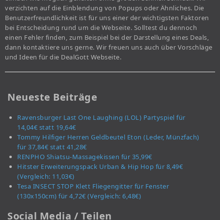
verzichten auf die Einblendung von Popups oder Ähnliches. Die
Benutzerfreundlichkeit ist für uns einer der wichtigsten Faktoren
bei Entscheidung rund um die Webseite. Solltest du dennoch
einen Fehler finden, zum Beispiel bei der Darstellung eines Deals,
dann kontaktiere uns gerne. Wir freuen uns auch über Vorschläge
und Ideen für die DealGott Webseite.
Neueste Beiträge
Ravensburger Last One Laughing (LOL) Partyspiel für
14,04€ statt 19,64€
Tommy Hilfiger Herren Geldbeutel Eton (Leder, Münzfach)
für 37,84€ statt 41,28€
RENPHO Shiatsu-Massagekissen für 35,99€
Hitster Erweiterungspack Urban & Hip Hop für 8,49€
(Vergleich: 11,03€)
Tesa INSECT STOP Klett Fliegengitter für Fenster
(130x150cm) für 4,72€ (Vergleich: 6,48€)
Social Media / Teilen