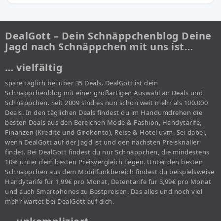
DealGott – Dein Schnäppchenblog Deine
Jagd nach Schnäppchen mit uns ist…
… vielfältig
spare täglich bei über 35 Deals. DealGott ist dein
Schnäppchenblog mit einer großartigen Auswahl an Deals und
Schnäppchen. Seit 2009 sind es nun schon weit mehr als 100.000
Deals. In den täglichen Deals findest du im Handumdrehen die
besten Deals aus den Bereichen Mode & Fashion, Handytarife,
Finanzen (Kredite und Girokonto), Reise & Hotel uvm. Sei dabei,
wenn DealGott auf der Jagd ist und den nächsten Preisknaller
findet. Bei DealGott findest du nur Schnäppchen, die mindestens
10% unter dem besten Preisvergleich liegen. Unter den besten
Schnäppchen aus dem Mobilfunkbereich findest du beispielsweise
Handytarife für 1,99€ pro Monat, Datentarife für 3,99€ pro Monat
und auch Smartphones zu Bestpreisen. Das alles und noch viel
mehr wartet bei DealGott auf dich.