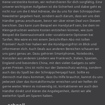
Keine versteckte Kosten, wir recherchieren für dich sorgfältig. Eine
unserer wichtigsten Aufgaben ist die Sicherheit und dabei geht es
nicht nur um die E-Mail Adresse, die du uns für den Schnäppchen-
Newsletter gegeben hast, sondern auch darum, dass wir uns den
Händler genau anschauen, bevor wir über einen Deal von Diesem
berichten. Das kann zum Beispiel ein Handytarif sein, bei dem im
Kleingedruckten weitere Kosten entstehen können, wie zum
Beispiel die Datenautomatik oder voraktivierte Optionen bei
Tarifen. Wie wäre es mit einem Zeitschriften-Abo mit tollen
Prämien? Auch hier haben wir die Kündigungsfrist im Blick und
informieren dich. Auch Deals aus anderen Bereichen schauen wir
uns ganz genau an. Dazu gehören Smartphones, Notebooks,
Konsolen aus anderen Ländern wie Frankreich, Italien, Spanien,
England und besonders China, mit den vielen Gadgets zu sehr
guten Preisen. Uns ist nicht nur der Datenschutz wichtig, sondern
auch das du Spaß bei der Schnäppchenjagd hast. Sollte es
dennoch mal dazu kommen, dass Du Hilfe brauchst, kannst du uns
jederzeit über das Kontaktformular erreichen und wir helfen dir
gerne weiter. Wenn es notwendig ist, kontaktieren wir auch den
Händler direkt und klären die Angelegenheit, damit wir alle
weiterhin Spaß am Sparen haben.