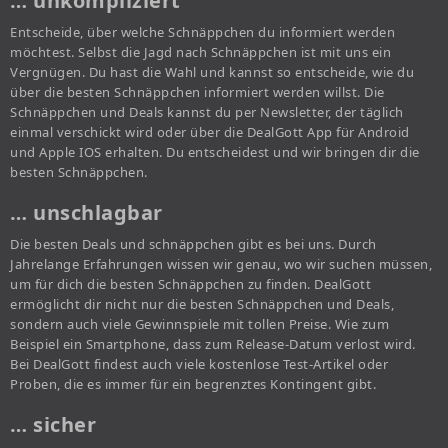
… unkompliziert
Entscheide, über welche Schnäppchen du informiert werden
möchtest. Selbst die Jagd nach Schnäppchen ist mit uns ein
Vergnügen. Du hast die Wahl und kannst so entscheide, wie du
über die besten Schnäppchen informiert werden willst. Die
Schnäppchen und Deals kannst du per Newsletter, der täglich
einmal verschickt wird oder über die DealGott App für Android
und Apple IOS erhalten. Du entscheidest und wir bringen dir die
besten Schnäppchen.
… unschlagbar
Die besten Deals und schnäppchen gibt es bei uns. Durch
Jahrelange Erfahrungen wissen wir genau, wo wir suchen müssen,
um für dich die besten Schnäppchen zu finden. DealGott
ermöglicht dir nicht nur die besten Schnäppchen und Deals,
sondern auch viele Gewinnspiele mit tollen Preise. Wie zum
Beispiel ein Smartphone, dass zum Release-Datum verlost wird.
Bei DealGott findest auch viele kostenlose Test-Artikel oder
Proben, die es immer für ein begrenztes Kontingent gibt.
… sicher