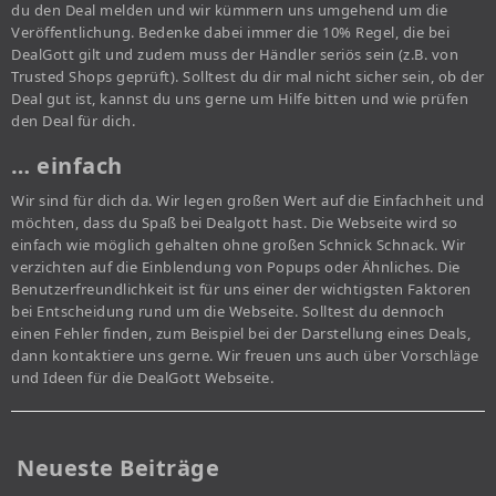
du den Deal melden und wir kümmern uns umgehend um die
Veröffentlichung. Bedenke dabei immer die 10% Regel, die bei
DealGott gilt und zudem muss der Händler seriös sein (z.B. von
Trusted Shops geprüft). Solltest du dir mal nicht sicher sein, ob der
Deal gut ist, kannst du uns gerne um Hilfe bitten und wie prüfen
den Deal für dich.
… einfach
Wir sind für dich da. Wir legen großen Wert auf die Einfachheit und
möchten, dass du Spaß bei Dealgott hast. Die Webseite wird so
einfach wie möglich gehalten ohne großen Schnick Schnack. Wir
verzichten auf die Einblendung von Popups oder Ähnliches. Die
Benutzerfreundlichkeit ist für uns einer der wichtigsten Faktoren
bei Entscheidung rund um die Webseite. Solltest du dennoch
einen Fehler finden, zum Beispiel bei der Darstellung eines Deals,
dann kontaktiere uns gerne. Wir freuen uns auch über Vorschläge
und Ideen für die DealGott Webseite.
Neueste Beiträge