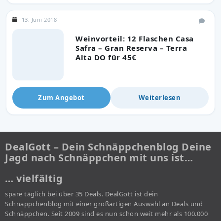
13. Juni 2018
Weinvorteil: 12 Flaschen Casa
Safra – Gran Reserva – Terra
Alta DO für 45€
Zum Angebot
Weiterlesen
DealGott – Dein Schnäppchenblog Deine
Jagd nach Schnäppchen mit uns ist…
… vielfältig
spare täglich bei über 35 Deals. DealGott ist dein
Schnäppchenblog mit einer großartigen Auswahl an Deals und
Schnäppchen. Seit 2009 sind es nun schon weit mehr als 100.000