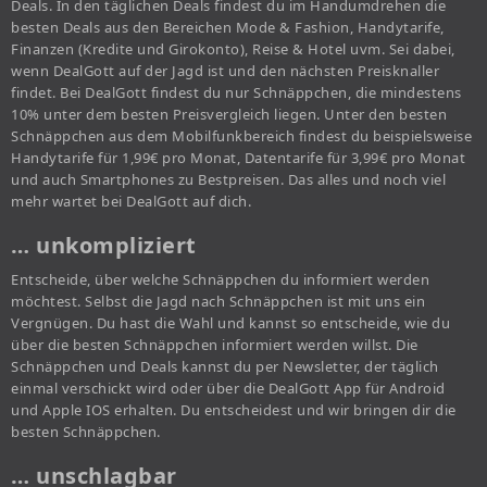
Deals. In den täglichen Deals findest du im Handumdrehen die
besten Deals aus den Bereichen Mode & Fashion, Handytarife,
Finanzen (Kredite und Girokonto), Reise & Hotel uvm. Sei dabei,
wenn DealGott auf der Jagd ist und den nächsten Preisknaller
findet. Bei DealGott findest du nur Schnäppchen, die mindestens
10% unter dem besten Preisvergleich liegen. Unter den besten
Schnäppchen aus dem Mobilfunkbereich findest du beispielsweise
Handytarife für 1,99€ pro Monat, Datentarife für 3,99€ pro Monat
und auch Smartphones zu Bestpreisen. Das alles und noch viel
mehr wartet bei DealGott auf dich.
… unkompliziert
Entscheide, über welche Schnäppchen du informiert werden
möchtest. Selbst die Jagd nach Schnäppchen ist mit uns ein
Vergnügen. Du hast die Wahl und kannst so entscheide, wie du
über die besten Schnäppchen informiert werden willst. Die
Schnäppchen und Deals kannst du per Newsletter, der täglich
einmal verschickt wird oder über die DealGott App für Android
und Apple IOS erhalten. Du entscheidest und wir bringen dir die
besten Schnäppchen.
… unschlagbar