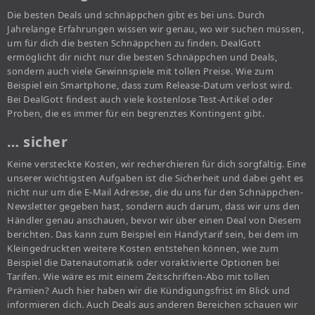
Die besten Deals und schnäppchen gibt es bei uns. Durch
Jahrelange Erfahrungen wissen wir genau, wo wir suchen müssen,
um für dich die besten Schnäppchen zu finden. DealGott
ermöglicht dir nicht nur die besten Schnäppchen und Deals,
sondern auch viele Gewinnspiele mit tollen Preise. Wie zum
Beispiel ein Smartphone, dass zum Release-Datum verlost wird.
Bei DealGott findest auch viele kostenlose Test-Artikel oder
Proben, die es immer für ein begrenztes Kontingent gibt.
… sicher
Keine versteckte Kosten, wir recherchieren für dich sorgfältig. Eine
unserer wichtigsten Aufgaben ist die Sicherheit und dabei geht es
nicht nur um die E-Mail Adresse, die du uns für den Schnäppchen-
Newsletter gegeben hast, sondern auch darum, dass wir uns den
Händler genau anschauen, bevor wir über einen Deal von Diesem
berichten. Das kann zum Beispiel ein Handytarif sein, bei dem im
Kleingedruckten weitere Kosten entstehen können, wie zum
Beispiel die Datenautomatik oder voraktivierte Optionen bei
Tarifen. Wie wäre es mit einem Zeitschriften-Abo mit tollen
Prämien? Auch hier haben wir die Kündigungsfrist im Blick und
informieren dich. Auch Deals aus anderen Bereichen schauen wir