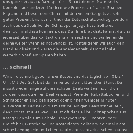
uns ganz genau an. Dazu gehören Smartphones, Notebooks,
Konsolen aus anderen Ländern wie Frankreich, Italien, Spanien,
England und besonders China, mit den vielen Gadgets zu sehr
guten Preisen. Uns ist nicht nur der Datenschutz wichtig, sondern
auch das du Spaß bei der Schnäppchenjagd hast. Sollte es
dennoch mal dazu kommen, dass Du Hilfe brauchst, kannst du uns
jederzeit über das Kontaktformular erreichen und wir helfen dir
gerne weiter. Wenn es notwendig ist, kontaktieren wir auch den
Händler direkt und klären die Angelegenheit, damit wir alle
weiterhin Spaß am Sparen haben.
… schnell
Wir sind schnell, geben unser Bestes und das täglich von 8 bis 1
Uhr. Mit DealGott bist du immer auf dem aktuellsten Stand. Du
musst weder lange auf die nächsten Deals warten, noch dich
sorgen, dass du einen Deal verpasst. Viele der Rabattaktionen und
Schnäppchen sind befristetet oder binnen weniger Minuten
ausverkauft. Das heißt, du musst bei einigen Deals schnell sein,
denn sonst ist alles weg. Das ist oft der Fall bei Schnäppchen aus
Kategorien wie zum Beispiel Handyverträge, Finanzen, oder
Preisfehler, Gutscheine und Kostenloses. Sollten wir einmal nicht
schnell genug sein und einen Deal nicht rechtzeitig sehen, kannst