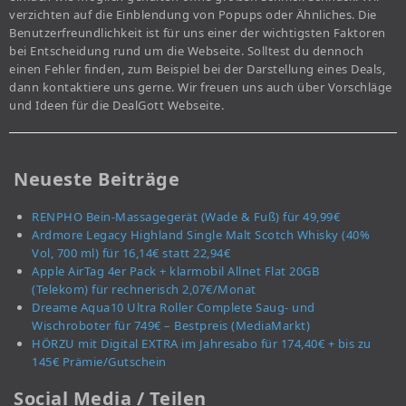
verzichten auf die Einblendung von Popups oder Ähnliches. Die
Benutzerfreundlichkeit ist für uns einer der wichtigsten Faktoren
bei Entscheidung rund um die Webseite. Solltest du dennoch
einen Fehler finden, zum Beispiel bei der Darstellung eines Deals,
dann kontaktiere uns gerne. Wir freuen uns auch über Vorschläge
und Ideen für die DealGott Webseite.
Neueste Beiträge
RENPHO Bein-Massagegerät (Wade & Fuß) für 49,99€
Ardmore Legacy Highland Single Malt Scotch Whisky (40%
Vol, 700 ml) für 16,14€ statt 22,94€
Apple AirTag 4er Pack + klarmobil Allnet Flat 20GB
(Telekom) für rechnerisch 2,07€/Monat
Dreame Aqua10 Ultra Roller Complete Saug- und
Wischroboter für 749€ – Bestpreis (MediaMarkt)
HÖRZU mit Digital EXTRA im Jahresabo für 174,40€ + bis zu
145€ Prämie/Gutschein
Social Media / Teilen