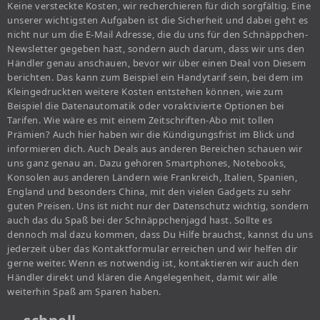
Keine versteckte Kosten, wir recherchieren für dich sorgfältig. Eine
unserer wichtigsten Aufgaben ist die Sicherheit und dabei geht es
nicht nur um die E-Mail Adresse, die du uns für den Schnäppchen-
Newsletter gegeben hast, sondern auch darum, dass wir uns den
Händler genau anschauen, bevor wir über einen Deal von Diesem
berichten. Das kann zum Beispiel ein Handytarif sein, bei dem im
Kleingedruckten weitere Kosten entstehen können, wie zum
Beispiel die Datenautomatik oder voraktivierte Optionen bei
Tarifen. Wie wäre es mit einem Zeitschriften-Abo mit tollen
Prämien? Auch hier haben wir die Kündigungsfrist im Blick und
informieren dich. Auch Deals aus anderen Bereichen schauen wir
uns ganz genau an. Dazu gehören Smartphones, Notebooks,
Konsolen aus anderen Ländern wie Frankreich, Italien, Spanien,
England und besonders China, mit den vielen Gadgets zu sehr
guten Preisen. Uns ist nicht nur der Datenschutz wichtig, sondern
auch das du Spaß bei der Schnäppchenjagd hast. Sollte es
dennoch mal dazu kommen, dass Du Hilfe brauchst, kannst du uns
jederzeit über das Kontaktformular erreichen und wir helfen dir
gerne weiter. Wenn es notwendig ist, kontaktieren wir auch den
Händler direkt und klären die Angelegenheit, damit wir alle
weiterhin Spaß am Sparen haben.