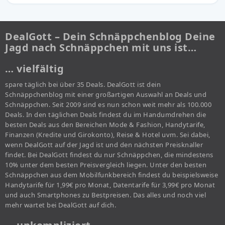
DealGott – Dein Schnäppchenblog Deine
Jagd nach Schnäppchen mit uns ist…
… vielfältig
spare täglich bei über 35 Deals. DealGott ist dein
Schnäppchenblog mit einer großartigen Auswahl an Deals und
Schnäppchen. Seit 2009 sind es nun schon weit mehr als 100.000
Deals. In den täglichen Deals findest du im Handumdrehen die
besten Deals aus den Bereichen Mode & Fashion, Handytarife,
Finanzen (Kredite und Girokonto), Reise & Hotel uvm. Sei dabei,
wenn DealGott auf der Jagd ist und den nächsten Preisknaller
findet. Bei DealGott findest du nur Schnäppchen, die mindestens
10% unter dem besten Preisvergleich liegen. Unter den besten
Schnäppchen aus dem Mobilfunkbereich findest du beispielsweise
Handytarife für 1,99€ pro Monat, Datentarife für 3,99€ pro Monat
und auch Smartphones zu Bestpreisen. Das alles und noch viel
mehr wartet bei DealGott auf dich.