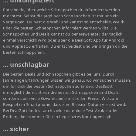
… unkompliziert
Entscheide, über welche Schnäppchen du informiert werden
möchtest. Selbst die Jagd nach Schnäppchen ist mit uns ein
Vergnügen. Du hast die Wahl und kannst so entscheide, wie du
über die besten Schnäppchen informiert werden willst. Die
Schnäppchen und Deals kannst du per Newsletter, der täglich
einmal verschickt wird oder über die DealGott App für Android
und Apple IOS erhalten. Du entscheidest und wir bringen dir die
besten Schnäppchen.
… unschlagbar
Die besten Deals und schnäppchen gibt es bei uns. Durch
Jahrelange Erfahrungen wissen wir genau, wo wir suchen müssen,
um für dich die besten Schnäppchen zu finden. DealGott
ermöglicht dir nicht nur die besten Schnäppchen und Deals,
sondern auch viele Gewinnspiele mit tollen Preise. Wie zum
Beispiel ein Smartphone, dass zum Release-Datum verlost wird.
Bei DealGott findest auch viele kostenlose Test-Artikel oder
Proben, die es immer für ein begrenztes Kontingent gibt.
… sicher