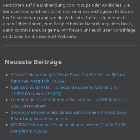
verzichten auf die Einblendung von Popups oder Ähnliches. Die
Benutzerfreundlichkeit ist für uns einer der wichtigsten Faktoren
bei Entscheidung rund um die Webseite. Solltest du dennoch
einen Fehler finden, zum Beispiel bei der Darstellung eines Deals,
dann kontaktiere uns gerne. Wir freuen uns auch über Vorschläge
und Ideen für die DealGott Webseite.
Neueste Beiträge
SONAX Felgenreiniger FelgenBeast Sonderedition 500 ml
für 9,49€ (Vergleich: 11,25€)
Eglo LED Solar Akku Tischleuchte Laterne Marliano für
15,97€ (Vergleich: 30,32€)
Hemden.de: Großer Summer Sale mit bis zu 76% Rabatt +
20% Extra-Rabatt
Sensodyne Proschmelz Clinical Zahnschmelz Protect dank
Erstattung kostenlos testen
NIGRIN Performance Scheibenklar Allwetter (3 l) für 7,19€
(Vergleich: 12,98€)