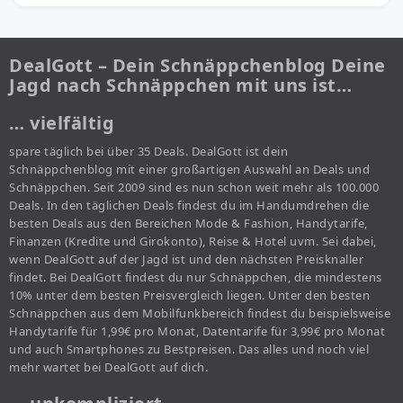
DealGott – Dein Schnäppchenblog Deine
Jagd nach Schnäppchen mit uns ist…
… vielfältig
spare täglich bei über 35 Deals. DealGott ist dein
Schnäppchenblog mit einer großartigen Auswahl an Deals und
Schnäppchen. Seit 2009 sind es nun schon weit mehr als 100.000
Deals. In den täglichen Deals findest du im Handumdrehen die
besten Deals aus den Bereichen Mode & Fashion, Handytarife,
Finanzen (Kredite und Girokonto), Reise & Hotel uvm. Sei dabei,
wenn DealGott auf der Jagd ist und den nächsten Preisknaller
findet. Bei DealGott findest du nur Schnäppchen, die mindestens
10% unter dem besten Preisvergleich liegen. Unter den besten
Schnäppchen aus dem Mobilfunkbereich findest du beispielsweise
Handytarife für 1,99€ pro Monat, Datentarife für 3,99€ pro Monat
und auch Smartphones zu Bestpreisen. Das alles und noch viel
mehr wartet bei DealGott auf dich.