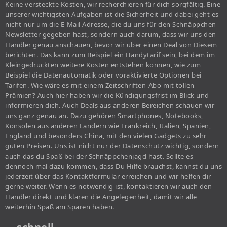
Keine versteckte Kosten, wir recherchieren für dich sorgfältig. Eine
unserer wichtigsten Aufgaben ist die Sicherheit und dabei geht es
nicht nur um die E-Mail Adresse, die du uns für den Schnäppchen-
Newsletter gegeben hast, sondern auch darum, dass wir uns den
Händler genau anschauen, bevor wir über einen Deal von Diesem
berichten. Das kann zum Beispiel ein Handytarif sein, bei dem im
Kleingedruckten weitere Kosten entstehen können, wie zum
Beispiel die Datenautomatik oder voraktivierte Optionen bei
Tarifen. Wie wäre es mit einem Zeitschriften-Abo mit tollen
Prämien? Auch hier haben wir die Kündigungsfrist im Blick und
informieren dich. Auch Deals aus anderen Bereichen schauen wir
uns ganz genau an. Dazu gehören Smartphones, Notebooks,
Konsolen aus anderen Ländern wie Frankreich, Italien, Spanien,
England und besonders China, mit den vielen Gadgets zu sehr
guten Preisen. Uns ist nicht nur der Datenschutz wichtig, sondern
auch das du Spaß bei der Schnäppchenjagd hast. Sollte es
dennoch mal dazu kommen, dass Du Hilfe brauchst, kannst du uns
jederzeit über das Kontaktformular erreichen und wir helfen dir
gerne weiter. Wenn es notwendig ist, kontaktieren wir auch den
Händler direkt und klären die Angelegenheit, damit wir alle
weiterhin Spaß am Sparen haben.