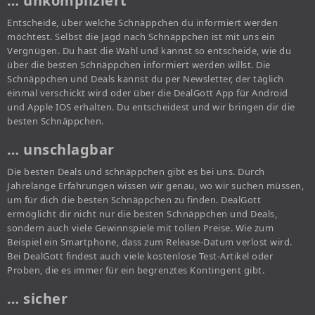
… unkompliziert
Entscheide, über welche Schnäppchen du informiert werden
möchtest. Selbst die Jagd nach Schnäppchen ist mit uns ein
Vergnügen. Du hast die Wahl und kannst so entscheide, wie du
über die besten Schnäppchen informiert werden willst. Die
Schnäppchen und Deals kannst du per Newsletter, der täglich
einmal verschickt wird oder über die DealGott App für Android
und Apple IOS erhalten. Du entscheidest und wir bringen dir die
besten Schnäppchen.
… unschlagbar
Die besten Deals und schnäppchen gibt es bei uns. Durch
Jahrelange Erfahrungen wissen wir genau, wo wir suchen müssen,
um für dich die besten Schnäppchen zu finden. DealGott
ermöglicht dir nicht nur die besten Schnäppchen und Deals,
sondern auch viele Gewinnspiele mit tollen Preise. Wie zum
Beispiel ein Smartphone, dass zum Release-Datum verlost wird.
Bei DealGott findest auch viele kostenlose Test-Artikel oder
Proben, die es immer für ein begrenztes Kontingent gibt.
… sicher