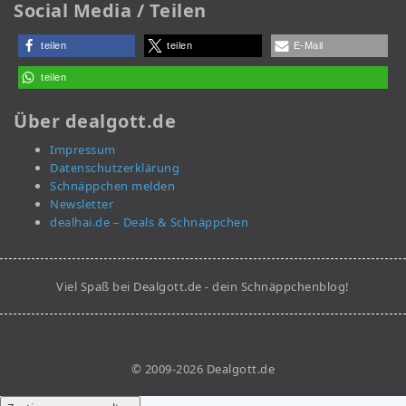
Social Media / Teilen
teilen
teilen
E-Mail
teilen
Über dealgott.de
Impressum
Datenschutzerklärung
Schnäppchen melden
Newsletter
dealhai.de – Deals & Schnäppchen
Viel Spaß bei Dealgott.de - dein Schnäppchenblog!
© 2009-2026 Dealgott.de