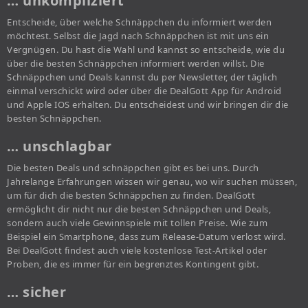
… unkompliziert
Entscheide, über welche Schnäppchen du informiert werden
möchtest. Selbst die Jagd nach Schnäppchen ist mit uns ein
Vergnügen. Du hast die Wahl und kannst so entscheide, wie du
über die besten Schnäppchen informiert werden willst. Die
Schnäppchen und Deals kannst du per Newsletter, der täglich
einmal verschickt wird oder über die DealGott App für Android
und Apple IOS erhalten. Du entscheidest und wir bringen dir die
besten Schnäppchen.
… unschlagbar
Die besten Deals und schnäppchen gibt es bei uns. Durch
Jahrelange Erfahrungen wissen wir genau, wo wir suchen müssen,
um für dich die besten Schnäppchen zu finden. DealGott
ermöglicht dir nicht nur die besten Schnäppchen und Deals,
sondern auch viele Gewinnspiele mit tollen Preise. Wie zum
Beispiel ein Smartphone, dass zum Release-Datum verlost wird.
Bei DealGott findest auch viele kostenlose Test-Artikel oder
Proben, die es immer für ein begrenztes Kontingent gibt.
… sicher