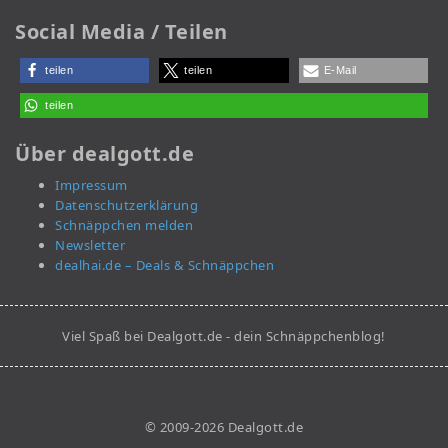
Social Media / Teilen
teilen
teilen
E-Mail
teilen
Über dealgott.de
Impressum
Datenschutzerklärung
Schnäppchen melden
Newsletter
dealhai.de – Deals & Schnäppchen
Viel Spaß bei Dealgott.de - dein Schnäppchenblog!
© 2009-2026 Dealgott.de