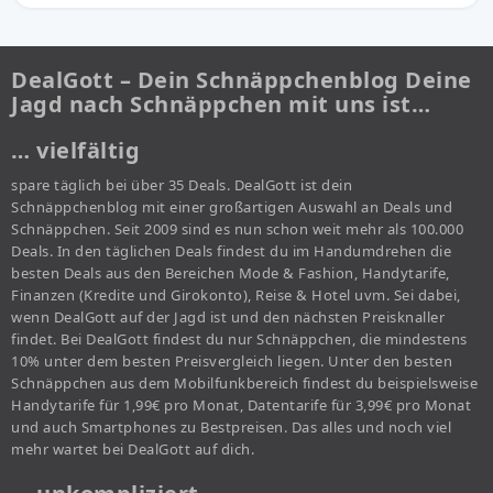
DealGott – Dein Schnäppchenblog Deine
Jagd nach Schnäppchen mit uns ist…
… vielfältig
spare täglich bei über 35 Deals. DealGott ist dein
Schnäppchenblog mit einer großartigen Auswahl an Deals und
Schnäppchen. Seit 2009 sind es nun schon weit mehr als 100.000
Deals. In den täglichen Deals findest du im Handumdrehen die
besten Deals aus den Bereichen Mode & Fashion, Handytarife,
Finanzen (Kredite und Girokonto), Reise & Hotel uvm. Sei dabei,
wenn DealGott auf der Jagd ist und den nächsten Preisknaller
findet. Bei DealGott findest du nur Schnäppchen, die mindestens
10% unter dem besten Preisvergleich liegen. Unter den besten
Schnäppchen aus dem Mobilfunkbereich findest du beispielsweise
Handytarife für 1,99€ pro Monat, Datentarife für 3,99€ pro Monat
und auch Smartphones zu Bestpreisen. Das alles und noch viel
mehr wartet bei DealGott auf dich.