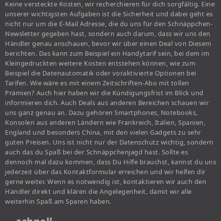
Keine versteckte Kosten, wir recherchieren für dich sorgfältig. Eine
unserer wichtigsten Aufgaben ist die Sicherheit und dabei geht es
nicht nur um die E-Mail Adresse, die du uns für den Schnäppchen-
Newsletter gegeben hast, sondern auch darum, dass wir uns den
Händler genau anschauen, bevor wir über einen Deal von Diesem
berichten. Das kann zum Beispiel ein Handytarif sein, bei dem im
Kleingedruckten weitere Kosten entstehen können, wie zum
Beispiel die Datenautomatik oder voraktivierte Optionen bei
Tarifen. Wie wäre es mit einem Zeitschriften-Abo mit tollen
Prämien? Auch hier haben wir die Kündigungsfrist im Blick und
informieren dich. Auch Deals aus anderen Bereichen schauen wir
uns ganz genau an. Dazu gehören Smartphones, Notebooks,
Konsolen aus anderen Ländern wie Frankreich, Italien, Spanien,
England und besonders China, mit den vielen Gadgets zu sehr
guten Preisen. Uns ist nicht nur der Datenschutz wichtig, sondern
auch das du Spaß bei der Schnäppchenjagd hast. Sollte es
dennoch mal dazu kommen, dass Du Hilfe brauchst, kannst du uns
jederzeit über das Kontaktformular erreichen und wir helfen dir
gerne weiter. Wenn es notwendig ist, kontaktieren wir auch den
Händler direkt und klären die Angelegenheit, damit wir alle
weiterhin Spaß am Sparen haben.