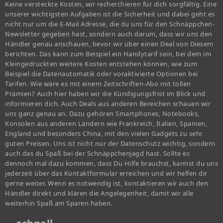
Keine versteckte Kosten, wir recherchieren für dich sorgfältig. Eine
unserer wichtigsten Aufgaben ist die Sicherheit und dabei geht es
nicht nur um die E-Mail Adresse, die du uns für den Schnäppchen-
Newsletter gegeben hast, sondern auch darum, dass wir uns den
Händler genau anschauen, bevor wir über einen Deal von Diesem
berichten. Das kann zum Beispiel ein Handytarif sein, bei dem im
Kleingedruckten weitere Kosten entstehen können, wie zum
Beispiel die Datenautomatik oder voraktivierte Optionen bei
Tarifen. Wie wäre es mit einem Zeitschriften-Abo mit tollen
Prämien? Auch hier haben wir die Kündigungsfrist im Blick und
informieren dich. Auch Deals aus anderen Bereichen schauen wir
uns ganz genau an. Dazu gehören Smartphones, Notebooks,
Konsolen aus anderen Ländern wie Frankreich, Italien, Spanien,
England und besonders China, mit den vielen Gadgets zu sehr
guten Preisen. Uns ist nicht nur der Datenschutz wichtig, sondern
auch das du Spaß bei der Schnäppchenjagd hast. Sollte es
dennoch mal dazu kommen, dass Du Hilfe brauchst, kannst du uns
jederzeit über das Kontaktformular erreichen und wir helfen dir
gerne weiter. Wenn es notwendig ist, kontaktieren wir auch den
Händler direkt und klären die Angelegenheit, damit wir alle
weiterhin Spaß am Sparen haben.