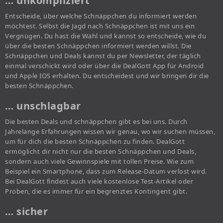
… unkompliziert
Entscheide, über welche Schnäppchen du informiert werden
möchtest. Selbst die Jagd nach Schnäppchen ist mit uns ein
Vergnügen. Du hast die Wahl und kannst so entscheide, wie du
über die besten Schnäppchen informiert werden willst. Die
Schnäppchen und Deals kannst du per Newsletter, der täglich
einmal verschickt wird oder über die DealGott App für Android
und Apple IOS erhalten. Du entscheidest und wir bringen dir die
besten Schnäppchen.
… unschlagbar
Die besten Deals und schnäppchen gibt es bei uns. Durch
Jahrelange Erfahrungen wissen wir genau, wo wir suchen müssen,
um für dich die besten Schnäppchen zu finden. DealGott
ermöglicht dir nicht nur die besten Schnäppchen und Deals,
sondern auch viele Gewinnspiele mit tollen Preise. Wie zum
Beispiel ein Smartphone, dass zum Release-Datum verlost wird.
Bei DealGott findest auch viele kostenlose Test-Artikel oder
Proben, die es immer für ein begrenztes Kontingent gibt.
… sicher