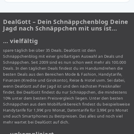
DealGott – Dein Schnäppchenblog Deine
Jagd nach Schnäppchen mit uns ist…
… vielfältig
spare täglich bei über 35 Deals. DealGott ist dein
Schnäppchenblog mit einer großartigen Auswahl an Deals und
Schnäppchen. Seit 2009 sind es nun schon weit mehr als 100.000
Deals. In den täglichen Deals findest du im Handumdrehen die
besten Deals aus den Bereichen Mode & Fashion, Handytarife,
Finanzen (Kredite und Girokonto), Reise & Hotel uvm. Sei dabei,
wenn DealGott auf der Jagd ist und den nächsten Preisknaller
findet. Bei DealGott findest du nur Schnäppchen, die mindestens
10% unter dem besten Preisvergleich liegen. Unter den besten
Schnäppchen aus dem Mobilfunkbereich findest du beispielsweise
Handytarife für 1,99€ pro Monat, Datentarife für 3,99€ pro Monat
und auch Smartphones zu Bestpreisen. Das alles und noch viel
mehr wartet bei DealGott auf dich.