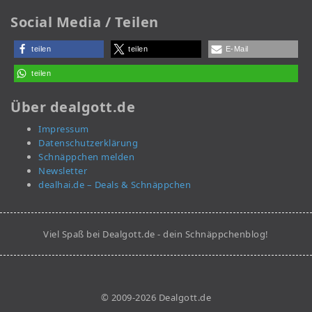
Social Media / Teilen
teilen
teilen
E-Mail
teilen
Über dealgott.de
Impressum
Datenschutzerklärung
Schnäppchen melden
Newsletter
dealhai.de – Deals & Schnäppchen
Viel Spaß bei Dealgott.de - dein Schnäppchenblog!
© 2009-2026 Dealgott.de