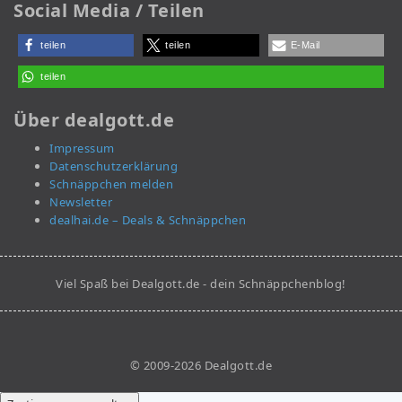
Social Media / Teilen
teilen
teilen
E-Mail
teilen
Über dealgott.de
Impressum
Datenschutzerklärung
Schnäppchen melden
Newsletter
dealhai.de – Deals & Schnäppchen
Viel Spaß bei Dealgott.de - dein Schnäppchenblog!
© 2009-2026 Dealgott.de