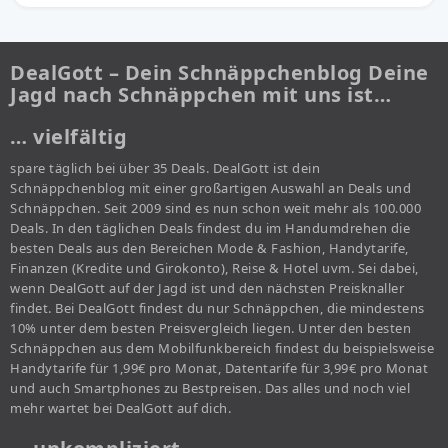
DealGott – Dein Schnäppchenblog Deine
Jagd nach Schnäppchen mit uns ist…
… vielfältig
spare täglich bei über 35 Deals. DealGott ist dein
Schnäppchenblog mit einer großartigen Auswahl an Deals und
Schnäppchen. Seit 2009 sind es nun schon weit mehr als 100.000
Deals. In den täglichen Deals findest du im Handumdrehen die
besten Deals aus den Bereichen Mode & Fashion, Handytarife,
Finanzen (Kredite und Girokonto), Reise & Hotel uvm. Sei dabei,
wenn DealGott auf der Jagd ist und den nächsten Preisknaller
findet. Bei DealGott findest du nur Schnäppchen, die mindestens
10% unter dem besten Preisvergleich liegen. Unter den besten
Schnäppchen aus dem Mobilfunkbereich findest du beispielsweise
Handytarife für 1,99€ pro Monat, Datentarife für 3,99€ pro Monat
und auch Smartphones zu Bestpreisen. Das alles und noch viel
mehr wartet bei DealGott auf dich.