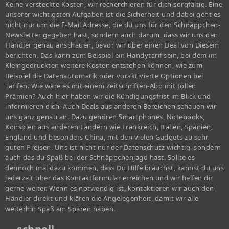
Keine versteckte Kosten, wir recherchieren für dich sorgfältig. Eine
unserer wichtigsten Aufgaben ist die Sicherheit und dabei geht es
nicht nur um die E-Mail Adresse, die du uns für den Schnäppchen-
Newsletter gegeben hast, sondern auch darum, dass wir uns den
Händler genau anschauen, bevor wir über einen Deal von Diesem
berichten. Das kann zum Beispiel ein Handytarif sein, bei dem im
Kleingedruckten weitere Kosten entstehen können, wie zum
Beispiel die Datenautomatik oder voraktivierte Optionen bei
Tarifen. Wie wäre es mit einem Zeitschriften-Abo mit tollen
Prämien? Auch hier haben wir die Kündigungsfrist im Blick und
informieren dich. Auch Deals aus anderen Bereichen schauen wir
uns ganz genau an. Dazu gehören Smartphones, Notebooks,
Konsolen aus anderen Ländern wie Frankreich, Italien, Spanien,
England und besonders China, mit den vielen Gadgets zu sehr
guten Preisen. Uns ist nicht nur der Datenschutz wichtig, sondern
auch das du Spaß bei der Schnäppchenjagd hast. Sollte es
dennoch mal dazu kommen, dass Du Hilfe brauchst, kannst du uns
jederzeit über das Kontaktformular erreichen und wir helfen dir
gerne weiter. Wenn es notwendig ist, kontaktieren wir auch den
Händler direkt und klären die Angelegenheit, damit wir alle
weiterhin Spaß am Sparen haben.