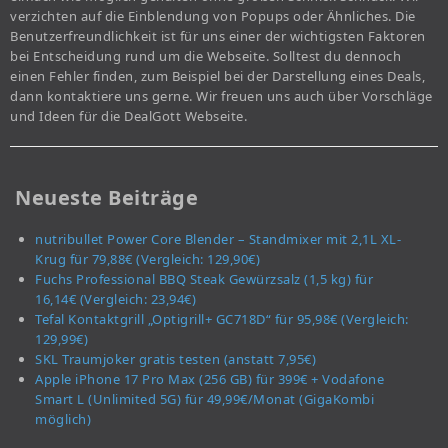
verzichten auf die Einblendung von Popups oder Ähnliches. Die
Benutzerfreundlichkeit ist für uns einer der wichtigsten Faktoren
bei Entscheidung rund um die Webseite. Solltest du dennoch
einen Fehler finden, zum Beispiel bei der Darstellung eines Deals,
dann kontaktiere uns gerne. Wir freuen uns auch über Vorschläge
und Ideen für die DealGott Webseite.
Neueste Beiträge
nutribullet Power Core Blender – Standmixer mit 2,1L XL-
Krug für 79,88€ (Vergleich: 129,90€)
Fuchs Professional BBQ Steak Gewürzsalz (1,5 kg) für
16,14€ (Vergleich: 23,94€)
Tefal Kontaktgrill „Optigrill+ GC718D“ für 95,98€ (Vergleich:
129,99€)
SKL Traumjoker gratis testen (anstatt 7,95€)
Apple iPhone 17 Pro Max (256 GB) für 399€ + Vodafone
Smart L (Unlimited 5G) für 49,99€/Monat (GigaKombi
möglich)