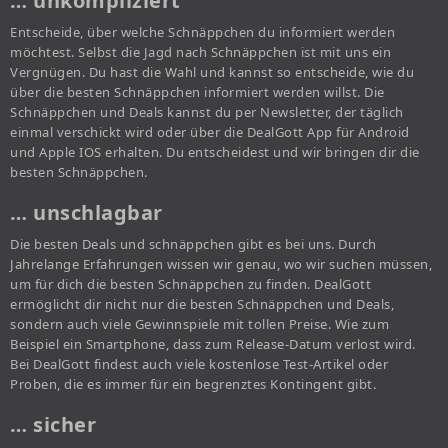
… unkompliziert
Entscheide, über welche Schnäppchen du informiert werden
möchtest. Selbst die Jagd nach Schnäppchen ist mit uns ein
Vergnügen. Du hast die Wahl und kannst so entscheide, wie du
über die besten Schnäppchen informiert werden willst. Die
Schnäppchen und Deals kannst du per Newsletter, der täglich
einmal verschickt wird oder über die DealGott App für Android
und Apple IOS erhalten. Du entscheidest und wir bringen dir die
besten Schnäppchen.
… unschlagbar
Die besten Deals und schnäppchen gibt es bei uns. Durch
Jahrelange Erfahrungen wissen wir genau, wo wir suchen müssen,
um für dich die besten Schnäppchen zu finden. DealGott
ermöglicht dir nicht nur die besten Schnäppchen und Deals,
sondern auch viele Gewinnspiele mit tollen Preise. Wie zum
Beispiel ein Smartphone, dass zum Release-Datum verlost wird.
Bei DealGott findest auch viele kostenlose Test-Artikel oder
Proben, die es immer für ein begrenztes Kontingent gibt.
… sicher