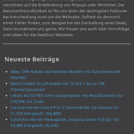
verzichten auf die Einblendung von Popups oder Ähnliches. Die
Benutzerfreundlichkeit ist für uns einer der wichtigsten Faktoren
bei Entscheidung rund um die Webseite. Solltest du dennoch
einen Fehler finden, zum Beispiel bei der Darstellung eines Deals,
dann kontaktiere uns gerne. Wir freuen uns auch über Vorschläge
und Ideen für die DealGott Webseite.
Neueste Beiträge
eBay: 20% Rabatt auf beliebte Marken mit Gutscheincode
NEUMIX
Men’s Health im Jahresabo für 72,55€ + bis zu 70€
Prämie/Gutschein
Lefant M210 PRO Omni Saugroboter mit Wischfunktion für
218,99€ mit Code
Carrera Herren Grand Prix 2 Sonnenbrille, Ha Havana für
51,55€ (Vergleich: 104,40€)
Columbia Herren Fleecejacke „Sequoia Grove Full Zip“ für
33,98€ (Vergleich: 45,42€)