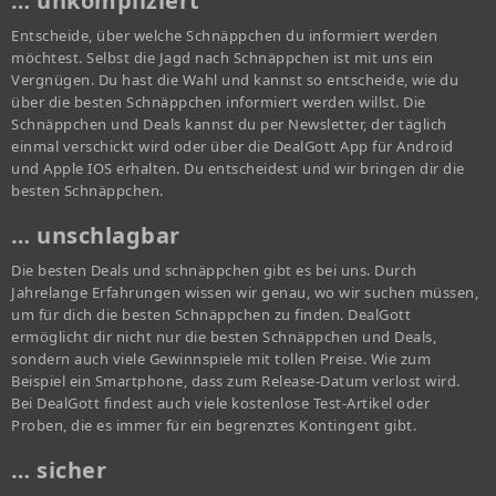
… unkompliziert
Entscheide, über welche Schnäppchen du informiert werden
möchtest. Selbst die Jagd nach Schnäppchen ist mit uns ein
Vergnügen. Du hast die Wahl und kannst so entscheide, wie du
über die besten Schnäppchen informiert werden willst. Die
Schnäppchen und Deals kannst du per Newsletter, der täglich
einmal verschickt wird oder über die DealGott App für Android
und Apple IOS erhalten. Du entscheidest und wir bringen dir die
besten Schnäppchen.
… unschlagbar
Die besten Deals und schnäppchen gibt es bei uns. Durch
Jahrelange Erfahrungen wissen wir genau, wo wir suchen müssen,
um für dich die besten Schnäppchen zu finden. DealGott
ermöglicht dir nicht nur die besten Schnäppchen und Deals,
sondern auch viele Gewinnspiele mit tollen Preise. Wie zum
Beispiel ein Smartphone, dass zum Release-Datum verlost wird.
Bei DealGott findest auch viele kostenlose Test-Artikel oder
Proben, die es immer für ein begrenztes Kontingent gibt.
… sicher