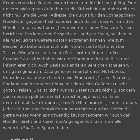
Keine versteckte Kosten, wir recherchieren für dich sorgfältig. Eine
unserer wichtigsten Aufgaben ist die Sicherheit und dabei geht es
nicht nur um die E-Mail Adresse, die du uns für den Schnäppchen-
Newsletter gegeben hast, sondern auch darum, dass wir uns den
Händler genau anschauen, bevor wir über einen Deal von Diesem
berichten. Das kann zum Beispiel ein Handytarif sein, bei dem im
Kleingedruckten weitere Kosten entstehen können, wie zum
Beispiel die Datenautomatik oder voraktivierte Optionen bei
Tarifen. Wie wäre es mit einem Zeitschriften-Abo mit tollen
Prämien? Auch hier haben wir die Kündigungsfrist im Blick und
informieren dich. Auch Deals aus anderen Bereichen schauen wir
uns ganz genau an. Dazu gehören Smartphones, Notebooks,
Konsolen aus anderen Ländern wie Frankreich, Italien, Spanien,
England und besonders China, mit den vielen Gadgets zu sehr
guten Preisen. Uns ist nicht nur der Datenschutz wichtig, sondern
auch das du Spaß bei der Schnäppchenjagd hast. Sollte es
dennoch mal dazu kommen, dass Du Hilfe brauchst, kannst du uns
jederzeit über das Kontaktformular erreichen und wir helfen dir
gerne weiter. Wenn es notwendig ist, kontaktieren wir auch den
Händler direkt und klären die Angelegenheit, damit wir alle
weiterhin Spaß am Sparen haben.