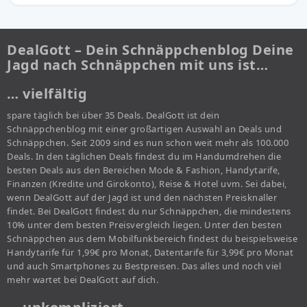
DealGott – Dein Schnäppchenblog Deine
Jagd nach Schnäppchen mit uns ist…
… vielfältig
spare täglich bei über 35 Deals. DealGott ist dein
Schnäppchenblog mit einer großartigen Auswahl an Deals und
Schnäppchen. Seit 2009 sind es nun schon weit mehr als 100.000
Deals. In den täglichen Deals findest du im Handumdrehen die
besten Deals aus den Bereichen Mode & Fashion, Handytarife,
Finanzen (Kredite und Girokonto), Reise & Hotel uvm. Sei dabei,
wenn DealGott auf der Jagd ist und den nächsten Preisknaller
findet. Bei DealGott findest du nur Schnäppchen, die mindestens
10% unter dem besten Preisvergleich liegen. Unter den besten
Schnäppchen aus dem Mobilfunkbereich findest du beispielsweise
Handytarife für 1,99€ pro Monat, Datentarife für 3,99€ pro Monat
und auch Smartphones zu Bestpreisen. Das alles und noch viel
mehr wartet bei DealGott auf dich.