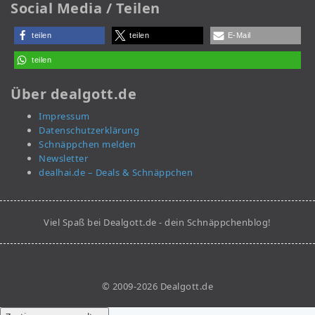
Social Media / Teilen
teilen
teilen
E-Mail
teilen
Über dealgott.de
Impressum
Datenschutzerklärung
Schnäppchen melden
Newsletter
dealhai.de – Deals & Schnäppchen
Viel Spaß bei Dealgott.de - dein Schnäppchenblog!
© 2009-2026 Dealgott.de