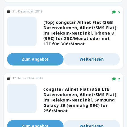
21. Dezember 2018
5
[Top] congstar Allnet Flat (3GB
Datenvolumen, Allnet/SMS-Flat)
im Telekom-Netz inkl. iPhone 8
(99€) für 25€/Monat oder mit
LTE für 30€/Monat
Zum Angebot
Weiterlesen
17. November 2018
2
congstar Allnet Flat (3GB LTE
Datenvolumen, Allnet/SMS-Flat)
im Telekom-Netz inkl. Samsung
Galaxy S9 (einmalig 99€) für
25€/Monat
Zum Angebot
Weiterlesen