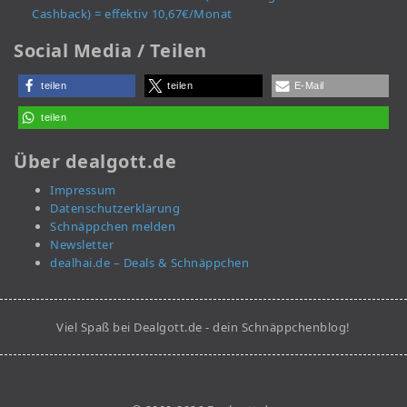
Cashback) = effektiv 10,67€/Monat
Social Media / Teilen
teilen
teilen
E-Mail
teilen
Über dealgott.de
Impressum
Datenschutzerklärung
Schnäppchen melden
Newsletter
dealhai.de – Deals & Schnäppchen
Viel Spaß bei Dealgott.de - dein Schnäppchenblog!