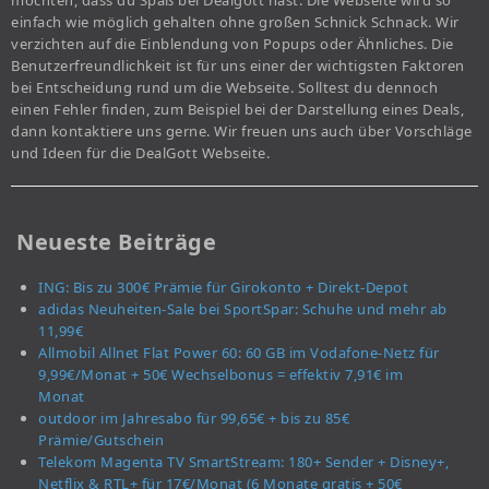
einfach wie möglich gehalten ohne großen Schnick Schnack. Wir
verzichten auf die Einblendung von Popups oder Ähnliches. Die
Benutzerfreundlichkeit ist für uns einer der wichtigsten Faktoren
bei Entscheidung rund um die Webseite. Solltest du dennoch
einen Fehler finden, zum Beispiel bei der Darstellung eines Deals,
dann kontaktiere uns gerne. Wir freuen uns auch über Vorschläge
und Ideen für die DealGott Webseite.
Neueste Beiträge
ING: Bis zu 300€ Prämie für Girokonto + Direkt-Depot
adidas Neuheiten-Sale bei SportSpar: Schuhe und mehr ab
11,99€
Allmobil Allnet Flat Power 60: 60 GB im Vodafone-Netz für
9,99€/Monat + 50€ Wechselbonus = effektiv 7,91€ im
Monat
outdoor im Jahresabo für 99,65€ + bis zu 85€
Prämie/Gutschein
Telekom Magenta TV SmartStream: 180+ Sender + Disney+,
Netflix & RTL+ für 17€/Monat (6 Monate gratis + 50€