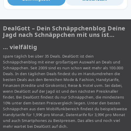
DealGott – Dein Schnäppchenblog Deine
Jagd nach Schnäppchen mit uns ist…
… vielfältig
spare täglich bei über 35 Deals. DealGott ist dein
Schnäppchenblog mit einer großartigen Auswahl an Deals und
Schnäppchen. Seit 2009 sind es nun schon weit mehr als 100.000
Deals. In den täglichen Deals findest du im Handumdrehen die
besten Deals aus den Bereichen Mode & Fashion, Handytarife,
Finanzen (Kredite und Girokonto), Reise & Hotel uvm. Sei dabei,
wenn DealGott auf der Jagd ist und den nächsten Preisknaller
findet. Bei DealGott findest du nur Schnäppchen, die mindestens
10% unter dem besten Preisvergleich liegen. Unter den besten
Schnäppchen aus dem Mobilfunkbereich findest du beispielsweise
Handytarife für 1,99€ pro Monat, Datentarife für 3,99€ pro Monat
und auch Smartphones zu Bestpreisen. Das alles und noch viel
mehr wartet bei DealGott auf dich.