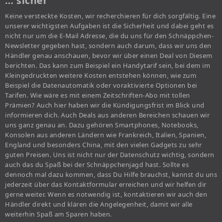
… sicher
Keine versteckte Kosten, wir recherchieren für dich sorgfältig. Eine
unserer wichtigsten Aufgaben ist die Sicherheit und dabei geht es
nicht nur um die E-Mail Adresse, die du uns für den Schnäppchen-
Newsletter gegeben hast, sondern auch darum, dass wir uns den
Händler genau anschauen, bevor wir über einen Deal von Diesem
berichten. Das kann zum Beispiel ein Handytarif sein, bei dem im
Kleingedruckten weitere Kosten entstehen können, wie zum
Beispiel die Datenautomatik oder voraktivierte Optionen bei
Tarifen. Wie wäre es mit einem Zeitschriften-Abo mit tollen
Prämien? Auch hier haben wir die Kündigungsfrist im Blick und
informieren dich. Auch Deals aus anderen Bereichen schauen wir
uns ganz genau an. Dazu gehören Smartphones, Notebooks,
Konsolen aus anderen Ländern wie Frankreich, Italien, Spanien,
England und besonders China, mit den vielen Gadgets zu sehr
guten Preisen. Uns ist nicht nur der Datenschutz wichtig, sondern
auch das du Spaß bei der Schnäppchenjagd hast. Sollte es
dennoch mal dazu kommen, dass Du Hilfe brauchst, kannst du uns
jederzeit über das Kontaktformular erreichen und wir helfen dir
gerne weiter. Wenn es notwendig ist, kontaktieren wir auch den
Händler direkt und klären die Angelegenheit, damit wir alle
weiterhin Spaß am Sparen haben.