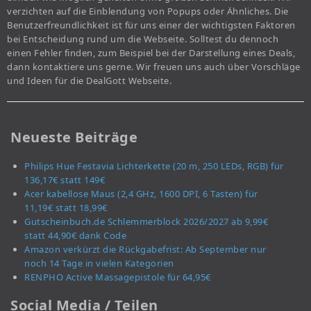
verzichten auf die Einblendung von Popups oder Ähnliches. Die
Benutzerfreundlichkeit ist für uns einer der wichtigsten Faktoren
bei Entscheidung rund um die Webseite. Solltest du dennoch
einen Fehler finden, zum Beispiel bei der Darstellung eines Deals,
dann kontaktiere uns gerne. Wir freuen uns auch über Vorschläge
und Ideen für die DealGott Webseite.
Neueste Beiträge
Philips Hue Festavia Lichterkette (20 m, 250 LEDs, RGB) für
136,17€ statt 149€
Acer kabellose Maus (2,4 GHz, 1600 DPI, 6 Tasten) für
11,19€ statt 18,99€
Gutscheinbuch.de Schlemmerblock 2026/2027 ab 9,99€
statt 44,90€ dank Code
Amazon verkürzt die Rückgabefrist: Ab September nur
noch 14 Tage in vielen Kategorien
RENPHO Active Massagepistole für 64,95€
Social Media / Teilen