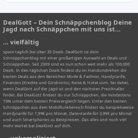
DealGott – Dein Schnäppchenblog Deine
Jagd nach Schnäppchen mit uns ist…
… vielfältig
spare täglich bei über 35 Deals. DealGott ist dein
Schnäppchenblog mit einer großartigen Auswahl an Deals und
Schnäppchen. Seit 2009 sind es nun schon weit mehr als 100.000
Deals. In den täglichen Deals findest du im Handumdrehen die
besten Deals aus den Bereichen Mode & Fashion, Handytarife,
Finanzen (Kredite und Girokonto), Reise & Hotel uvm. Sei dabei,
wenn DealGott auf der Jagd ist und den nächsten Preisknaller
findet. Bei DealGott findest du nur Schnäppchen, die mindestens
10% unter dem besten Preisvergleich liegen. Unter den besten
Schnäppchen aus dem Mobilfunkbereich findest du beispielsweise
Handytarife für 1,99€ pro Monat, Datentarife für 3,99€ pro Monat
und auch Smartphones zu Bestpreisen. Das alles und noch viel
mehr wartet bei DealGott auf dich.