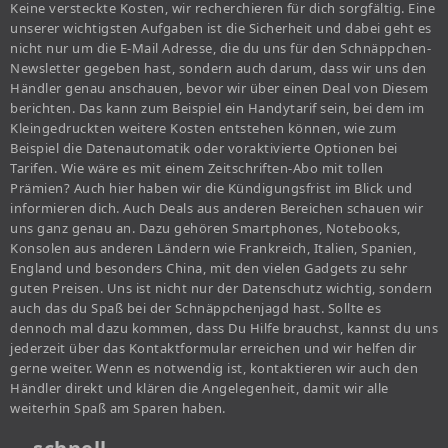
Keine versteckte Kosten, wir recherchieren für dich sorgfältig. Eine
unserer wichtigsten Aufgaben ist die Sicherheit und dabei geht es
nicht nur um die E-Mail Adresse, die du uns für den Schnäppchen-
Newsletter gegeben hast, sondern auch darum, dass wir uns den
Händler genau anschauen, bevor wir über einen Deal von Diesem
berichten. Das kann zum Beispiel ein Handytarif sein, bei dem im
Kleingedruckten weitere Kosten entstehen können, wie zum
Beispiel die Datenautomatik oder voraktivierte Optionen bei
Tarifen. Wie wäre es mit einem Zeitschriften-Abo mit tollen
Prämien? Auch hier haben wir die Kündigungsfrist im Blick und
informieren dich. Auch Deals aus anderen Bereichen schauen wir
uns ganz genau an. Dazu gehören Smartphones, Notebooks,
Konsolen aus anderen Ländern wie Frankreich, Italien, Spanien,
England und besonders China, mit den vielen Gadgets zu sehr
guten Preisen. Uns ist nicht nur der Datenschutz wichtig, sondern
auch das du Spaß bei der Schnäppchenjagd hast. Sollte es
dennoch mal dazu kommen, dass Du Hilfe brauchst, kannst du uns
jederzeit über das Kontaktformular erreichen und wir helfen dir
gerne weiter. Wenn es notwendig ist, kontaktieren wir auch den
Händler direkt und klären die Angelegenheit, damit wir alle
weiterhin Spaß am Sparen haben.