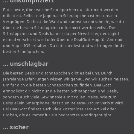
… unkompliziert
Entscheide, über welche Schnäppchen du informiert werden
möchtest. Selbst die Jagd nach Schnäppchen ist mit uns ein
Vergnügen. Du hast die Wahl und kannst so entscheide, wie du
über die besten Schnäppchen informiert werden willst. Die
Schnäppchen und Deals kannst du per Newsletter, der täglich
einmal verschickt wird oder über die DealGott App für Android
und Apple IOS erhalten. Du entscheidest und wir bringen dir die
besten Schnäppchen.
… unschlagbar
Die besten Deals und schnäppchen gibt es bei uns. Durch
Jahrelange Erfahrungen wissen wir genau, wo wir suchen müssen,
um für dich die besten Schnäppchen zu finden. DealGott
ermöglicht dir nicht nur die besten Schnäppchen und Deals,
sondern auch viele Gewinnspiele mit tollen Preise. Wie zum
Beispiel ein Smartphone, dass zum Release-Datum verlost wird.
Bei DealGott findest auch viele kostenlose Test-Artikel oder
Proben, die es immer für ein begrenztes Kontingent gibt.
… sicher