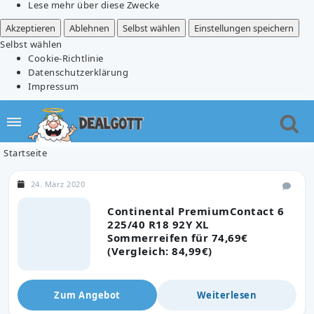
Lese mehr über diese Zwecke
Akzeptieren
Ablehnen
Selbst wählen
Einstellungen speichern
Selbst wählen
Cookie-Richtlinie
Datenschutzerklärung
Impressum
Startseite
24. März 2020
Continental PremiumContact 6
225/40 R18 92Y XL
Sommerreifen für 74,69€
(Vergleich: 84,99€)
Zum Angebot
Weiterlesen