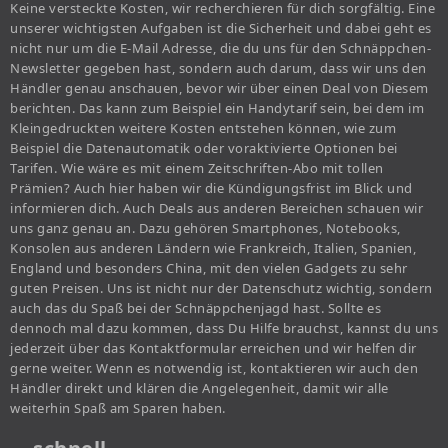
Keine versteckte Kosten, wir recherchieren für dich sorgfältig. Eine
unserer wichtigsten Aufgaben ist die Sicherheit und dabei geht es
nicht nur um die E-Mail Adresse, die du uns für den Schnäppchen-
Newsletter gegeben hast, sondern auch darum, dass wir uns den
Händler genau anschauen, bevor wir über einen Deal von Diesem
berichten. Das kann zum Beispiel ein Handytarif sein, bei dem im
Kleingedruckten weitere Kosten entstehen können, wie zum
Beispiel die Datenautomatik oder voraktivierte Optionen bei
Tarifen. Wie wäre es mit einem Zeitschriften-Abo mit tollen
Prämien? Auch hier haben wir die Kündigungsfrist im Blick und
informieren dich. Auch Deals aus anderen Bereichen schauen wir
uns ganz genau an. Dazu gehören Smartphones, Notebooks,
Konsolen aus anderen Ländern wie Frankreich, Italien, Spanien,
England und besonders China, mit den vielen Gadgets zu sehr
guten Preisen. Uns ist nicht nur der Datenschutz wichtig, sondern
auch das du Spaß bei der Schnäppchenjagd hast. Sollte es
dennoch mal dazu kommen, dass Du Hilfe brauchst, kannst du uns
jederzeit über das Kontaktformular erreichen und wir helfen dir
gerne weiter. Wenn es notwendig ist, kontaktieren wir auch den
Händler direkt und klären die Angelegenheit, damit wir alle
weiterhin Spaß am Sparen haben.