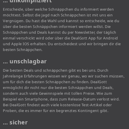
… unkompliziert
Entscheide, über welche Schnäppchen du informiert werden
möchtest. Selbst die Jagd nach Schnäppchen ist mit uns ein
Vergnügen. Du hast die Wahl und kannst so entscheide, wie du
über die besten Schnäppchen informiert werden willst. Die
Schnäppchen und Deals kannst du per Newsletter, der täglich
einmal verschickt wird oder über die DealGott App für Android
und Apple IOS erhalten. Du entscheidest und wir bringen dir die
besten Schnäppchen.
… unschlagbar
Die besten Deals und schnäppchen gibt es bei uns. Durch
Jahrelange Erfahrungen wissen wir genau, wo wir suchen müssen,
um für dich die besten Schnäppchen zu finden. DealGott
ermöglicht dir nicht nur die besten Schnäppchen und Deals,
sondern auch viele Gewinnspiele mit tollen Preise. Wie zum
Beispiel ein Smartphone, dass zum Release-Datum verlost wird.
Bei DealGott findest auch viele kostenlose Test-Artikel oder
Proben, die es immer für ein begrenztes Kontingent gibt.
… sicher