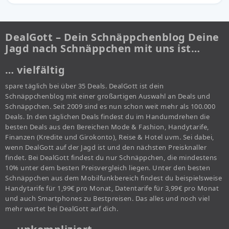
DealGott – Dein Schnäppchenblog Deine
Jagd nach Schnäppchen mit uns ist…
… vielfältig
spare täglich bei über 35 Deals. DealGott ist dein
Schnäppchenblog mit einer großartigen Auswahl an Deals und
Schnäppchen. Seit 2009 sind es nun schon weit mehr als 100.000
Deals. In den täglichen Deals findest du im Handumdrehen die
besten Deals aus den Bereichen Mode & Fashion, Handytarife,
Finanzen (Kredite und Girokonto), Reise & Hotel uvm. Sei dabei,
wenn DealGott auf der Jagd ist und den nächsten Preisknaller
findet. Bei DealGott findest du nur Schnäppchen, die mindestens
10% unter dem besten Preisvergleich liegen. Unter den besten
Schnäppchen aus dem Mobilfunkbereich findest du beispielsweise
Handytarife für 1,99€ pro Monat, Datentarife für 3,99€ pro Monat
und auch Smartphones zu Bestpreisen. Das alles und noch viel
mehr wartet bei DealGott auf dich.