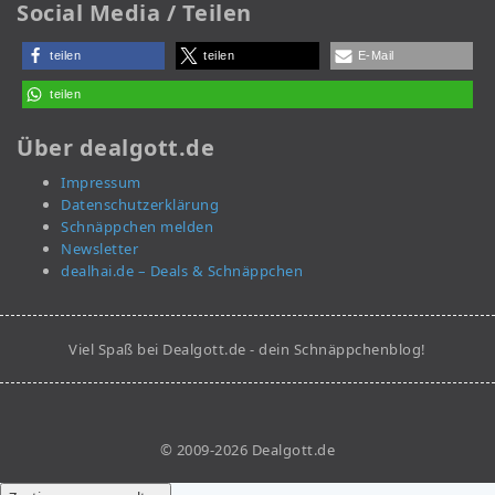
Social Media / Teilen
teilen
teilen
E-Mail
teilen
Über dealgott.de
Impressum
Datenschutzerklärung
Schnäppchen melden
Newsletter
dealhai.de – Deals & Schnäppchen
Viel Spaß bei Dealgott.de - dein Schnäppchenblog!
© 2009-2026 Dealgott.de