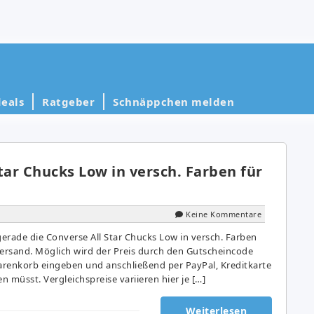
eals
Ratgeber
Schnäppchen melden
tar Chucks Low in versch. Farben für
Keine Kommentare
erade die Converse All Star Chucks Low in versch. Farben
 Versand. Möglich wird der Preis durch den Gutscheincode
renkorb eingeben und anschließend per PayPal, Kreditkarte
n müsst. Vergleichspreise variieren hier je […]
Weiterlesen