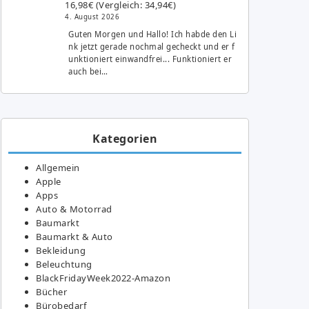
16,98€ (Vergleich: 34,94€)
4. August 2026
Guten Morgen und Hallo! Ich habde den Li
nk jetzt gerade nochmal gecheckt und er f
unktioniert einwandfrei... Funktioniert er
auch bei…
Kategorien
Allgemein
Apple
Apps
Auto & Motorrad
Baumarkt
Baumarkt & Auto
Bekleidung
Beleuchtung
BlackFridayWeek2022-Amazon
Bücher
Bürobedarf