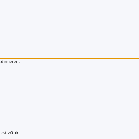
ptimieren.
lbst wählen