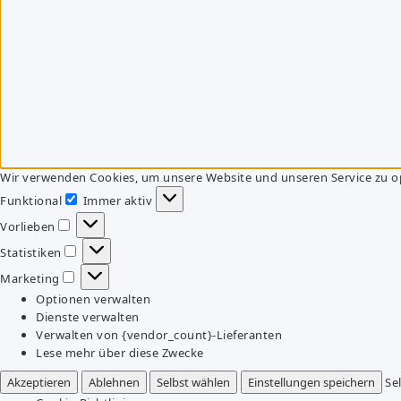
Wir verwenden Cookies, um unsere Website und unseren Service zu o
Funktional
Immer aktiv
Funktional
Vorlieben
Vorlieben
Statistiken
Statistiken
Marketing
Marketing
Optionen verwalten
Dienste verwalten
Verwalten von {vendor_count}-Lieferanten
Lese mehr über diese Zwecke
Akzeptieren
Ablehnen
Selbst wählen
Einstellungen speichern
Se