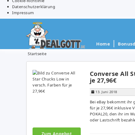
Cookie-Richtlinie
Datenschutzerklärung
Impressum
Home
Bonusd
Startseite
Converse All S
je 27,96€
13. Juni 2018
Bei eBay bekommt ihr g
für je 27,96€ inklusive
POKAL20, den ihr im Wa
oder Lastschrift bezahle
Zum Angebot