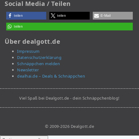
Social Media / Teilen
teilen
teilen
E-Mail
teilen
Über dealgott.de
Impressum
Datenschutzerklärung
Schnäppchen melden
Newsletter
dealhai.de – Deals & Schnäppchen
Viel Spaß bei Dealgott.de - dein Schnäppchenblog!
© 2009-2026 Dealgott.de