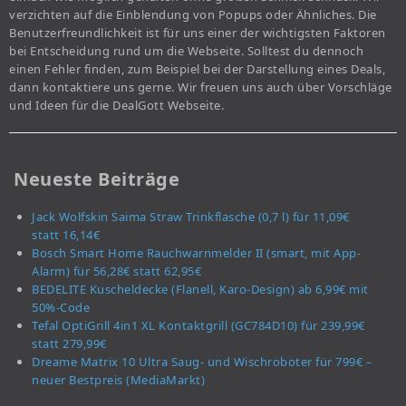
verzichten auf die Einblendung von Popups oder Ähnliches. Die
Benutzerfreundlichkeit ist für uns einer der wichtigsten Faktoren
bei Entscheidung rund um die Webseite. Solltest du dennoch
einen Fehler finden, zum Beispiel bei der Darstellung eines Deals,
dann kontaktiere uns gerne. Wir freuen uns auch über Vorschläge
und Ideen für die DealGott Webseite.
Neueste Beiträge
Jack Wolfskin Saima Straw Trinkflasche (0,7 l) für 11,09€
statt 16,14€
Bosch Smart Home Rauchwarnmelder II (smart, mit App-
Alarm) für 56,28€ statt 62,95€
BEDELITE Kuscheldecke (Flanell, Karo-Design) ab 6,99€ mit
50%-Code
Tefal OptiGrill 4in1 XL Kontaktgrill (GC784D10) für 239,99€
statt 279,99€
Dreame Matrix 10 Ultra Saug- und Wischroboter für 799€ –
neuer Bestpreis (MediaMarkt)