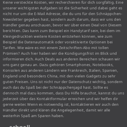
Keine versteckte Kosten, wir recherchieren für dich sorgfältig. Eine
unserer wichtigsten Aufgaben ist die Sicherheit und dabei geht es
nicht nur um die E-Mail Adresse, die du uns für den Schnäppchen-
Newsletter gegeben hast, sondern auch darum, dass wir uns den
Händler genau anschauen, bevor wir über einen Deal von Diesem
berichten. Das kann zum Beispiel ein Handytarif sein, bei dem im
Kleingedruckten weitere Kosten entstehen können, wie zum
Beispiel die Datenautomatik oder voraktivierte Optionen bei
Tarifen. Wie wäre es mit einem Zeitschriften-Abo mit tollen
Prämien? Auch hier haben wir die Kündigungsfrist im Blick und
informieren dich. Auch Deals aus anderen Bereichen schauen wir
uns ganz genau an. Dazu gehören Smartphones, Notebooks,
Konsolen aus anderen Ländern wie Frankreich, Italien, Spanien,
England und besonders China, mit den vielen Gadgets zu sehr
guten Preisen. Uns ist nicht nur der Datenschutz wichtig, sondern
auch das du Spaß bei der Schnäppchenjagd hast. Sollte es
dennoch mal dazu kommen, dass Du Hilfe brauchst, kannst du uns
jederzeit über das Kontaktformular erreichen und wir helfen dir
gerne weiter. Wenn es notwendig ist, kontaktieren wir auch den
Händler direkt und klären die Angelegenheit, damit wir alle
weiterhin Spaß am Sparen haben.