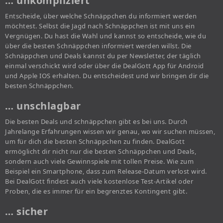
… unkompliziert
Entscheide, über welche Schnäppchen du informiert werden
möchtest. Selbst die Jagd nach Schnäppchen ist mit uns ein
Vergnügen. Du hast die Wahl und kannst so entscheide, wie du
über die besten Schnäppchen informiert werden willst. Die
Schnäppchen und Deals kannst du per Newsletter, der täglich
einmal verschickt wird oder über die DealGott App für Android
und Apple IOS erhalten. Du entscheidest und wir bringen dir die
besten Schnäppchen.
… unschlagbar
Die besten Deals und schnäppchen gibt es bei uns. Durch
Jahrelange Erfahrungen wissen wir genau, wo wir suchen müssen,
um für dich die besten Schnäppchen zu finden. DealGott
ermöglicht dir nicht nur die besten Schnäppchen und Deals,
sondern auch viele Gewinnspiele mit tollen Preise. Wie zum
Beispiel ein Smartphone, dass zum Release-Datum verlost wird.
Bei DealGott findest auch viele kostenlose Test-Artikel oder
Proben, die es immer für ein begrenztes Kontingent gibt.
… sicher