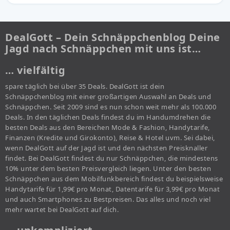
DealGott – Dein Schnäppchenblog Deine
Jagd nach Schnäppchen mit uns ist…
… vielfältig
spare täglich bei über 35 Deals. DealGott ist dein
Schnäppchenblog mit einer großartigen Auswahl an Deals und
Schnäppchen. Seit 2009 sind es nun schon weit mehr als 100.000
Deals. In den täglichen Deals findest du im Handumdrehen die
besten Deals aus den Bereichen Mode & Fashion, Handytarife,
Finanzen (Kredite und Girokonto), Reise & Hotel uvm. Sei dabei,
wenn DealGott auf der Jagd ist und den nächsten Preisknaller
findet. Bei DealGott findest du nur Schnäppchen, die mindestens
10% unter dem besten Preisvergleich liegen. Unter den besten
Schnäppchen aus dem Mobilfunkbereich findest du beispielsweise
Handytarife für 1,99€ pro Monat, Datentarife für 3,99€ pro Monat
und auch Smartphones zu Bestpreisen. Das alles und noch viel
mehr wartet bei DealGott auf dich.