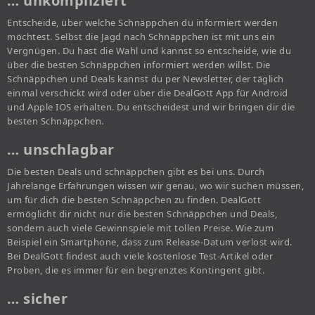
… unkompliziert
Entscheide, über welche Schnäppchen du informiert werden
möchtest. Selbst die Jagd nach Schnäppchen ist mit uns ein
Vergnügen. Du hast die Wahl und kannst so entscheide, wie du
über die besten Schnäppchen informiert werden willst. Die
Schnäppchen und Deals kannst du per Newsletter, der täglich
einmal verschickt wird oder über die DealGott App für Android
und Apple IOS erhalten. Du entscheidest und wir bringen dir die
besten Schnäppchen.
… unschlagbar
Die besten Deals und schnäppchen gibt es bei uns. Durch
Jahrelange Erfahrungen wissen wir genau, wo wir suchen müssen,
um für dich die besten Schnäppchen zu finden. DealGott
ermöglicht dir nicht nur die besten Schnäppchen und Deals,
sondern auch viele Gewinnspiele mit tollen Preise. Wie zum
Beispiel ein Smartphone, dass zum Release-Datum verlost wird.
Bei DealGott findest auch viele kostenlose Test-Artikel oder
Proben, die es immer für ein begrenztes Kontingent gibt.
… sicher