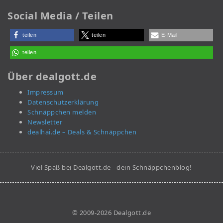
Social Media / Teilen
teilen
teilen
E-Mail
teilen
Über dealgott.de
Impressum
Datenschutzerklärung
Schnäppchen melden
Newsletter
dealhai.de – Deals & Schnäppchen
Viel Spaß bei Dealgott.de - dein Schnäppchenblog!
© 2009-2026 Dealgott.de