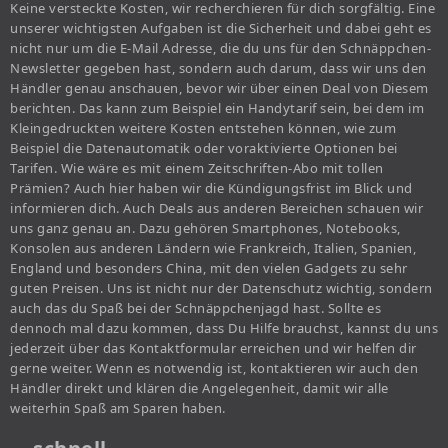
Keine versteckte Kosten, wir recherchieren für dich sorgfältig. Eine
unserer wichtigsten Aufgaben ist die Sicherheit und dabei geht es
nicht nur um die E-Mail Adresse, die du uns für den Schnäppchen-
Newsletter gegeben hast, sondern auch darum, dass wir uns den
Händler genau anschauen, bevor wir über einen Deal von Diesem
berichten. Das kann zum Beispiel ein Handytarif sein, bei dem im
Kleingedruckten weitere Kosten entstehen können, wie zum
Beispiel die Datenautomatik oder voraktivierte Optionen bei
Tarifen. Wie wäre es mit einem Zeitschriften-Abo mit tollen
Prämien? Auch hier haben wir die Kündigungsfrist im Blick und
informieren dich. Auch Deals aus anderen Bereichen schauen wir
uns ganz genau an. Dazu gehören Smartphones, Notebooks,
Konsolen aus anderen Ländern wie Frankreich, Italien, Spanien,
England und besonders China, mit den vielen Gadgets zu sehr
guten Preisen. Uns ist nicht nur der Datenschutz wichtig, sondern
auch das du Spaß bei der Schnäppchenjagd hast. Sollte es
dennoch mal dazu kommen, dass Du Hilfe brauchst, kannst du uns
jederzeit über das Kontaktformular erreichen und wir helfen dir
gerne weiter. Wenn es notwendig ist, kontaktieren wir auch den
Händler direkt und klären die Angelegenheit, damit wir alle
weiterhin Spaß am Sparen haben.