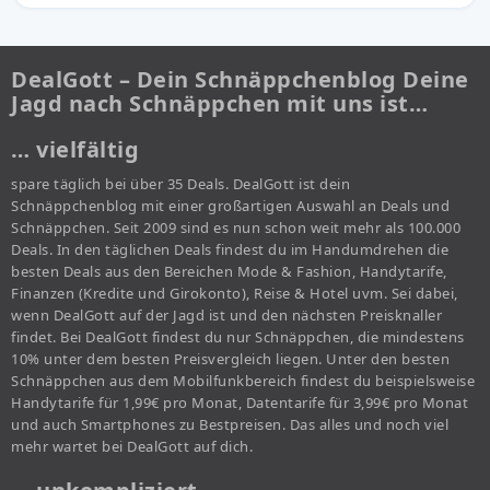
DealGott – Dein Schnäppchenblog Deine
Jagd nach Schnäppchen mit uns ist…
… vielfältig
spare täglich bei über 35 Deals. DealGott ist dein
Schnäppchenblog mit einer großartigen Auswahl an Deals und
Schnäppchen. Seit 2009 sind es nun schon weit mehr als 100.000
Deals. In den täglichen Deals findest du im Handumdrehen die
besten Deals aus den Bereichen Mode & Fashion, Handytarife,
Finanzen (Kredite und Girokonto), Reise & Hotel uvm. Sei dabei,
wenn DealGott auf der Jagd ist und den nächsten Preisknaller
findet. Bei DealGott findest du nur Schnäppchen, die mindestens
10% unter dem besten Preisvergleich liegen. Unter den besten
Schnäppchen aus dem Mobilfunkbereich findest du beispielsweise
Handytarife für 1,99€ pro Monat, Datentarife für 3,99€ pro Monat
und auch Smartphones zu Bestpreisen. Das alles und noch viel
mehr wartet bei DealGott auf dich.