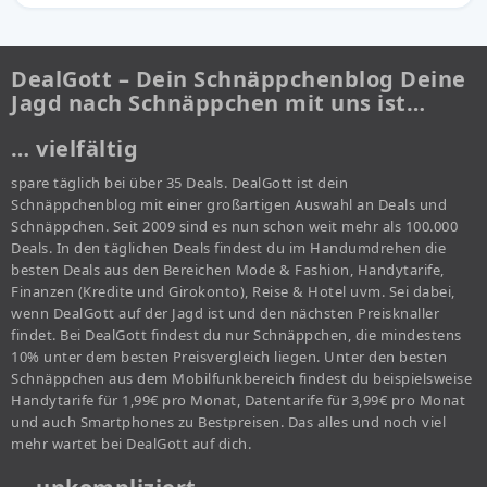
DealGott – Dein Schnäppchenblog Deine
Jagd nach Schnäppchen mit uns ist…
… vielfältig
spare täglich bei über 35 Deals. DealGott ist dein
Schnäppchenblog mit einer großartigen Auswahl an Deals und
Schnäppchen. Seit 2009 sind es nun schon weit mehr als 100.000
Deals. In den täglichen Deals findest du im Handumdrehen die
besten Deals aus den Bereichen Mode & Fashion, Handytarife,
Finanzen (Kredite und Girokonto), Reise & Hotel uvm. Sei dabei,
wenn DealGott auf der Jagd ist und den nächsten Preisknaller
findet. Bei DealGott findest du nur Schnäppchen, die mindestens
10% unter dem besten Preisvergleich liegen. Unter den besten
Schnäppchen aus dem Mobilfunkbereich findest du beispielsweise
Handytarife für 1,99€ pro Monat, Datentarife für 3,99€ pro Monat
und auch Smartphones zu Bestpreisen. Das alles und noch viel
mehr wartet bei DealGott auf dich.