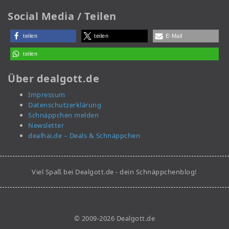
Social Media / Teilen
teilen
teilen
E-Mail
teilen
Über dealgott.de
Impressum
Datenschutzerklärung
Schnäppchen melden
Newsletter
dealhai.de – Deals & Schnäppchen
Viel Spaß bei Dealgott.de - dein Schnäppchenblog!
© 2009-2026 Dealgott.de