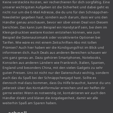
Keine versteckte Kosten, wir recherchieren für dich sorgfältig. Eine
unserer wichtigsten Aufgaben ist die Sicherheit und dabei geht es
nicht nur um die E-Mail Adresse, die du uns für den Schnäppchen-
Newsletter gegeben hast, sondern auch darum, dass wir uns den
Händler genau anschauen, bevor wir über einen Deal von Diesem
berichten. Das kann zum Beispiel ein Handytarif sein, bei dem im
Kleingedruckten weitere Kosten entstehen können, wie zum
Beispiel die Datenautomatik oder voraktivierte Optionen bei
Tarifen. Wie wäre es mit einem Zeitschriften-Abo mit tollen
Prämien? Auch hier haben wir die Kündigungsfrist im Blick und
informieren dich. Auch Deals aus anderen Bereichen schauen wir
uns ganz genau an. Dazu gehören Smartphones, Notebooks,
Konsolen aus anderen Ländern wie Frankreich, Italien, Spanien,
England und besonders China, mit den vielen Gadgets zu sehr
guten Preisen. Uns ist nicht nur der Datenschutz wichtig, sondern
auch das du Spaß bei der Schnäppchenjagd hast. Sollte es
dennoch mal dazu kommen, dass Du Hilfe brauchst, kannst du uns
jederzeit über das Kontaktformular erreichen und wir helfen dir
gerne weiter. Wenn es notwendig ist, kontaktieren wir auch den
Händler direkt und klären die Angelegenheit, damit wir alle
weiterhin Spaß am Sparen haben.