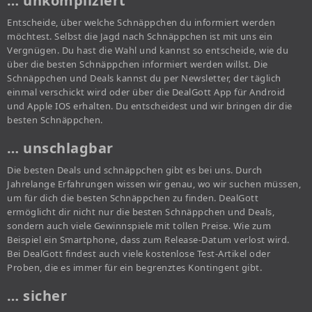
… unkompliziert
Entscheide, über welche Schnäppchen du informiert werden
möchtest. Selbst die Jagd nach Schnäppchen ist mit uns ein
Vergnügen. Du hast die Wahl und kannst so entscheide, wie du
über die besten Schnäppchen informiert werden willst. Die
Schnäppchen und Deals kannst du per Newsletter, der täglich
einmal verschickt wird oder über die DealGott App für Android
und Apple IOS erhalten. Du entscheidest und wir bringen dir die
besten Schnäppchen.
… unschlagbar
Die besten Deals und schnäppchen gibt es bei uns. Durch
Jahrelange Erfahrungen wissen wir genau, wo wir suchen müssen,
um für dich die besten Schnäppchen zu finden. DealGott
ermöglicht dir nicht nur die besten Schnäppchen und Deals,
sondern auch viele Gewinnspiele mit tollen Preise. Wie zum
Beispiel ein Smartphone, dass zum Release-Datum verlost wird.
Bei DealGott findest auch viele kostenlose Test-Artikel oder
Proben, die es immer für ein begrenztes Kontingent gibt.
… sicher