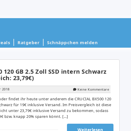
eals
Ratgeber
Schnäppchen melden
120 GB 2.5 Zoll SSD intern Schwarz
ich: 23,79€)
r 2018
Keine Kommentare
der findet ihr heute unter anderem die CRUCIAL BX500 120
chwarz für 19€ inklusive Versand. Im Preisvergleich ist diese
icht unter 23,79€ inklusive Versand zu bekommen, sodass
79€ bzw. knapp 20% sparen könnt. […]
Weiterlesen