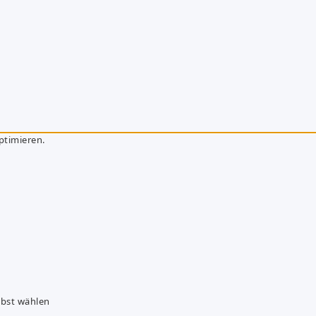
ptimieren.
lbst wählen