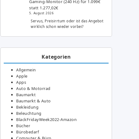
Gaming-Monitor (240 Hz) für 1.099€
statt 1.277,02€
5. August 2026
Servus, Preisirrtum oder ist das Angebot
wirklich schon wieder vorbei?
Kategorien
Allgemein
Apple
Apps
Auto & Motorrad
Baumarkt
Baumarkt & Auto
Bekleidung
Beleuchtung
BlackFridayWeek2022-Amazon
Bücher
Bürobedarf
Computer & Büro