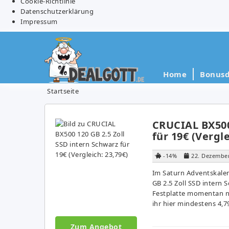
Cookie-Richtlinie
Datenschutzerklärung
Impressum
Home
Bonusd
Startseite
CRUCIAL BX500 
für 19€ (Vergle
-14%
22. Dezembe
Im Saturn Adventskalen
GB 2.5 Zoll SSD intern S
Festplatte momentan n
ihr hier mindestens 4,
Zum Angebot