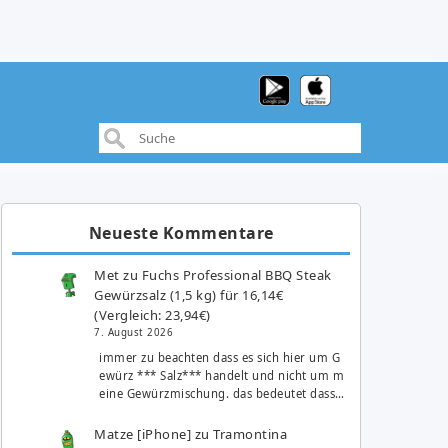
Neueste Kommentare
Met
zu
Fuchs Professional BBQ Steak
Gewürzsalz (1,5 kg) für 16,14€
(Vergleich: 23,94€)
7. August 2026
immer zu beachten dass es sich hier um G
ewürz *** Salz*** handelt und nicht um m
eine Gewürzmischung. das bedeutet dass…
Matze [iPhone]
zu
Tramontina