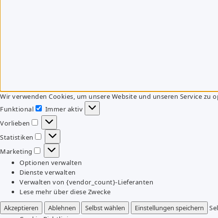
Wir verwenden Cookies, um unsere Website und unseren Service zu o
Funktional
Immer aktiv
Funktional
Vorlieben
Vorlieben
Statistiken
Statistiken
Marketing
Marketing
Optionen verwalten
Dienste verwalten
Verwalten von {vendor_count}-Lieferanten
Lese mehr über diese Zwecke
Akzeptieren
Ablehnen
Selbst wählen
Einstellungen speichern
Se