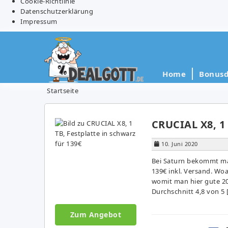
Cookie-Richtlinie
Datenschutzerklärung
Impressum
Home
Bonusd
Startseite
CRUCIAL X8, 1 
10. Juni 2020
Bei Saturn bekommt man
139€ inkl. Versand. Woa
womit man hier gute 20
Durchschnitt 4,8 von 5 
Zum Angebot