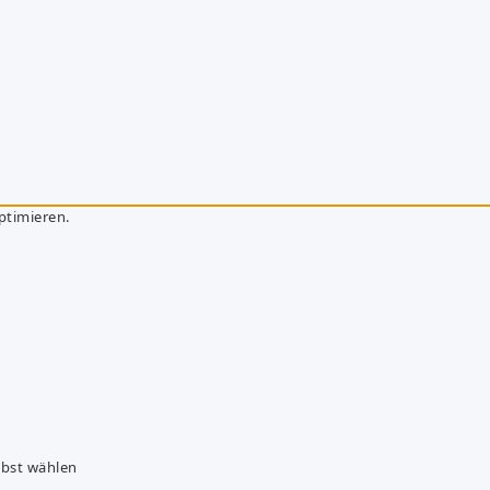
ptimieren.
lbst wählen