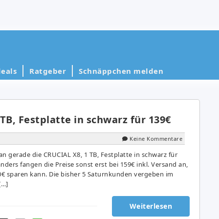
eals
Ratgeber
Schnäppchen melden
TB, Festplatte in schwarz für 139€
Keine Kommentare
 gerade die CRUCIAL X8, 1 TB, Festplatte in schwarz für
nders fangen die Preise sonst erst bei 159€ inkl. Versand an,
€ sparen kann. Die bisher 5 Saturnkunden vergeben im
[…]
Weiterlesen