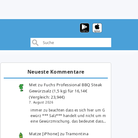
Neueste Kommentare
Met
zu
Fuchs Professional BBQ Steak
Gewürzsalz (1,5 kg) für 16,14€
(Vergleich: 23,94€)
7. August 2026
immer zu beachten dass es sich hier um G
ewürz *** Salz*** handelt und nicht um m
eine Gewürzmischung. das bedeutet dass…
Matze [iPhone]
zu
Tramontina