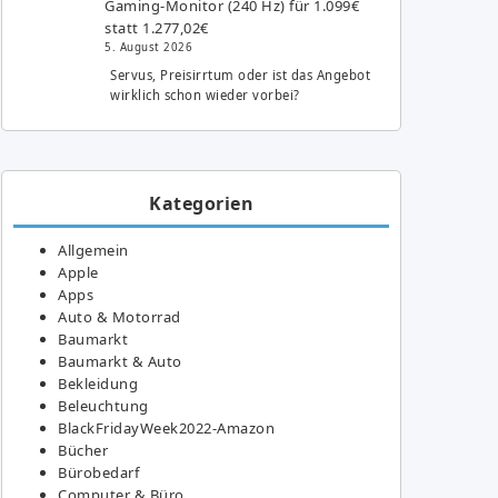
Gaming-Monitor (240 Hz) für 1.099€
statt 1.277,02€
5. August 2026
Servus, Preisirrtum oder ist das Angebot
wirklich schon wieder vorbei?
Kategorien
Allgemein
Apple
Apps
Auto & Motorrad
Baumarkt
Baumarkt & Auto
Bekleidung
Beleuchtung
BlackFridayWeek2022-Amazon
Bücher
Bürobedarf
Computer & Büro