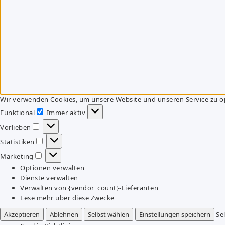
Wir verwenden Cookies, um unsere Website und unseren Service zu o
Funktional
Immer aktiv
Funktional
Vorlieben
Vorlieben
Statistiken
Statistiken
Marketing
Marketing
Optionen verwalten
Dienste verwalten
Verwalten von {vendor_count}-Lieferanten
Lese mehr über diese Zwecke
Akzeptieren
Ablehnen
Selbst wählen
Einstellungen speichern
Se