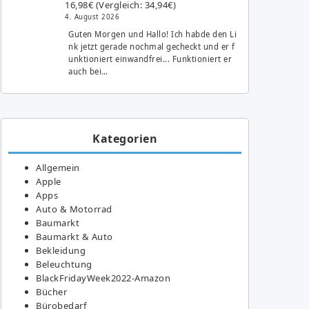
16,98€ (Vergleich: 34,94€)
4. August 2026
Guten Morgen und Hallo! Ich habde den Li
nk jetzt gerade nochmal gecheckt und er f
unktioniert einwandfrei... Funktioniert er
auch bei…
Kategorien
Allgemein
Apple
Apps
Auto & Motorrad
Baumarkt
Baumarkt & Auto
Bekleidung
Beleuchtung
BlackFridayWeek2022-Amazon
Bücher
Bürobedarf