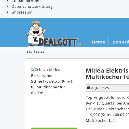
Cookie-Richtlinie
Datenschutzerklärung
Impressum
Home
Bonusd
Startseite
Midea Elektris
Multikocher fü
8. Juli 2025
Top-Angebot für eure K
9-in-1 (8 Quarts) bei A
Der Midea Elektrischer 
119,99€ (Stand: 08.07.2
Multikocher […]