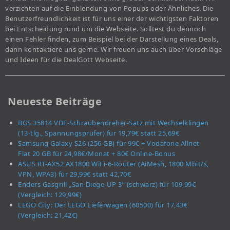
verzichten auf die Einblendung von Popups oder Ähnliches. Die
Benutzerfreundlichkeit ist für uns einer der wichtigsten Faktoren
bei Entscheidung rund um die Webseite. Solltest du dennoch
einen Fehler finden, zum Beispiel bei der Darstellung eines Deals,
dann kontaktiere uns gerne. Wir freuen uns auch über Vorschläge
und Ideen für die DealGott Webseite.
Neueste Beiträge
BGS 35814 VDE-Schraubendreher-Satz mit Wechselklingen
(13-tlg., Spannungsprüfer) für 19,79€ statt 25,69€
Samsung Galaxy S26 (256 GB) für 99€ + Vodafone Allnet
Flat 20 GB für 24,98€/Monat + 80€ Online-Bonus
ASUS RT-AX52 AX1800 WiFi-6-Router (AiMesh, 1800 Mbit/s,
VPN, WPA3) für 29,99€ statt 42,70€
Enders Gasgrill „San Diego UP 3“ (schwarz) für 109,99€
(Vergleich: 129,99€)
LEGO City: Der LEGO Lieferwagen (60500) für 17,43€
(Vergleich: 21,42€)