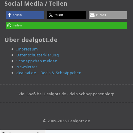
Social Media / Teilen
teilen
teilen
E-Mail
teilen
Über dealgott.de
Impressum
Datenschutzerklärung
Schnäppchen melden
Newsletter
dealhai.de – Deals & Schnäppchen
Viel Spaß bei Dealgott.de - dein Schnäppchenblog!
© 2009-2026 Dealgott.de