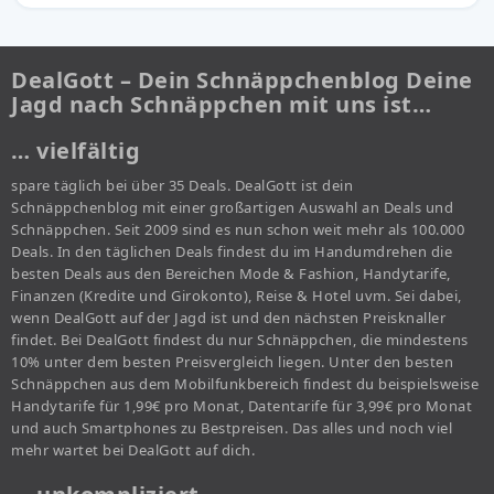
DealGott – Dein Schnäppchenblog Deine
Jagd nach Schnäppchen mit uns ist…
… vielfältig
spare täglich bei über 35 Deals. DealGott ist dein
Schnäppchenblog mit einer großartigen Auswahl an Deals und
Schnäppchen. Seit 2009 sind es nun schon weit mehr als 100.000
Deals. In den täglichen Deals findest du im Handumdrehen die
besten Deals aus den Bereichen Mode & Fashion, Handytarife,
Finanzen (Kredite und Girokonto), Reise & Hotel uvm. Sei dabei,
wenn DealGott auf der Jagd ist und den nächsten Preisknaller
findet. Bei DealGott findest du nur Schnäppchen, die mindestens
10% unter dem besten Preisvergleich liegen. Unter den besten
Schnäppchen aus dem Mobilfunkbereich findest du beispielsweise
Handytarife für 1,99€ pro Monat, Datentarife für 3,99€ pro Monat
und auch Smartphones zu Bestpreisen. Das alles und noch viel
mehr wartet bei DealGott auf dich.