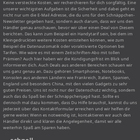
Keine versteckte Kosten, wir recherchieren für dich sorgfältig. Eine
unserer wichtigsten Aufgaben ist die Sicherheit und dabei geht es
nicht nur um die E-Mail Adresse, die du uns für den Schnäppchen-
Newsletter gegeben hast, sondern auch darum, dass wir uns den
Händler genau anschauen, bevor wir über einen Deal von Diesem
berichten. Das kann zum Beispiel ein Handytarif sein, bei dem im
Kleingedruckten weitere Kosten entstehen können, wie zum
Beispiel die Datenautomatik oder voraktivierte Optionen bei
Tarifen. Wie wäre es mit einem Zeitschriften-Abo mit tollen
Prämien? Auch hier haben wir die Kündigungsfrist im Blick und
informieren dich. Auch Deals aus anderen Bereichen schauen wir
uns ganz genau an. Dazu gehören Smartphones, Notebooks,
Konsolen aus anderen Ländern wie Frankreich, Italien, Spanien,
England und besonders China, mit den vielen Gadgets zu sehr
guten Preisen. Uns ist nicht nur der Datenschutz wichtig, sondern
auch das du Spaß bei der Schnäppchenjagd hast. Sollte es
dennoch mal dazu kommen, dass Du Hilfe brauchst, kannst du uns
jederzeit über das Kontaktformular erreichen und wir helfen dir
gerne weiter. Wenn es notwendig ist, kontaktieren wir auch den
Händler direkt und klären die Angelegenheit, damit wir alle
weiterhin Spaß am Sparen haben.