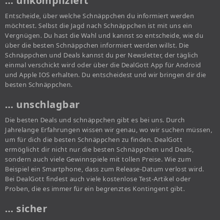
… unkompliziert
Entscheide, über welche Schnäppchen du informiert werden
möchtest. Selbst die Jagd nach Schnäppchen ist mit uns ein
Vergnügen. Du hast die Wahl und kannst so entscheide, wie du
über die besten Schnäppchen informiert werden willst. Die
Schnäppchen und Deals kannst du per Newsletter, der täglich
einmal verschickt wird oder über die DealGott App für Android
und Apple IOS erhalten. Du entscheidest und wir bringen dir die
besten Schnäppchen.
… unschlagbar
Die besten Deals und schnäppchen gibt es bei uns. Durch
Jahrelange Erfahrungen wissen wir genau, wo wir suchen müssen,
um für dich die besten Schnäppchen zu finden. DealGott
ermöglicht dir nicht nur die besten Schnäppchen und Deals,
sondern auch viele Gewinnspiele mit tollen Preise. Wie zum
Beispiel ein Smartphone, dass zum Release-Datum verlost wird.
Bei DealGott findest auch viele kostenlose Test-Artikel oder
Proben, die es immer für ein begrenztes Kontingent gibt.
… sicher