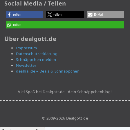
Social Media / Teilen
teilen
teilen
E-Mail
teilen
Über dealgott.de
Impressum
Datenschutzerklärung
Schnäppchen melden
Newsletter
dealhai.de – Deals & Schnäppchen
Viel Spaß bei Dealgott.de - dein Schnäppchenblog!
© 2009-2026 Dealgott.de