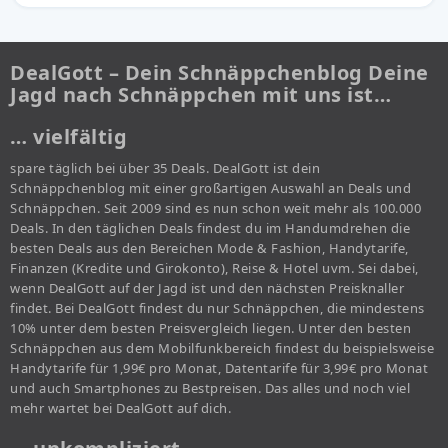
DealGott – Dein Schnäppchenblog Deine
Jagd nach Schnäppchen mit uns ist…
… vielfältig
spare täglich bei über 35 Deals. DealGott ist dein
Schnäppchenblog mit einer großartigen Auswahl an Deals und
Schnäppchen. Seit 2009 sind es nun schon weit mehr als 100.000
Deals. In den täglichen Deals findest du im Handumdrehen die
besten Deals aus den Bereichen Mode & Fashion, Handytarife,
Finanzen (Kredite und Girokonto), Reise & Hotel uvm. Sei dabei,
wenn DealGott auf der Jagd ist und den nächsten Preisknaller
findet. Bei DealGott findest du nur Schnäppchen, die mindestens
10% unter dem besten Preisvergleich liegen. Unter den besten
Schnäppchen aus dem Mobilfunkbereich findest du beispielsweise
Handytarife für 1,99€ pro Monat, Datentarife für 3,99€ pro Monat
und auch Smartphones zu Bestpreisen. Das alles und noch viel
mehr wartet bei DealGott auf dich.