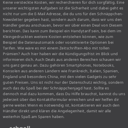
Keine versteckte Kosten, wir recherchieren für dich sorgfältig. Eine
unserer wichtigsten Aufgaben ist die Sicherheit und dabei geht es
nicht nur um die E-Mail Adresse, die du uns für den Schnäppchen-
Newsletter gegeben hast, sondern auch darum, dass wir uns den
Händler genau anschauen, bevor wir über einen Deal von Diesem
berichten. Das kann zum Beispiel ein Handytarif sein, bei dem im
Kleingedruckten weitere Kosten entstehen können, wie zum
Beispiel die Datenautomatik oder voraktivierte Optionen bei
Tarifen. Wie wäre es mit einem Zeitschriften-Abo mit tollen
Prämien? Auch hier haben wir die Kündigungsfrist im Blick und
informieren dich. Auch Deals aus anderen Bereichen schauen wir
uns ganz genau an. Dazu gehören Smartphones, Notebooks,
Konsolen aus anderen Ländern wie Frankreich, Italien, Spanien,
England und besonders China, mit den vielen Gadgets zu sehr
guten Preisen. Uns ist nicht nur der Datenschutz wichtig, sondern
auch das du Spaß bei der Schnäppchenjagd hast. Sollte es
dennoch mal dazu kommen, dass Du Hilfe brauchst, kannst du uns
jederzeit über das Kontaktformular erreichen und wir helfen dir
gerne weiter. Wenn es notwendig ist, kontaktieren wir auch den
Händler direkt und klären die Angelegenheit, damit wir alle
weiterhin Spaß am Sparen haben.