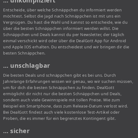
… unkompliziert
Entscheide, über welche Schnäppchen du informiert werden
möchtest. Selbst die Jagd nach Schnäppchen ist mit uns ein
Vergnügen. Du hast die Wahl und kannst so entscheide, wie du
über die besten Schnäppchen informiert werden willst. Die
Schnäppchen und Deals kannst du per Newsletter, der täglich
einmal verschickt wird oder über die DealGott App für Android
und Apple IOS erhalten. Du entscheidest und wir bringen dir die
besten Schnäppchen.
… unschlagbar
Die besten Deals und schnäppchen gibt es bei uns. Durch
Jahrelange Erfahrungen wissen wir genau, wo wir suchen müssen,
um für dich die besten Schnäppchen zu finden. DealGott
ermöglicht dir nicht nur die besten Schnäppchen und Deals,
sondern auch viele Gewinnspiele mit tollen Preise. Wie zum
Beispiel ein Smartphone, dass zum Release-Datum verlost wird.
Bei DealGott findest auch viele kostenlose Test-Artikel oder
Proben, die es immer für ein begrenztes Kontingent gibt.
… sicher