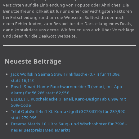
verzichten auf die Einblendung von Popups oder Ähnliches. Die
Benutzerfreundlichkeit ist für uns einer der wichtigsten Faktoren
bei Entscheidung rund um die Webseite. Solltest du dennoch
einen Fehler finden, zum Beispiel bei der Darstellung eines Deals,
dann kontaktiere uns gerne. Wir freuen uns auch über Vorschläge
und Ideen für die DealGott Webseite.
Neueste Beiträge
Jack Wolfskin Saima Straw Trinkflasche (0,7 l) für 11,09€
statt 16,14€
Bosch Smart Home Rauchwarnmelder II (smart, mit App-
Alarm) für 56,28€ statt 62,95€
BEDELITE Kuscheldecke (Flanell, Karo-Design) ab 6,99€ mit
50%-Code
Tefal OptiGrill 4in1 XL Kontaktgrill (GC784D10) für 239,99€
statt 279,99€
Dreame Matrix 10 Ultra Saug- und Wischroboter für 799€ –
neuer Bestpreis (MediaMarkt)