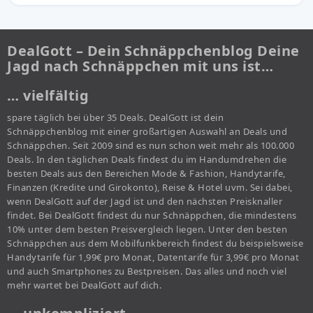
DealGott – Dein Schnäppchenblog Deine
Jagd nach Schnäppchen mit uns ist…
… vielfältig
spare täglich bei über 35 Deals. DealGott ist dein
Schnäppchenblog mit einer großartigen Auswahl an Deals und
Schnäppchen. Seit 2009 sind es nun schon weit mehr als 100.000
Deals. In den täglichen Deals findest du im Handumdrehen die
besten Deals aus den Bereichen Mode & Fashion, Handytarife,
Finanzen (Kredite und Girokonto), Reise & Hotel uvm. Sei dabei,
wenn DealGott auf der Jagd ist und den nächsten Preisknaller
findet. Bei DealGott findest du nur Schnäppchen, die mindestens
10% unter dem besten Preisvergleich liegen. Unter den besten
Schnäppchen aus dem Mobilfunkbereich findest du beispielsweise
Handytarife für 1,99€ pro Monat, Datentarife für 3,99€ pro Monat
und auch Smartphones zu Bestpreisen. Das alles und noch viel
mehr wartet bei DealGott auf dich.