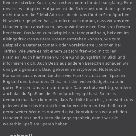
Keine versteckte Kosten, wir recherchieren für dich sorgfältig. Eine
unserer wichtigsten Aufgaben ist die Sicherheit und dabei geht es
nicht nur um die E-Mail Adresse, die du uns für den Schnäppchen-
Newsletter gegeben hast, sondern auch darum, dass wir uns den
Händler genau anschauen, bevor wir über einen Deal von Diesem
berichten. Das kann zum Beispiel ein Handytarif sein, bei dem im
Kleingedruckten weitere Kosten entstehen können, wie zum
Beispiel die Datenautomatik oder voraktivierte Optionen bei
Tarifen. Wie wäre es mit einem Zeitschriften-Abo mit tollen
Prämien? Auch hier haben wir die Kündigungsfrist im Blick und
informieren dich. Auch Deals aus anderen Bereichen schauen wir
uns ganz genau an. Dazu gehören Smartphones, Notebooks,
Konsolen aus anderen Ländern wie Frankreich, Italien, Spanien,
England und besonders China, mit den vielen Gadgets zu sehr
guten Preisen. Uns ist nicht nur der Datenschutz wichtig, sondern
auch das du Spaß bei der Schnäppchenjagd hast. Sollte es
dennoch mal dazu kommen, dass Du Hilfe brauchst, kannst du uns
jederzeit über das Kontaktformular erreichen und wir helfen dir
gerne weiter. Wenn es notwendig ist, kontaktieren wir auch den
Händler direkt und klären die Angelegenheit, damit wir alle
weiterhin Spaß am Sparen haben.