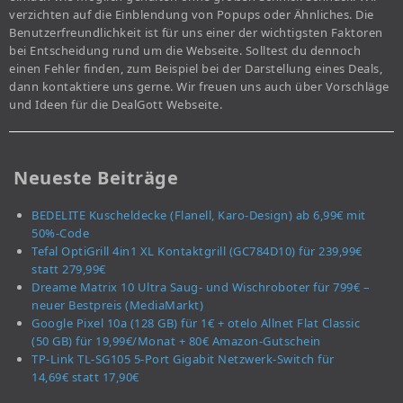
verzichten auf die Einblendung von Popups oder Ähnliches. Die
Benutzerfreundlichkeit ist für uns einer der wichtigsten Faktoren
bei Entscheidung rund um die Webseite. Solltest du dennoch
einen Fehler finden, zum Beispiel bei der Darstellung eines Deals,
dann kontaktiere uns gerne. Wir freuen uns auch über Vorschläge
und Ideen für die DealGott Webseite.
Neueste Beiträge
BEDELITE Kuscheldecke (Flanell, Karo-Design) ab 6,99€ mit
50%-Code
Tefal OptiGrill 4in1 XL Kontaktgrill (GC784D10) für 239,99€
statt 279,99€
Dreame Matrix 10 Ultra Saug- und Wischroboter für 799€ –
neuer Bestpreis (MediaMarkt)
Google Pixel 10a (128 GB) für 1€ + otelo Allnet Flat Classic
(50 GB) für 19,99€/Monat + 80€ Amazon-Gutschein
TP-Link TL-SG105 5-Port Gigabit Netzwerk-Switch für
14,69€ statt 17,90€