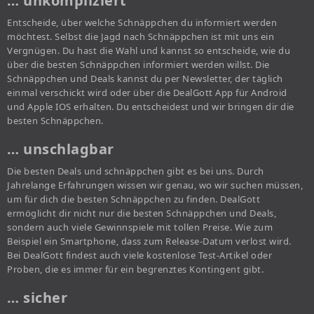
… unkompliziert
Entscheide, über welche Schnäppchen du informiert werden
möchtest. Selbst die Jagd nach Schnäppchen ist mit uns ein
Vergnügen. Du hast die Wahl und kannst so entscheide, wie du
über die besten Schnäppchen informiert werden willst. Die
Schnäppchen und Deals kannst du per Newsletter, der täglich
einmal verschickt wird oder über die DealGott App für Android
und Apple IOS erhalten. Du entscheidest und wir bringen dir die
besten Schnäppchen.
… unschlagbar
Die besten Deals und schnäppchen gibt es bei uns. Durch
Jahrelange Erfahrungen wissen wir genau, wo wir suchen müssen,
um für dich die besten Schnäppchen zu finden. DealGott
ermöglicht dir nicht nur die besten Schnäppchen und Deals,
sondern auch viele Gewinnspiele mit tollen Preise. Wie zum
Beispiel ein Smartphone, dass zum Release-Datum verlost wird.
Bei DealGott findest auch viele kostenlose Test-Artikel oder
Proben, die es immer für ein begrenztes Kontingent gibt.
… sicher