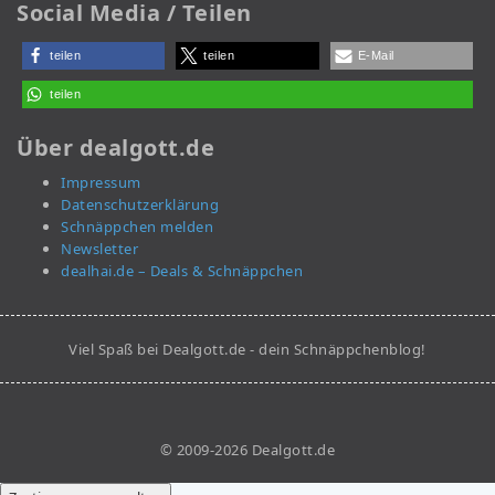
Social Media / Teilen
teilen
teilen
E-Mail
teilen
Über dealgott.de
Impressum
Datenschutzerklärung
Schnäppchen melden
Newsletter
dealhai.de – Deals & Schnäppchen
Viel Spaß bei Dealgott.de - dein Schnäppchenblog!
© 2009-2026 Dealgott.de