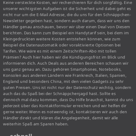
Keine versteckte Kosten, wir recherchieren für dich sorgfältig. Eine
unserer wichtigsten Aufgaben ist die Sicherheit und dabei geht es
nicht nur um die E-Mail Adresse, die du uns für den Schnäppchen-
Newsletter gegeben hast, sondern auch darum, dass wir uns den
Händler genau anschauen, bevor wir über einen Deal von Diesem
berichten. Das kann zum Beispiel ein Handytarif sein, bei dem im
Kleingedruckten weitere Kosten entstehen können, wie zum
Beispiel die Datenautomatik oder voraktivierte Optionen bei
Tarifen. Wie wäre es mit einem Zeitschriften-Abo mit tollen
Prämien? Auch hier haben wir die Kündigungsfrist im Blick und
informieren dich. Auch Deals aus anderen Bereichen schauen wir
uns ganz genau an. Dazu gehören Smartphones, Notebooks,
Konsolen aus anderen Ländern wie Frankreich, Italien, Spanien,
England und besonders China, mit den vielen Gadgets zu sehr
guten Preisen. Uns ist nicht nur der Datenschutz wichtig, sondern
auch das du Spaß bei der Schnäppchenjagd hast. Sollte es
dennoch mal dazu kommen, dass Du Hilfe brauchst, kannst du uns
jederzeit über das Kontaktformular erreichen und wir helfen dir
gerne weiter. Wenn es notwendig ist, kontaktieren wir auch den
Händler direkt und klären die Angelegenheit, damit wir alle
weiterhin Spaß am Sparen haben.