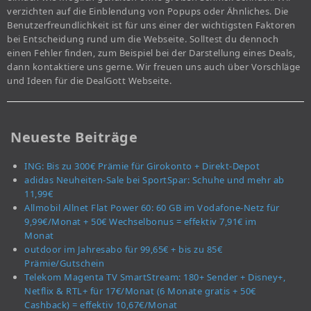
verzichten auf die Einblendung von Popups oder Ähnliches. Die
Benutzerfreundlichkeit ist für uns einer der wichtigsten Faktoren
bei Entscheidung rund um die Webseite. Solltest du dennoch
einen Fehler finden, zum Beispiel bei der Darstellung eines Deals,
dann kontaktiere uns gerne. Wir freuen uns auch über Vorschläge
und Ideen für die DealGott Webseite.
Neueste Beiträge
ING: Bis zu 300€ Prämie für Girokonto + Direkt-Depot
adidas Neuheiten-Sale bei SportSpar: Schuhe und mehr ab
11,99€
Allmobil Allnet Flat Power 60: 60 GB im Vodafone-Netz für
9,99€/Monat + 50€ Wechselbonus = effektiv 7,91€ im
Monat
outdoor im Jahresabo für 99,65€ + bis zu 85€
Prämie/Gutschein
Telekom Magenta TV SmartStream: 180+ Sender + Disney+,
Netflix & RTL+ für 17€/Monat (6 Monate gratis + 50€
Cashback) = effektiv 10,67€/Monat