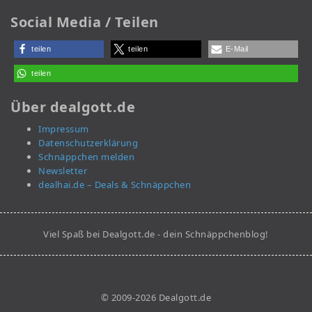
Social Media / Teilen
teilen
teilen
E-Mail
teilen
Über dealgott.de
Impressum
Datenschutzerklärung
Schnäppchen melden
Newsletter
dealhai.de – Deals & Schnäppchen
Viel Spaß bei Dealgott.de - dein Schnäppchenblog!
© 2009-2026 Dealgott.de