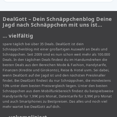
DealGott – Dein Schnäppchenblog Deine
Jagd nach Schnäppchen mit uns ist…
… vielfältig
spare täglich bei über 35 Deals. DealGott ist dein
Schnäppchenblog mit einer großartigen Auswahl an Deals und
Schnäppchen. Seit 2009 sind es nun schon weit mehr als 100.000
Deals. In den täglichen Deals findest du im Handumdrehen die
besten Deals aus den Bereichen Mode & Fashion, Handytarife,
Finanzen (Kredite und Girokonto), Reise & Hotel uvm. Sei dabei,
wenn DealGott auf der Jagd ist und den nächsten Preisknaller
findet. Bei DealGott findest du nur Schnäppchen, die mindestens
10% unter dem besten Preisvergleich liegen. Unter den besten
Schnäppchen aus dem Mobilfunkbereich findest du beispielsweise
Handytarife für 1,99€ pro Monat, Datentarife für 3,99€ pro Monat
und auch Smartphones zu Bestpreisen. Das alles und noch viel
mehr wartet bei DealGott auf dich.