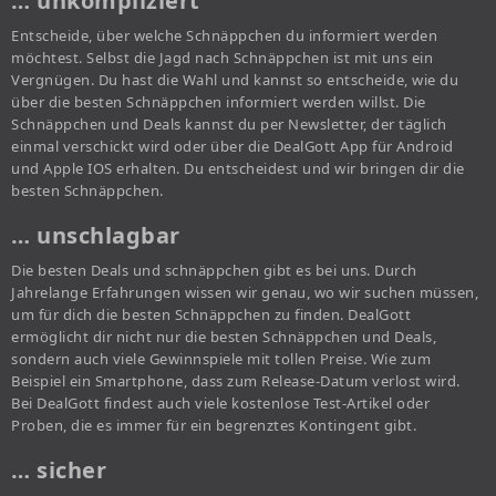
… unkompliziert
Entscheide, über welche Schnäppchen du informiert werden
möchtest. Selbst die Jagd nach Schnäppchen ist mit uns ein
Vergnügen. Du hast die Wahl und kannst so entscheide, wie du
über die besten Schnäppchen informiert werden willst. Die
Schnäppchen und Deals kannst du per Newsletter, der täglich
einmal verschickt wird oder über die DealGott App für Android
und Apple IOS erhalten. Du entscheidest und wir bringen dir die
besten Schnäppchen.
… unschlagbar
Die besten Deals und schnäppchen gibt es bei uns. Durch
Jahrelange Erfahrungen wissen wir genau, wo wir suchen müssen,
um für dich die besten Schnäppchen zu finden. DealGott
ermöglicht dir nicht nur die besten Schnäppchen und Deals,
sondern auch viele Gewinnspiele mit tollen Preise. Wie zum
Beispiel ein Smartphone, dass zum Release-Datum verlost wird.
Bei DealGott findest auch viele kostenlose Test-Artikel oder
Proben, die es immer für ein begrenztes Kontingent gibt.
… sicher