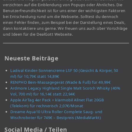
verzichten auf die Einblendung von Popups oder Ähnliches. Die
Benutzerfreundlichkeit ist für uns einer der wichtigsten Faktoren
bei Entscheidung rund um die Webseite. Solltest du dennoch
einen Fehler finden, zum Beispiel bei der Darstellung eines Deals,
dann kontaktiere uns gerne. Wir freuen uns auch über Vorschläge
und Ideen für die DealGott Webseite.
Neueste Beiträge
Ladival Kinder-Sonnencreme LSF 50 (Gesicht & Körper, 50
ml) für 10,79€ statt 14,89€
RENPHO Bein-Massagegerät (Wade & Fuß) für 49,99€
Ardmore Legacy Highland Single Malt Scotch Whisky (40%
Vol, 700 ml) für 16,14€ statt 22,94€
Apple AirTag 4er Pack + klarmobil Allnet Flat 20GB
(Telekom) für rechnerisch 2,07€/Monat
Dreame Aqua10 Ultra Roller Complete Saug- und
Wischroboter für 749€ – Bestpreis (MediaMarkt)
Social Media / Teilen