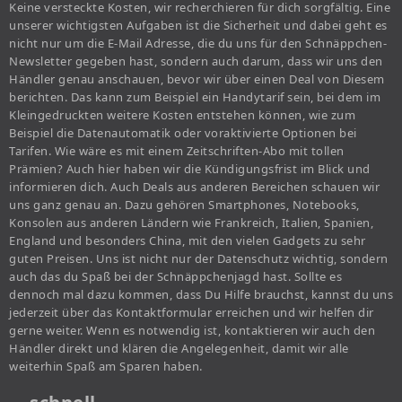
Keine versteckte Kosten, wir recherchieren für dich sorgfältig. Eine
unserer wichtigsten Aufgaben ist die Sicherheit und dabei geht es
nicht nur um die E-Mail Adresse, die du uns für den Schnäppchen-
Newsletter gegeben hast, sondern auch darum, dass wir uns den
Händler genau anschauen, bevor wir über einen Deal von Diesem
berichten. Das kann zum Beispiel ein Handytarif sein, bei dem im
Kleingedruckten weitere Kosten entstehen können, wie zum
Beispiel die Datenautomatik oder voraktivierte Optionen bei
Tarifen. Wie wäre es mit einem Zeitschriften-Abo mit tollen
Prämien? Auch hier haben wir die Kündigungsfrist im Blick und
informieren dich. Auch Deals aus anderen Bereichen schauen wir
uns ganz genau an. Dazu gehören Smartphones, Notebooks,
Konsolen aus anderen Ländern wie Frankreich, Italien, Spanien,
England und besonders China, mit den vielen Gadgets zu sehr
guten Preisen. Uns ist nicht nur der Datenschutz wichtig, sondern
auch das du Spaß bei der Schnäppchenjagd hast. Sollte es
dennoch mal dazu kommen, dass Du Hilfe brauchst, kannst du uns
jederzeit über das Kontaktformular erreichen und wir helfen dir
gerne weiter. Wenn es notwendig ist, kontaktieren wir auch den
Händler direkt und klären die Angelegenheit, damit wir alle
weiterhin Spaß am Sparen haben.