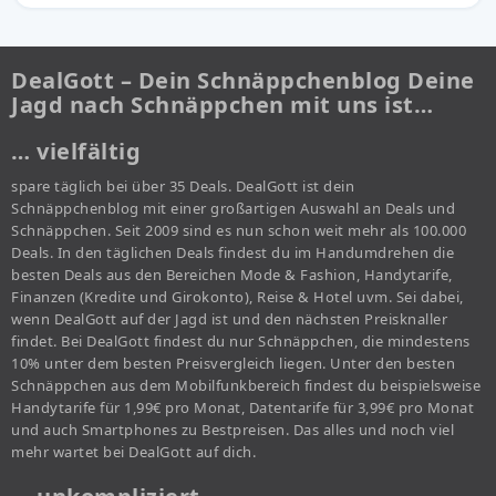
DealGott – Dein Schnäppchenblog Deine
Jagd nach Schnäppchen mit uns ist…
… vielfältig
spare täglich bei über 35 Deals. DealGott ist dein
Schnäppchenblog mit einer großartigen Auswahl an Deals und
Schnäppchen. Seit 2009 sind es nun schon weit mehr als 100.000
Deals. In den täglichen Deals findest du im Handumdrehen die
besten Deals aus den Bereichen Mode & Fashion, Handytarife,
Finanzen (Kredite und Girokonto), Reise & Hotel uvm. Sei dabei,
wenn DealGott auf der Jagd ist und den nächsten Preisknaller
findet. Bei DealGott findest du nur Schnäppchen, die mindestens
10% unter dem besten Preisvergleich liegen. Unter den besten
Schnäppchen aus dem Mobilfunkbereich findest du beispielsweise
Handytarife für 1,99€ pro Monat, Datentarife für 3,99€ pro Monat
und auch Smartphones zu Bestpreisen. Das alles und noch viel
mehr wartet bei DealGott auf dich.