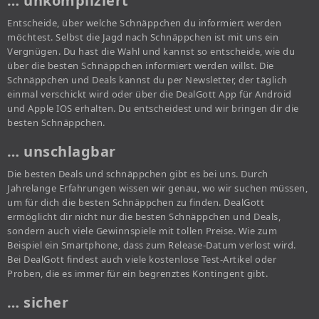
… unkompliziert
Entscheide, über welche Schnäppchen du informiert werden
möchtest. Selbst die Jagd nach Schnäppchen ist mit uns ein
Vergnügen. Du hast die Wahl und kannst so entscheide, wie du
über die besten Schnäppchen informiert werden willst. Die
Schnäppchen und Deals kannst du per Newsletter, der täglich
einmal verschickt wird oder über die DealGott App für Android
und Apple IOS erhalten. Du entscheidest und wir bringen dir die
besten Schnäppchen.
… unschlagbar
Die besten Deals und schnäppchen gibt es bei uns. Durch
Jahrelange Erfahrungen wissen wir genau, wo wir suchen müssen,
um für dich die besten Schnäppchen zu finden. DealGott
ermöglicht dir nicht nur die besten Schnäppchen und Deals,
sondern auch viele Gewinnspiele mit tollen Preise. Wie zum
Beispiel ein Smartphone, dass zum Release-Datum verlost wird.
Bei DealGott findest auch viele kostenlose Test-Artikel oder
Proben, die es immer für ein begrenztes Kontingent gibt.
… sicher