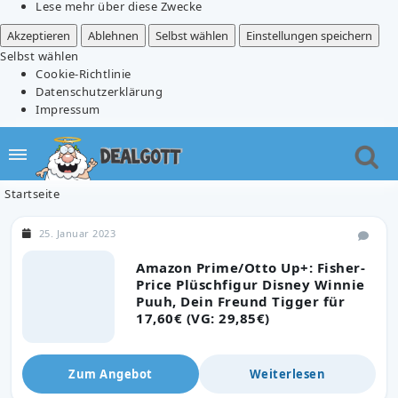
Lese mehr über diese Zwecke
Akzeptieren
Ablehnen
Selbst wählen
Einstellungen speichern
Selbst wählen
Cookie-Richtlinie
Datenschutzerklärung
Impressum
Startseite
25. Januar 2023
Amazon Prime/Otto Up+: Fisher-
Price Plüschfigur Disney Winnie
Puuh, Dein Freund Tigger für
17,60€ (VG: 29,85€)
Zum Angebot
Weiterlesen