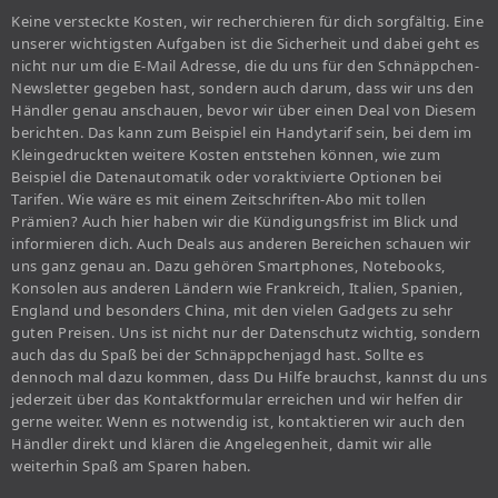
Keine versteckte Kosten, wir recherchieren für dich sorgfältig. Eine
unserer wichtigsten Aufgaben ist die Sicherheit und dabei geht es
nicht nur um die E-Mail Adresse, die du uns für den Schnäppchen-
Newsletter gegeben hast, sondern auch darum, dass wir uns den
Händler genau anschauen, bevor wir über einen Deal von Diesem
berichten. Das kann zum Beispiel ein Handytarif sein, bei dem im
Kleingedruckten weitere Kosten entstehen können, wie zum
Beispiel die Datenautomatik oder voraktivierte Optionen bei
Tarifen. Wie wäre es mit einem Zeitschriften-Abo mit tollen
Prämien? Auch hier haben wir die Kündigungsfrist im Blick und
informieren dich. Auch Deals aus anderen Bereichen schauen wir
uns ganz genau an. Dazu gehören Smartphones, Notebooks,
Konsolen aus anderen Ländern wie Frankreich, Italien, Spanien,
England und besonders China, mit den vielen Gadgets zu sehr
guten Preisen. Uns ist nicht nur der Datenschutz wichtig, sondern
auch das du Spaß bei der Schnäppchenjagd hast. Sollte es
dennoch mal dazu kommen, dass Du Hilfe brauchst, kannst du uns
jederzeit über das Kontaktformular erreichen und wir helfen dir
gerne weiter. Wenn es notwendig ist, kontaktieren wir auch den
Händler direkt und klären die Angelegenheit, damit wir alle
weiterhin Spaß am Sparen haben.