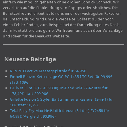
einfach wie möglich gehalten ohne großen Schnick Schnack. Wir
verzichten auf die Einblendung von Popups oder Ähnliches. Die
Benutzerfreundlichkeit ist für uns einer der wichtigsten Faktoren
bei Entscheidung rund um die Webseite. Solltest du dennoch
einen Fehler finden, zum Beispiel bei der Darstellung eines Deals,
dann kontaktiere uns gerne. Wir freuen uns auch über Vorschläge
und Ideen für die DealGott Webseite.
Neueste Beiträge
RENPHO Active Massagepistole für 64,95€
Einhell Benzin-Kettensäge GC-PC 1435 I TC Set für 99,99€
statt 109€
GL.iNet Flint 3 (GL-BE9300) Tri-Band Wi-Fi-7-Router für
178,49€ statt 209,90€
Gillette Fusion 5 Styler Barttrimmer & Rasierer (3-in-1) für
16€ statt 18,79€
Tefal Easy Fry Max Heißluftfritteuse (5 Liter) EY2458 für
64,99€ (Vergleich: 90,99€)