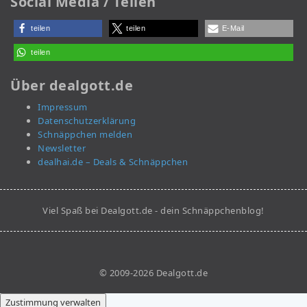
Social Media / Teilen
teilen
teilen
E-Mail
teilen
Über dealgott.de
Impressum
Datenschutzerklärung
Schnäppchen melden
Newsletter
dealhai.de – Deals & Schnäppchen
Viel Spaß bei Dealgott.de - dein Schnäppchenblog!
© 2009-2026 Dealgott.de
Zustimmung verwalten