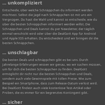
… unkompliziert
Entscheide, über welche Schnäppchen du informiert werden
möchtest. Selbst die Jagd nach Schnäppchen ist mit uns ein
Vergnügen. Du hast die Wahl und kannst so entscheide, wie du
über die besten Schnäppchen informiert werden willst. Die
Schnäppchen und Deals kannst du per Newsletter, der täglich
einmal verschickt wird oder über die DealGott App für Android
und Apple IOS erhalten. Du entscheidest und wir bringen dir die
besten Schnäppchen.
… unschlagbar
Die besten Deals und schnäppchen gibt es bei uns. Durch
Jahrelange Erfahrungen wissen wir genau, wo wir suchen müssen,
um für dich die besten Schnäppchen zu finden. DealGott
ermöglicht dir nicht nur die besten Schnäppchen und Deals,
sondern auch viele Gewinnspiele mit tollen Preise. Wie zum
Beispiel ein Smartphone, dass zum Release-Datum verlost wird.
Bei DealGott findest auch viele kostenlose Test-Artikel oder
Proben, die es immer für ein begrenztes Kontingent gibt.
… sicher