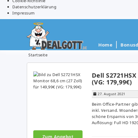
Cookie-Richtlinie
Datenschutzerklärung
Impressum
Home
Bonusd
Startseite
Dell S2721HSX 
(VG: 179,99€)
27. August 2021
Beim Office-Partner gib
inkl. Versand. Woanders
schöne Ersparnis von 30
Auflösung: Full HD 1920
Zum Angebot