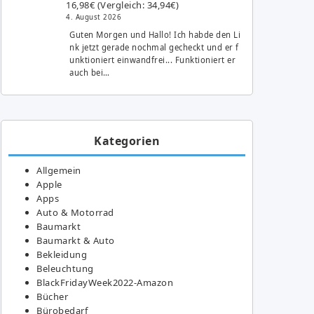
16,98€ (Vergleich: 34,94€)
4. August 2026
Guten Morgen und Hallo! Ich habde den Li
nk jetzt gerade nochmal gecheckt und er f
unktioniert einwandfrei... Funktioniert er
auch bei…
Kategorien
Allgemein
Apple
Apps
Auto & Motorrad
Baumarkt
Baumarkt & Auto
Bekleidung
Beleuchtung
BlackFridayWeek2022-Amazon
Bücher
Bürobedarf