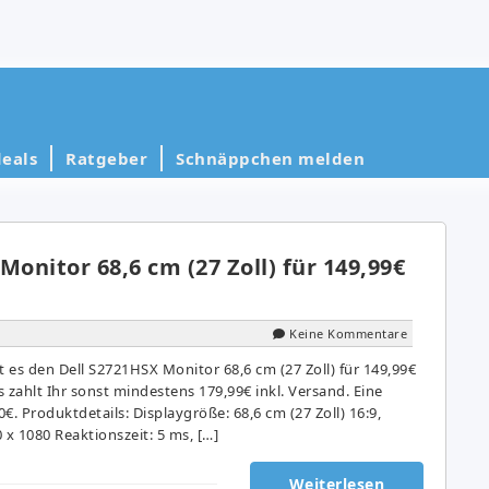
eals
Ratgeber
Schnäppchen melden
Monitor 68,6 cm (27 Zoll) für 149,99€
Keine Kommentare
t es den Dell S2721HSX Monitor 68,6 cm (27 Zoll) für 149,99€
 zahlt Ihr sonst mindestens 179,99€ inkl. Versand. Eine
€. Produktdetails: Displaygröße: 68,6 cm (27 Zoll) 16:9,
 x 1080 Reaktionszeit: 5 ms, […]
Weiterlesen