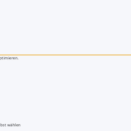
ptimieren.
lbst wählen