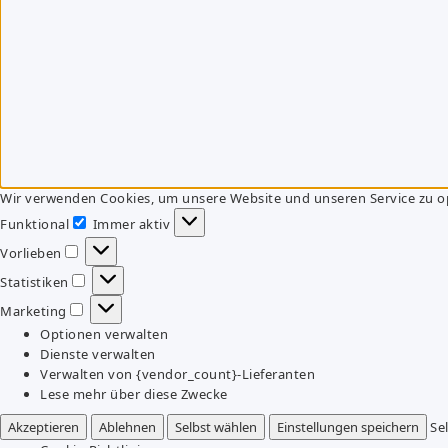
Wir verwenden Cookies, um unsere Website und unseren Service zu o
Funktional
Immer aktiv
Funktional
Vorlieben
Vorlieben
Statistiken
Statistiken
Marketing
Marketing
Optionen verwalten
Dienste verwalten
Verwalten von {vendor_count}-Lieferanten
Lese mehr über diese Zwecke
Akzeptieren
Ablehnen
Selbst wählen
Einstellungen speichern
Se