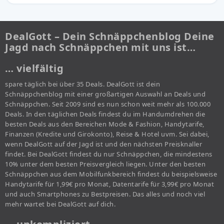
DealGott – Dein Schnäppchenblog Deine
Jagd nach Schnäppchen mit uns ist…
… vielfältig
spare täglich bei über 35 Deals. DealGott ist dein
Schnäppchenblog mit einer großartigen Auswahl an Deals und
Schnäppchen. Seit 2009 sind es nun schon weit mehr als 100.000
Deals. In den täglichen Deals findest du im Handumdrehen die
besten Deals aus den Bereichen Mode & Fashion, Handytarife,
Finanzen (Kredite und Girokonto), Reise & Hotel uvm. Sei dabei,
wenn DealGott auf der Jagd ist und den nächsten Preisknaller
findet. Bei DealGott findest du nur Schnäppchen, die mindestens
10% unter dem besten Preisvergleich liegen. Unter den besten
Schnäppchen aus dem Mobilfunkbereich findest du beispielsweise
Handytarife für 1,99€ pro Monat, Datentarife für 3,99€ pro Monat
und auch Smartphones zu Bestpreisen. Das alles und noch viel
mehr wartet bei DealGott auf dich.