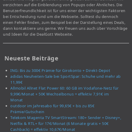
verzichten auf die Einblendung von Popups oder Ähnliches. Die
Benutzerfreundlichkeit ist für uns einer der wichtigsten Faktoren
bei Entscheidung rund um die Webseite. Solltest du dennoch
einen Fehler finden, zum Beispiel bei der Darstellung eines Deals,
dann kontaktiere uns gerne. Wir freuen uns auch über Vorschläge
und Ideen für die DealGott Webseite.
Neueste Beiträge
ING: Bis zu 300€ Prämie für Girokonto + Direkt-Depot
adidas Neuheiten-Sale bei SportSpar: Schuhe und mehr ab
11,99€
Allmobil Allnet Flat Power 60: 60 GB im Vodafone-Netz für
9,99€/Monat + 50€ Wechselbonus = effektiv 7,91€ im
Monat
outdoor im Jahresabo für 99,65€ + bis zu 85€
Prämie/Gutschein
Telekom Magenta TV SmartStream: 180+ Sender + Disney+,
Netflix & RTL+ für 17€/Monat (6 Monate gratis + 50€
Cashback) = effektiv 10,67€/Monat