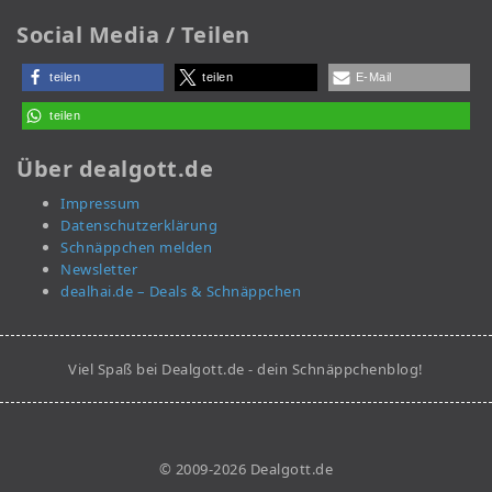
Social Media / Teilen
teilen
teilen
E-Mail
teilen
Über dealgott.de
Impressum
Datenschutzerklärung
Schnäppchen melden
Newsletter
dealhai.de – Deals & Schnäppchen
Viel Spaß bei Dealgott.de - dein Schnäppchenblog!
© 2009-2026 Dealgott.de