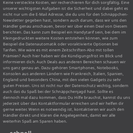
Keine versteckte Kosten, wir recherchieren für dich sorgfältig. Eine
unserer wichtigsten Aufgaben ist die Sicherheit und dabei geht es
nicht nur um die E-Mail Adresse, die du uns für den Schnäppchen-
Newsletter gegeben hast, sondern auch darum, dass wir uns den
Händler genau anschauen, bevor wir über einen Deal von Diesem
berichten. Das kann zum Beispiel ein Handytarif sein, bei dem im
Kleingedruckten weitere Kosten entstehen können, wie zum
Beispiel die Datenautomatik oder voraktivierte Optionen bei
Tarifen. Wie wäre es mit einem Zeitschriften-Abo mit tollen
Prämien? Auch hier haben wir die Kündigungsfrist im Blick und
informieren dich. Auch Deals aus anderen Bereichen schauen wir
uns ganz genau an. Dazu gehören Smartphones, Notebooks,
Konsolen aus anderen Ländern wie Frankreich, Italien, Spanien,
England und besonders China, mit den vielen Gadgets zu sehr
guten Preisen. Uns ist nicht nur der Datenschutz wichtig, sondern
auch das du Spaß bei der Schnäppchenjagd hast. Sollte es
dennoch mal dazu kommen, dass Du Hilfe brauchst, kannst du uns
jederzeit über das Kontaktformular erreichen und wir helfen dir
gerne weiter. Wenn es notwendig ist, kontaktieren wir auch den
Händler direkt und klären die Angelegenheit, damit wir alle
weiterhin Spaß am Sparen haben.