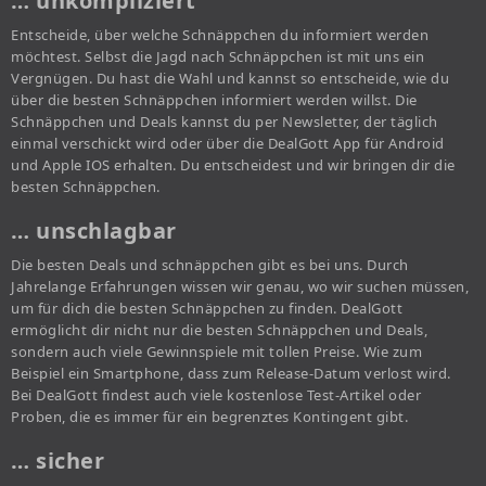
… unkompliziert
Entscheide, über welche Schnäppchen du informiert werden
möchtest. Selbst die Jagd nach Schnäppchen ist mit uns ein
Vergnügen. Du hast die Wahl und kannst so entscheide, wie du
über die besten Schnäppchen informiert werden willst. Die
Schnäppchen und Deals kannst du per Newsletter, der täglich
einmal verschickt wird oder über die DealGott App für Android
und Apple IOS erhalten. Du entscheidest und wir bringen dir die
besten Schnäppchen.
… unschlagbar
Die besten Deals und schnäppchen gibt es bei uns. Durch
Jahrelange Erfahrungen wissen wir genau, wo wir suchen müssen,
um für dich die besten Schnäppchen zu finden. DealGott
ermöglicht dir nicht nur die besten Schnäppchen und Deals,
sondern auch viele Gewinnspiele mit tollen Preise. Wie zum
Beispiel ein Smartphone, dass zum Release-Datum verlost wird.
Bei DealGott findest auch viele kostenlose Test-Artikel oder
Proben, die es immer für ein begrenztes Kontingent gibt.
… sicher