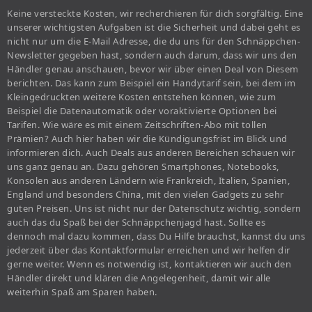
Keine versteckte Kosten, wir recherchieren für dich sorgfältig. Eine
unserer wichtigsten Aufgaben ist die Sicherheit und dabei geht es
nicht nur um die E-Mail Adresse, die du uns für den Schnäppchen-
Newsletter gegeben hast, sondern auch darum, dass wir uns den
Händler genau anschauen, bevor wir über einen Deal von Diesem
berichten. Das kann zum Beispiel ein Handytarif sein, bei dem im
Kleingedruckten weitere Kosten entstehen können, wie zum
Beispiel die Datenautomatik oder voraktivierte Optionen bei
Tarifen. Wie wäre es mit einem Zeitschriften-Abo mit tollen
Prämien? Auch hier haben wir die Kündigungsfrist im Blick und
informieren dich. Auch Deals aus anderen Bereichen schauen wir
uns ganz genau an. Dazu gehören Smartphones, Notebooks,
Konsolen aus anderen Ländern wie Frankreich, Italien, Spanien,
England und besonders China, mit den vielen Gadgets zu sehr
guten Preisen. Uns ist nicht nur der Datenschutz wichtig, sondern
auch das du Spaß bei der Schnäppchenjagd hast. Sollte es
dennoch mal dazu kommen, dass Du Hilfe brauchst, kannst du uns
jederzeit über das Kontaktformular erreichen und wir helfen dir
gerne weiter. Wenn es notwendig ist, kontaktieren wir auch den
Händler direkt und klären die Angelegenheit, damit wir alle
weiterhin Spaß am Sparen haben.