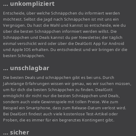
… unkompliziert
Entscheide, über welche Schnäppchen du informiert werden
möchtest. Selbst die Jagd nach Schnäppchen ist mit uns ein
Vergnügen. Du hast die Wahl und kannst so entscheide, wie du
über die besten Schnäppchen informiert werden willst. Die
Schnäppchen und Deals kannst du per Newsletter, der täglich
einmal verschickt wird oder über die DealGott App für Android
und Apple IOS erhalten. Du entscheidest und wir bringen dir die
besten Schnäppchen.
… unschlagbar
Die besten Deals und schnäppchen gibt es bei uns. Durch
Jahrelange Erfahrungen wissen wir genau, wo wir suchen müssen,
um für dich die besten Schnäppchen zu finden. DealGott
ermöglicht dir nicht nur die besten Schnäppchen und Deals,
sondern auch viele Gewinnspiele mit tollen Preise. Wie zum
Beispiel ein Smartphone, dass zum Release-Datum verlost wird.
Bei DealGott findest auch viele kostenlose Test-Artikel oder
Proben, die es immer für ein begrenztes Kontingent gibt.
… sicher