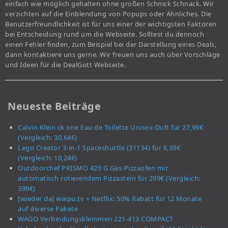
einfach wie möglich gehalten ohne großen Schnick Schnack. Wir
verzichten auf die Einblendung von Popups oder Ähnliches. Die
Benutzerfreundlichkeit ist für uns einer der wichtigsten Faktoren
bei Entscheidung rund um die Webseite. Solltest du dennoch
einen Fehler finden, zum Beispiel bei der Darstellung eines Deals,
dann kontaktiere uns gerne. Wir freuen uns auch über Vorschläge
und Ideen für die DealGott Webseite.
Neueste Beiträge
Calvin Klein ck one Eau de Toilette Unisex-Duft für 27,99€
(Vergleich: 30,64€)
Lego Creator 3-in-1 Spaceshuttle (31134) für 6,39€
(Vergleich: 10,24€)
Outdoorchef PRISMO 420 G Gas-Pizzaofen mit
automatisch rotierendem Pizzastein für 299€ (Vergleich:
399€)
[wieder da] waipu.tv + Netflix: 50% Rabatt für 12 Monate
auf diverse Pakete
WAGO Verbindungsklemmen 221-413 COMPACT