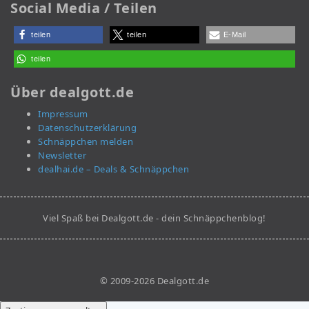
Social Media / Teilen
teilen
teilen
E-Mail
teilen
Über dealgott.de
Impressum
Datenschutzerklärung
Schnäppchen melden
Newsletter
dealhai.de – Deals & Schnäppchen
Viel Spaß bei Dealgott.de - dein Schnäppchenblog!
© 2009-2026 Dealgott.de