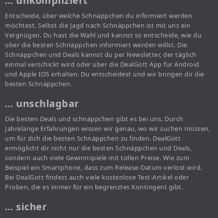
… unkompliziert
Entscheide, über welche Schnäppchen du informiert werden
möchtest. Selbst die Jagd nach Schnäppchen ist mit uns ein
Vergnügen. Du hast die Wahl und kannst so entscheide, wie du
über die besten Schnäppchen informiert werden willst. Die
Schnäppchen und Deals kannst du per Newsletter, der täglich
einmal verschickt wird oder über die DealGott App für Android
und Apple IOS erhalten. Du entscheidest und wir bringen dir die
besten Schnäppchen.
… unschlagbar
Die besten Deals und schnäppchen gibt es bei uns. Durch
Jahrelange Erfahrungen wissen wir genau, wo wir suchen müssen,
um für dich die besten Schnäppchen zu finden. DealGott
ermöglicht dir nicht nur die besten Schnäppchen und Deals,
sondern auch viele Gewinnspiele mit tollen Preise. Wie zum
Beispiel ein Smartphone, dass zum Release-Datum verlost wird.
Bei DealGott findest auch viele kostenlose Test-Artikel oder
Proben, die es immer für ein begrenztes Kontingent gibt.
… sicher