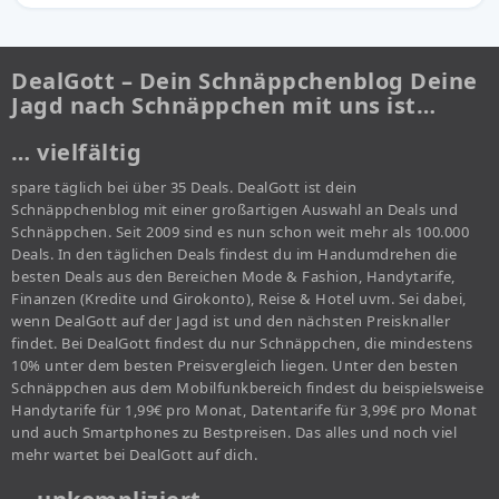
DealGott – Dein Schnäppchenblog Deine
Jagd nach Schnäppchen mit uns ist…
… vielfältig
spare täglich bei über 35 Deals. DealGott ist dein
Schnäppchenblog mit einer großartigen Auswahl an Deals und
Schnäppchen. Seit 2009 sind es nun schon weit mehr als 100.000
Deals. In den täglichen Deals findest du im Handumdrehen die
besten Deals aus den Bereichen Mode & Fashion, Handytarife,
Finanzen (Kredite und Girokonto), Reise & Hotel uvm. Sei dabei,
wenn DealGott auf der Jagd ist und den nächsten Preisknaller
findet. Bei DealGott findest du nur Schnäppchen, die mindestens
10% unter dem besten Preisvergleich liegen. Unter den besten
Schnäppchen aus dem Mobilfunkbereich findest du beispielsweise
Handytarife für 1,99€ pro Monat, Datentarife für 3,99€ pro Monat
und auch Smartphones zu Bestpreisen. Das alles und noch viel
mehr wartet bei DealGott auf dich.