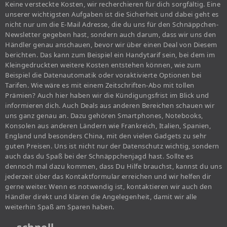
Keine versteckte Kosten, wir recherchieren für dich sorgfältig. Eine
unserer wichtigsten Aufgaben ist die Sicherheit und dabei geht es
nicht nur um die E-Mail Adresse, die du uns für den Schnäppchen-
Newsletter gegeben hast, sondern auch darum, dass wir uns den
Händler genau anschauen, bevor wir über einen Deal von Diesem
berichten. Das kann zum Beispiel ein Handytarif sein, bei dem im
Kleingedruckten weitere Kosten entstehen können, wie zum
Beispiel die Datenautomatik oder voraktivierte Optionen bei
Tarifen. Wie wäre es mit einem Zeitschriften-Abo mit tollen
Prämien? Auch hier haben wir die Kündigungsfrist im Blick und
informieren dich. Auch Deals aus anderen Bereichen schauen wir
uns ganz genau an. Dazu gehören Smartphones, Notebooks,
Konsolen aus anderen Ländern wie Frankreich, Italien, Spanien,
England und besonders China, mit den vielen Gadgets zu sehr
guten Preisen. Uns ist nicht nur der Datenschutz wichtig, sondern
auch das du Spaß bei der Schnäppchenjagd hast. Sollte es
dennoch mal dazu kommen, dass Du Hilfe brauchst, kannst du uns
jederzeit über das Kontaktformular erreichen und wir helfen dir
gerne weiter. Wenn es notwendig ist, kontaktieren wir auch den
Händler direkt und klären die Angelegenheit, damit wir alle
weiterhin Spaß am Sparen haben.