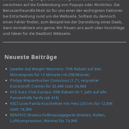
verzichten auf die Einblendung von Popups oder Ähnliches. Die
Benutzerfreundlichkeit ist für uns einer der wichtigsten Faktoren
bei Entscheidung rund um die Webseite. Solltest du dennoch
einen Fehler finden, zum Beispiel bei der Darstellung eines Deals,
dann kontaktiere uns gerne. Wir freuen uns auch über Vorschläge
und Ideen für die DealGott Webseite.
Neueste Beiträge
[wieder da] Weight Watchers: 75% Rabatt auf den
Monatspreis für 12 Monate (=6,25€/Monat)
Philips Wasserkocher Conscious (1,7 l, recycelter
Kunststoff, Creme) für 32,46€ statt 36,66€
ACE Auto Club Europa: 50% Rabatt im 1. Jahr auf alle
Pannenhilfe-Tarife (ab 41€)
NICI Love Panda Kuscheltier mit Herz (20 cm) für 12,85€
statt 18,30€
RENPHO Shiatsu-Fußmassagegerät (Kneten, Rollen,
Luftkompression, Wärme) für 74,99€