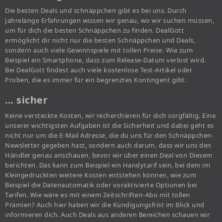
Die besten Deals und schnäppchen gibt es bei uns. Durch
Jahrelange Erfahrungen wissen wir genau, wo wir suchen müssen,
um für dich die besten Schnäppchen zu finden. DealGott
ermöglicht dir nicht nur die besten Schnäppchen und Deals,
sondern auch viele Gewinnspiele mit tollen Preise. Wie zum
Beispiel ein Smartphone, dass zum Release-Datum verlost wird.
Bei DealGott findest auch viele kostenlose Test-Artikel oder
Proben, die es immer für ein begrenztes Kontingent gibt.
… sicher
Keine versteckte Kosten, wir recherchieren für dich sorgfältig. Eine
unserer wichtigsten Aufgaben ist die Sicherheit und dabei geht es
nicht nur um die E-Mail Adresse, die du uns für den Schnäppchen-
Newsletter gegeben hast, sondern auch darum, dass wir uns den
Händler genau anschauen, bevor wir über einen Deal von Diesem
berichten. Das kann zum Beispiel ein Handytarif sein, bei dem im
Kleingedruckten weitere Kosten entstehen können, wie zum
Beispiel die Datenautomatik oder voraktivierte Optionen bei
Tarifen. Wie wäre es mit einem Zeitschriften-Abo mit tollen
Prämien? Auch hier haben wir die Kündigungsfrist im Blick und
informieren dich. Auch Deals aus anderen Bereichen schauen wir