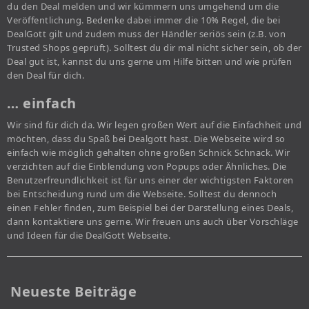
du den Deal melden und wir kümmern uns umgehend um die
Veröffentlichung. Bedenke dabei immer die 10% Regel, die bei
DealGott gilt und zudem muss der Händler seriös sein (z.B. von
Trusted Shops geprüft). Solltest du dir mal nicht sicher sein, ob der
Deal gut ist, kannst du uns gerne um Hilfe bitten und wie prüfen
den Deal für dich.
… einfach
Wir sind für dich da. Wir legen großen Wert auf die Einfachheit und
möchten, dass du Spaß bei Dealgott hast. Die Webseite wird so
einfach wie möglich gehalten ohne großen Schnick Schnack. Wir
verzichten auf die Einblendung von Popups oder Ähnliches. Die
Benutzerfreundlichkeit ist für uns einer der wichtigsten Faktoren
bei Entscheidung rund um die Webseite. Solltest du dennoch
einen Fehler finden, zum Beispiel bei der Darstellung eines Deals,
dann kontaktiere uns gerne. Wir freuen uns auch über Vorschläge
und Ideen für die DealGott Webseite.
Neueste Beiträge