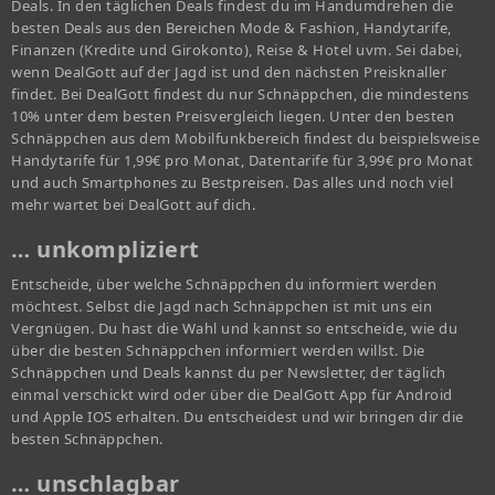
Deals. In den täglichen Deals findest du im Handumdrehen die
besten Deals aus den Bereichen Mode & Fashion, Handytarife,
Finanzen (Kredite und Girokonto), Reise & Hotel uvm. Sei dabei,
wenn DealGott auf der Jagd ist und den nächsten Preisknaller
findet. Bei DealGott findest du nur Schnäppchen, die mindestens
10% unter dem besten Preisvergleich liegen. Unter den besten
Schnäppchen aus dem Mobilfunkbereich findest du beispielsweise
Handytarife für 1,99€ pro Monat, Datentarife für 3,99€ pro Monat
und auch Smartphones zu Bestpreisen. Das alles und noch viel
mehr wartet bei DealGott auf dich.
… unkompliziert
Entscheide, über welche Schnäppchen du informiert werden
möchtest. Selbst die Jagd nach Schnäppchen ist mit uns ein
Vergnügen. Du hast die Wahl und kannst so entscheide, wie du
über die besten Schnäppchen informiert werden willst. Die
Schnäppchen und Deals kannst du per Newsletter, der täglich
einmal verschickt wird oder über die DealGott App für Android
und Apple IOS erhalten. Du entscheidest und wir bringen dir die
besten Schnäppchen.
… unschlagbar