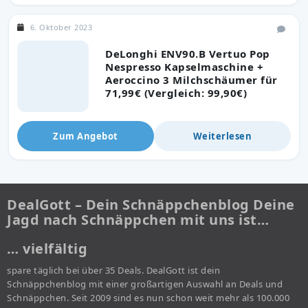
6. Oktober 2023
DeLonghi ENV90.B Vertuo Pop
Nespresso Kapselmaschine +
Aeroccino 3 Milchschäumer für
71,99€ (Vergleich: 99,90€)
Zum Angebot
Weiterlesen
DealGott – Dein Schnäppchenblog Deine
Jagd nach Schnäppchen mit uns ist…
… vielfältig
spare täglich bei über 35 Deals. DealGott ist dein
Schnäppchenblog mit einer großartigen Auswahl an Deals und
Schnäppchen. Seit 2009 sind es nun schon weit mehr als 100.000