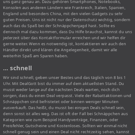
uns ganz genau an. Dazu gehören Smartphones, Notebooks,
Konsolen aus anderen Ländern wie Frankreich, Italien, Spanien,
England und besonders China, mit den vielen Gadgets zu sehr
guten Preisen. Uns ist nicht nur der Datenschutz wichtig, sondern
auch das du Spaß bei der Schnäppchenjagd hast. Sollte es
dennoch mal dazu kommen, dass Du Hilfe brauchst, kannst du uns
jederzeit über das Kontaktformular erreichen und wir helfen dir
gerne weiter. Wenn es notwendig ist, kontaktieren wir auch den
Händler direkt und klären die Angelegenheit, damit wir alle
weiterhin Spaß am Sparen haben.
… schnell
Wir sind schnell, geben unser Bestes und das täglich von 8 bis 1
Uhr. Mit DealGott bist du immer auf dem aktuellsten Stand. Du
musst weder lange auf die nächsten Deals warten, noch dich
sorgen, dass du einen Deal verpasst. Viele der Rabattaktionen und
Schnäppchen sind befristetet oder binnen weniger Minuten
ausverkauft. Das heißt, du musst bei einigen Deals schnell sein,
denn sonst ist alles weg. Das ist oft der Fall bei Schnäppchen aus
Kategorien wie zum Beispiel Handyverträge, Finanzen, oder
Preisfehler, Gutscheine und Kostenloses. Sollten wir einmal nicht
schnell genug sein und einen Deal nicht rechtzeitig sehen, kannst