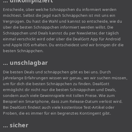
… unkompliziert
Entscheide, über welche Schnäppchen du informiert werden
möchtest. Selbst die Jagd nach Schnäppchen ist mit uns ein
Vergnügen. Du hast die Wahl und kannst so entscheide, wie du
über die besten Schnäppchen informiert werden willst. Die
Schnäppchen und Deals kannst du per Newsletter, der täglich
einmal verschickt wird oder über die DealGott App für Android
und Apple IOS erhalten. Du entscheidest und wir bringen dir die
besten Schnäppchen.
… unschlagbar
Die besten Deals und schnäppchen gibt es bei uns. Durch
Jahrelange Erfahrungen wissen wir genau, wo wir suchen müssen,
um für dich die besten Schnäppchen zu finden. DealGott
ermöglicht dir nicht nur die besten Schnäppchen und Deals,
sondern auch viele Gewinnspiele mit tollen Preise. Wie zum
Beispiel ein Smartphone, dass zum Release-Datum verlost wird.
Bei DealGott findest auch viele kostenlose Test-Artikel oder
Proben, die es immer für ein begrenztes Kontingent gibt.
… sicher