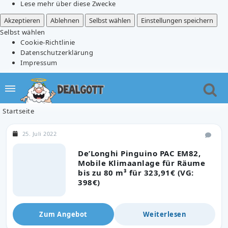
Lese mehr über diese Zwecke
Akzeptieren
Ablehnen
Selbst wählen
Einstellungen speichern
Selbst wählen
Cookie-Richtlinie
Datenschutzerklärung
Impressum
Startseite
25. Juli 2022
De’Longhi Pinguino PAC EM82,
Mobile Klimaanlage für Räume
bis zu 80 m³ für 323,91€ (VG:
398€)
Zum Angebot
Weiterlesen