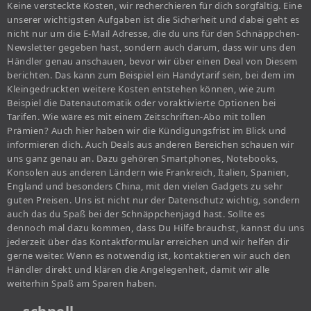
Keine versteckte Kosten, wir recherchieren für dich sorgfältig. Eine
unserer wichtigsten Aufgaben ist die Sicherheit und dabei geht es
nicht nur um die E-Mail Adresse, die du uns für den Schnäppchen-
Newsletter gegeben hast, sondern auch darum, dass wir uns den
Händler genau anschauen, bevor wir über einen Deal von Diesem
berichten. Das kann zum Beispiel ein Handytarif sein, bei dem im
Kleingedruckten weitere Kosten entstehen können, wie zum
Beispiel die Datenautomatik oder voraktivierte Optionen bei
Tarifen. Wie wäre es mit einem Zeitschriften-Abo mit tollen
Prämien? Auch hier haben wir die Kündigungsfrist im Blick und
informieren dich. Auch Deals aus anderen Bereichen schauen wir
uns ganz genau an. Dazu gehören Smartphones, Notebooks,
Konsolen aus anderen Ländern wie Frankreich, Italien, Spanien,
England und besonders China, mit den vielen Gadgets zu sehr
guten Preisen. Uns ist nicht nur der Datenschutz wichtig, sondern
auch das du Spaß bei der Schnäppchenjagd hast. Sollte es
dennoch mal dazu kommen, dass Du Hilfe brauchst, kannst du uns
jederzeit über das Kontaktformular erreichen und wir helfen dir
gerne weiter. Wenn es notwendig ist, kontaktieren wir auch den
Händler direkt und klären die Angelegenheit, damit wir alle
weiterhin Spaß am Sparen haben.