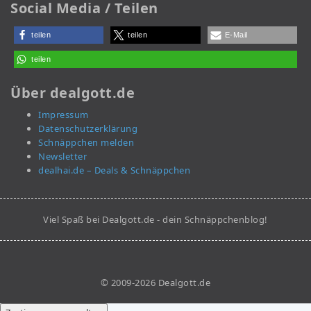
Social Media / Teilen
teilen
teilen
E-Mail
teilen
Über dealgott.de
Impressum
Datenschutzerklärung
Schnäppchen melden
Newsletter
dealhai.de – Deals & Schnäppchen
Viel Spaß bei Dealgott.de - dein Schnäppchenblog!
© 2009-2026 Dealgott.de