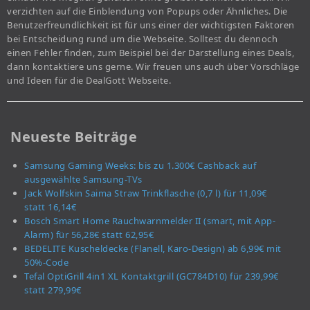
verzichten auf die Einblendung von Popups oder Ähnliches. Die
Benutzerfreundlichkeit ist für uns einer der wichtigsten Faktoren
bei Entscheidung rund um die Webseite. Solltest du dennoch
einen Fehler finden, zum Beispiel bei der Darstellung eines Deals,
dann kontaktiere uns gerne. Wir freuen uns auch über Vorschläge
und Ideen für die DealGott Webseite.
Neueste Beiträge
Samsung Gaming Weeks: bis zu 1.300€ Cashback auf
ausgewählte Samsung-TVs
Jack Wolfskin Saima Straw Trinkflasche (0,7 l) für 11,09€
statt 16,14€
Bosch Smart Home Rauchwarnmelder II (smart, mit App-
Alarm) für 56,28€ statt 62,95€
BEDELITE Kuscheldecke (Flanell, Karo-Design) ab 6,99€ mit
50%-Code
Tefal OptiGrill 4in1 XL Kontaktgrill (GC784D10) für 239,99€
statt 279,99€