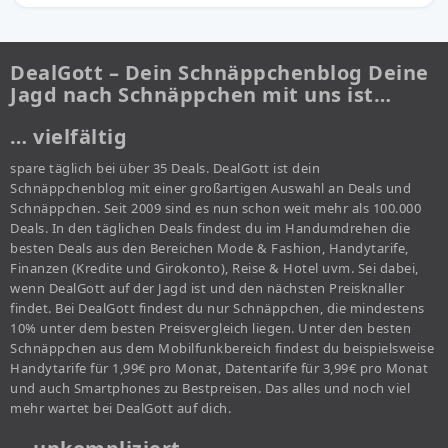
DealGott – Dein Schnäppchenblog Deine
Jagd nach Schnäppchen mit uns ist…
… vielfältig
spare täglich bei über 35 Deals. DealGott ist dein
Schnäppchenblog mit einer großartigen Auswahl an Deals und
Schnäppchen. Seit 2009 sind es nun schon weit mehr als 100.000
Deals. In den täglichen Deals findest du im Handumdrehen die
besten Deals aus den Bereichen Mode & Fashion, Handytarife,
Finanzen (Kredite und Girokonto), Reise & Hotel uvm. Sei dabei,
wenn DealGott auf der Jagd ist und den nächsten Preisknaller
findet. Bei DealGott findest du nur Schnäppchen, die mindestens
10% unter dem besten Preisvergleich liegen. Unter den besten
Schnäppchen aus dem Mobilfunkbereich findest du beispielsweise
Handytarife für 1,99€ pro Monat, Datentarife für 3,99€ pro Monat
und auch Smartphones zu Bestpreisen. Das alles und noch viel
mehr wartet bei DealGott auf dich.