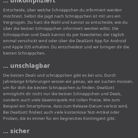
… unkompliziert
Entscheide, über welche Schnäppchen du informiert werden
möchtest. Selbst die Jagd nach Schnäppchen ist mit uns ein
Vergnügen. Du hast die Wahl und kannst so entscheide, wie du
über die besten Schnäppchen informiert werden willst. Die
Schnäppchen und Deals kannst du per Newsletter, der täglich
einmal verschickt wird oder über die DealGott App für Android
und Apple IOS erhalten. Du entscheidest und wir bringen dir die
besten Schnäppchen.
… unschlagbar
Die besten Deals und schnäppchen gibt es bei uns. Durch
Jahrelange Erfahrungen wissen wir genau, wo wir suchen müssen,
um für dich die besten Schnäppchen zu finden. DealGott
ermöglicht dir nicht nur die besten Schnäppchen und Deals,
sondern auch viele Gewinnspiele mit tollen Preise. Wie zum
Beispiel ein Smartphone, dass zum Release-Datum verlost wird.
Bei DealGott findest auch viele kostenlose Test-Artikel oder
Proben, die es immer für ein begrenztes Kontingent gibt.
… sicher