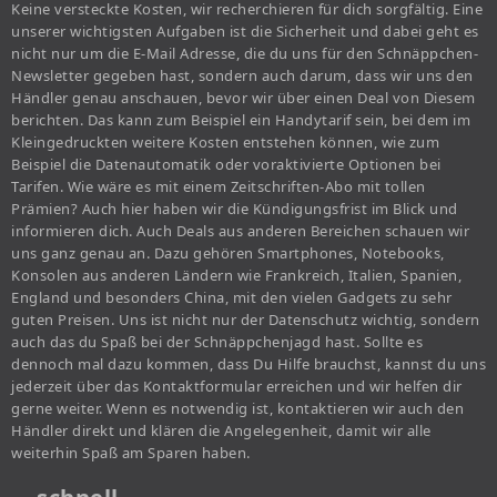
Keine versteckte Kosten, wir recherchieren für dich sorgfältig. Eine
unserer wichtigsten Aufgaben ist die Sicherheit und dabei geht es
nicht nur um die E-Mail Adresse, die du uns für den Schnäppchen-
Newsletter gegeben hast, sondern auch darum, dass wir uns den
Händler genau anschauen, bevor wir über einen Deal von Diesem
berichten. Das kann zum Beispiel ein Handytarif sein, bei dem im
Kleingedruckten weitere Kosten entstehen können, wie zum
Beispiel die Datenautomatik oder voraktivierte Optionen bei
Tarifen. Wie wäre es mit einem Zeitschriften-Abo mit tollen
Prämien? Auch hier haben wir die Kündigungsfrist im Blick und
informieren dich. Auch Deals aus anderen Bereichen schauen wir
uns ganz genau an. Dazu gehören Smartphones, Notebooks,
Konsolen aus anderen Ländern wie Frankreich, Italien, Spanien,
England und besonders China, mit den vielen Gadgets zu sehr
guten Preisen. Uns ist nicht nur der Datenschutz wichtig, sondern
auch das du Spaß bei der Schnäppchenjagd hast. Sollte es
dennoch mal dazu kommen, dass Du Hilfe brauchst, kannst du uns
jederzeit über das Kontaktformular erreichen und wir helfen dir
gerne weiter. Wenn es notwendig ist, kontaktieren wir auch den
Händler direkt und klären die Angelegenheit, damit wir alle
weiterhin Spaß am Sparen haben.