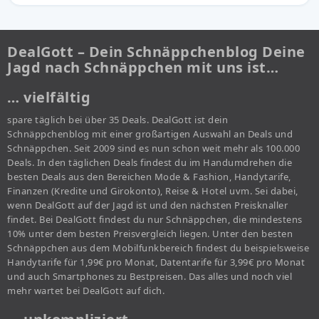
DealGott – Dein Schnäppchenblog Deine
Jagd nach Schnäppchen mit uns ist…
… vielfältig
spare täglich bei über 35 Deals. DealGott ist dein
Schnäppchenblog mit einer großartigen Auswahl an Deals und
Schnäppchen. Seit 2009 sind es nun schon weit mehr als 100.000
Deals. In den täglichen Deals findest du im Handumdrehen die
besten Deals aus den Bereichen Mode & Fashion, Handytarife,
Finanzen (Kredite und Girokonto), Reise & Hotel uvm. Sei dabei,
wenn DealGott auf der Jagd ist und den nächsten Preisknaller
findet. Bei DealGott findest du nur Schnäppchen, die mindestens
10% unter dem besten Preisvergleich liegen. Unter den besten
Schnäppchen aus dem Mobilfunkbereich findest du beispielsweise
Handytarife für 1,99€ pro Monat, Datentarife für 3,99€ pro Monat
und auch Smartphones zu Bestpreisen. Das alles und noch viel
mehr wartet bei DealGott auf dich.