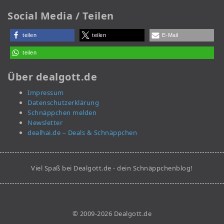
Social Media / Teilen
teilen
teilen
E-Mail
teilen
Über dealgott.de
Impressum
Datenschutzerklärung
Schnäppchen melden
Newsletter
dealhai.de – Deals & Schnäppchen
Viel Spaß bei Dealgott.de - dein Schnäppchenblog!
© 2009-2026 Dealgott.de