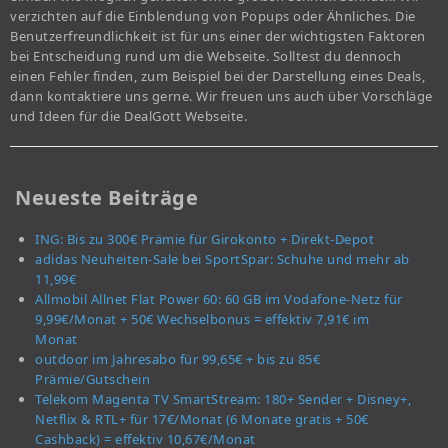
verzichten auf die Einblendung von Popups oder Ähnliches. Die
Benutzerfreundlichkeit ist für uns einer der wichtigsten Faktoren
bei Entscheidung rund um die Webseite. Solltest du dennoch
einen Fehler finden, zum Beispiel bei der Darstellung eines Deals,
dann kontaktiere uns gerne. Wir freuen uns auch über Vorschläge
und Ideen für die DealGott Webseite.
Neueste Beiträge
ING: Bis zu 300€ Prämie für Girokonto + Direkt-Depot
adidas Neuheiten-Sale bei SportSpar: Schuhe und mehr ab
11,99€
Allmobil Allnet Flat Power 60: 60 GB im Vodafone-Netz für
9,99€/Monat + 50€ Wechselbonus = effektiv 7,91€ im
Monat
outdoor im Jahresabo für 99,65€ + bis zu 85€
Prämie/Gutschein
Telekom Magenta TV SmartStream: 180+ Sender + Disney+,
Netflix & RTL+ für 17€/Monat (6 Monate gratis + 50€
Cashback) = effektiv 10,67€/Monat