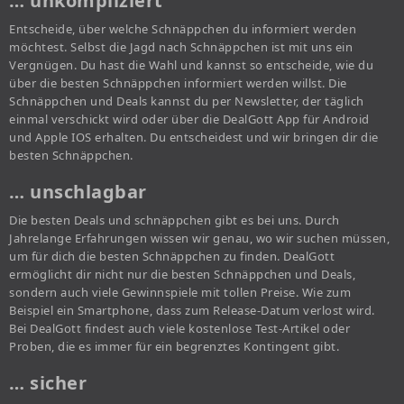
… unkompliziert
Entscheide, über welche Schnäppchen du informiert werden
möchtest. Selbst die Jagd nach Schnäppchen ist mit uns ein
Vergnügen. Du hast die Wahl und kannst so entscheide, wie du
über die besten Schnäppchen informiert werden willst. Die
Schnäppchen und Deals kannst du per Newsletter, der täglich
einmal verschickt wird oder über die DealGott App für Android
und Apple IOS erhalten. Du entscheidest und wir bringen dir die
besten Schnäppchen.
… unschlagbar
Die besten Deals und schnäppchen gibt es bei uns. Durch
Jahrelange Erfahrungen wissen wir genau, wo wir suchen müssen,
um für dich die besten Schnäppchen zu finden. DealGott
ermöglicht dir nicht nur die besten Schnäppchen und Deals,
sondern auch viele Gewinnspiele mit tollen Preise. Wie zum
Beispiel ein Smartphone, dass zum Release-Datum verlost wird.
Bei DealGott findest auch viele kostenlose Test-Artikel oder
Proben, die es immer für ein begrenztes Kontingent gibt.
… sicher