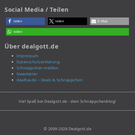
Social Media / Teilen
teilen
teilen
E-Mail
teilen
Über dealgott.de
Impressum
Datenschutzerklärung
Schnäppchen melden
Newsletter
dealhai.de – Deals & Schnäppchen
Viel Spaß bei Dealgott.de - dein Schnäppchenblog!
© 2009-2026 Dealgott.de