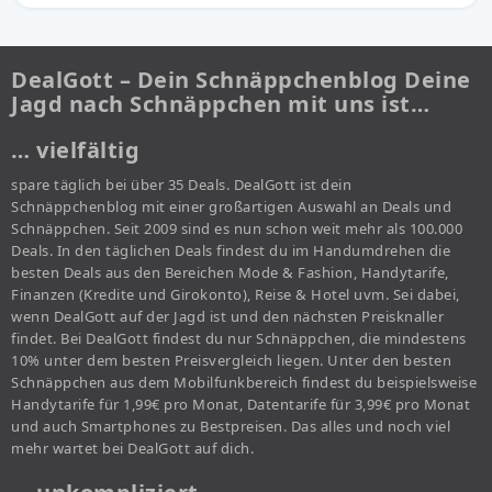
DealGott – Dein Schnäppchenblog Deine
Jagd nach Schnäppchen mit uns ist…
… vielfältig
spare täglich bei über 35 Deals. DealGott ist dein
Schnäppchenblog mit einer großartigen Auswahl an Deals und
Schnäppchen. Seit 2009 sind es nun schon weit mehr als 100.000
Deals. In den täglichen Deals findest du im Handumdrehen die
besten Deals aus den Bereichen Mode & Fashion, Handytarife,
Finanzen (Kredite und Girokonto), Reise & Hotel uvm. Sei dabei,
wenn DealGott auf der Jagd ist und den nächsten Preisknaller
findet. Bei DealGott findest du nur Schnäppchen, die mindestens
10% unter dem besten Preisvergleich liegen. Unter den besten
Schnäppchen aus dem Mobilfunkbereich findest du beispielsweise
Handytarife für 1,99€ pro Monat, Datentarife für 3,99€ pro Monat
und auch Smartphones zu Bestpreisen. Das alles und noch viel
mehr wartet bei DealGott auf dich.