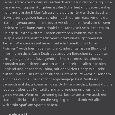
Keine versteckte Kosten, wir recherchieren für dich sorgfältig. Eine
unserer wichtigsten Aufgaben ist die Sicherheit und dabei geht es
nicht nur um die E-Mail Adresse, die du uns für den Schnäppchen-
Newsletter gegeben hast, sondern auch darum, dass wir uns den
Händler genau anschauen, bevor wir über einen Deal von Diesem
berichten. Das kann zum Beispiel ein Handytarif sein, bei dem im
Kleingedruckten weitere Kosten entstehen können, wie zum
Beispiel die Datenautomatik oder voraktivierte Optionen bei
Tarifen. Wie wäre es mit einem Zeitschriften-Abo mit tollen
Prämien? Auch hier haben wir die Kündigungsfrist im Blick und
informieren dich. Auch Deals aus anderen Bereichen schauen wir
uns ganz genau an. Dazu gehören Smartphones, Notebooks,
Konsolen aus anderen Ländern wie Frankreich, Italien, Spanien,
England und besonders China, mit den vielen Gadgets zu sehr
guten Preisen. Uns ist nicht nur der Datenschutz wichtig, sondern
auch das du Spaß bei der Schnäppchenjagd hast. Sollte es
dennoch mal dazu kommen, dass Du Hilfe brauchst, kannst du uns
jederzeit über das Kontaktformular erreichen und wir helfen dir
gerne weiter. Wenn es notwendig ist, kontaktieren wir auch den
Händler direkt und klären die Angelegenheit, damit wir alle
weiterhin Spaß am Sparen haben.