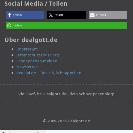
Social Media / Teilen
teilen
teilen
E-Mail
teilen
Über dealgott.de
Impressum
Datenschutzerklärung
Schnäppchen melden
Newsletter
dealhai.de – Deals & Schnäppchen
Viel Spaß bei Dealgott.de - dein Schnäppchenblog!
© 2009-2026 Dealgott.de