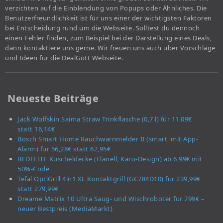
verzichten auf die Einblendung von Popups oder Ähnliches. Die
Benutzerfreundlichkeit ist für uns einer der wichtigsten Faktoren
bei Entscheidung rund um die Webseite. Solltest du dennoch
einen Fehler finden, zum Beispiel bei der Darstellung eines Deals,
dann kontaktiere uns gerne. Wir freuen uns auch über Vorschläge
und Ideen für die DealGott Webseite.
Neueste Beiträge
Jack Wolfskin Saima Straw Trinkflasche (0,7 l) für 11,09€
statt 16,14€
Bosch Smart Home Rauchwarnmelder II (smart, mit App-
Alarm) für 56,28€ statt 62,95€
BEDELITE Kuscheldecke (Flanell, Karo-Design) ab 6,99€ mit
50%-Code
Tefal OptiGrill 4in1 XL Kontaktgrill (GC784D10) für 239,99€
statt 279,99€
Dreame Matrix 10 Ultra Saug- und Wischroboter für 799€ –
neuer Bestpreis (MediaMarkt)