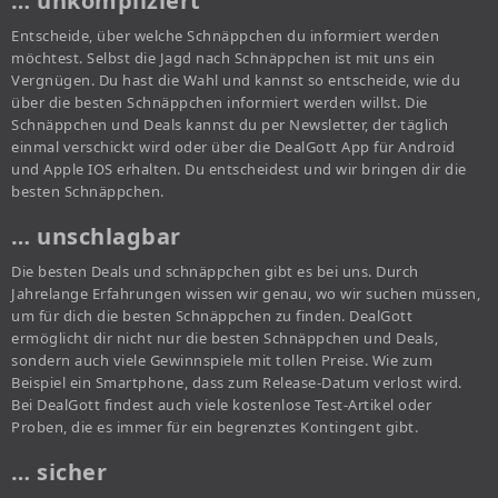
… unkompliziert
Entscheide, über welche Schnäppchen du informiert werden
möchtest. Selbst die Jagd nach Schnäppchen ist mit uns ein
Vergnügen. Du hast die Wahl und kannst so entscheide, wie du
über die besten Schnäppchen informiert werden willst. Die
Schnäppchen und Deals kannst du per Newsletter, der täglich
einmal verschickt wird oder über die DealGott App für Android
und Apple IOS erhalten. Du entscheidest und wir bringen dir die
besten Schnäppchen.
… unschlagbar
Die besten Deals und schnäppchen gibt es bei uns. Durch
Jahrelange Erfahrungen wissen wir genau, wo wir suchen müssen,
um für dich die besten Schnäppchen zu finden. DealGott
ermöglicht dir nicht nur die besten Schnäppchen und Deals,
sondern auch viele Gewinnspiele mit tollen Preise. Wie zum
Beispiel ein Smartphone, dass zum Release-Datum verlost wird.
Bei DealGott findest auch viele kostenlose Test-Artikel oder
Proben, die es immer für ein begrenztes Kontingent gibt.
… sicher