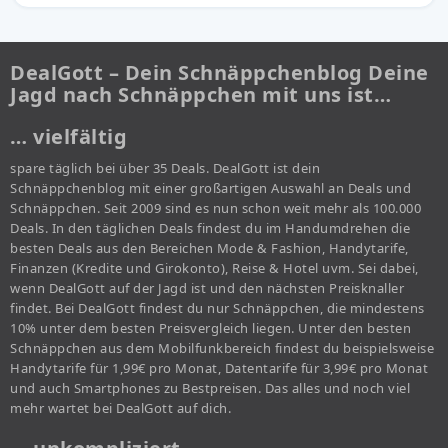
DealGott – Dein Schnäppchenblog Deine
Jagd nach Schnäppchen mit uns ist…
… vielfältig
spare täglich bei über 35 Deals. DealGott ist dein
Schnäppchenblog mit einer großartigen Auswahl an Deals und
Schnäppchen. Seit 2009 sind es nun schon weit mehr als 100.000
Deals. In den täglichen Deals findest du im Handumdrehen die
besten Deals aus den Bereichen Mode & Fashion, Handytarife,
Finanzen (Kredite und Girokonto), Reise & Hotel uvm. Sei dabei,
wenn DealGott auf der Jagd ist und den nächsten Preisknaller
findet. Bei DealGott findest du nur Schnäppchen, die mindestens
10% unter dem besten Preisvergleich liegen. Unter den besten
Schnäppchen aus dem Mobilfunkbereich findest du beispielsweise
Handytarife für 1,99€ pro Monat, Datentarife für 3,99€ pro Monat
und auch Smartphones zu Bestpreisen. Das alles und noch viel
mehr wartet bei DealGott auf dich.