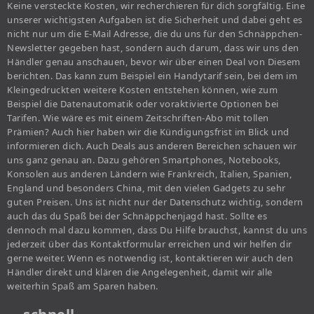
Keine versteckte Kosten, wir recherchieren für dich sorgfältig. Eine
unserer wichtigsten Aufgaben ist die Sicherheit und dabei geht es
nicht nur um die E-Mail Adresse, die du uns für den Schnäppchen-
Newsletter gegeben hast, sondern auch darum, dass wir uns den
Händler genau anschauen, bevor wir über einen Deal von Diesem
berichten. Das kann zum Beispiel ein Handytarif sein, bei dem im
Kleingedruckten weitere Kosten entstehen können, wie zum
Beispiel die Datenautomatik oder voraktivierte Optionen bei
Tarifen. Wie wäre es mit einem Zeitschriften-Abo mit tollen
Prämien? Auch hier haben wir die Kündigungsfrist im Blick und
informieren dich. Auch Deals aus anderen Bereichen schauen wir
uns ganz genau an. Dazu gehören Smartphones, Notebooks,
Konsolen aus anderen Ländern wie Frankreich, Italien, Spanien,
England und besonders China, mit den vielen Gadgets zu sehr
guten Preisen. Uns ist nicht nur der Datenschutz wichtig, sondern
auch das du Spaß bei der Schnäppchenjagd hast. Sollte es
dennoch mal dazu kommen, dass Du Hilfe brauchst, kannst du uns
jederzeit über das Kontaktformular erreichen und wir helfen dir
gerne weiter. Wenn es notwendig ist, kontaktieren wir auch den
Händler direkt und klären die Angelegenheit, damit wir alle
weiterhin Spaß am Sparen haben.