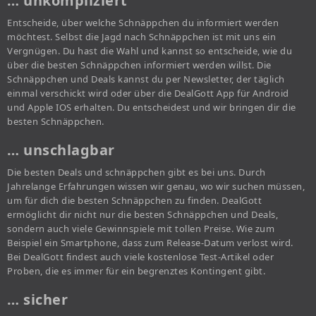
… unkompliziert
Entscheide, über welche Schnäppchen du informiert werden
möchtest. Selbst die Jagd nach Schnäppchen ist mit uns ein
Vergnügen. Du hast die Wahl und kannst so entscheide, wie du
über die besten Schnäppchen informiert werden willst. Die
Schnäppchen und Deals kannst du per Newsletter, der täglich
einmal verschickt wird oder über die DealGott App für Android
und Apple IOS erhalten. Du entscheidest und wir bringen dir die
besten Schnäppchen.
… unschlagbar
Die besten Deals und schnäppchen gibt es bei uns. Durch
Jahrelange Erfahrungen wissen wir genau, wo wir suchen müssen,
um für dich die besten Schnäppchen zu finden. DealGott
ermöglicht dir nicht nur die besten Schnäppchen und Deals,
sondern auch viele Gewinnspiele mit tollen Preise. Wie zum
Beispiel ein Smartphone, dass zum Release-Datum verlost wird.
Bei DealGott findest auch viele kostenlose Test-Artikel oder
Proben, die es immer für ein begrenztes Kontingent gibt.
… sicher