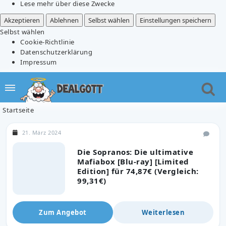
Lese mehr über diese Zwecke
Akzeptieren
Ablehnen
Selbst wählen
Einstellungen speichern
Selbst wählen
Cookie-Richtlinie
Datenschutzerklärung
Impressum
Startseite
21. März 2024
Die Sopranos: Die ultimative
Mafiabox [Blu-ray] [Limited
Edition] für 74,87€ (Vergleich:
99,31€)
Zum Angebot
Weiterlesen