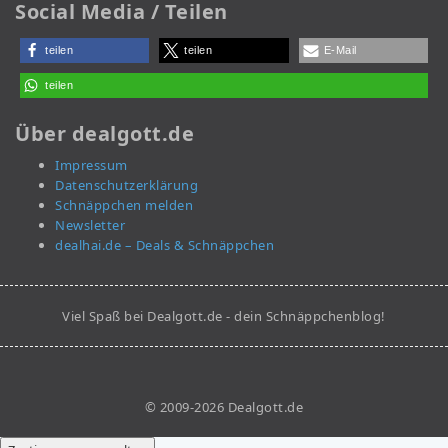
Social Media / Teilen
teilen
teilen
E-Mail
teilen
Über dealgott.de
Impressum
Datenschutzerklärung
Schnäppchen melden
Newsletter
dealhai.de – Deals & Schnäppchen
Viel Spaß bei Dealgott.de - dein Schnäppchenblog!
© 2009-2026 Dealgott.de