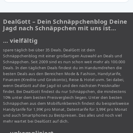
DealGott – Dein Schnäppchenblog Deine
Jagd nach Schnäppchen mit uns ist…
… vielfältig
spare täglich bei über 35 Deals. DealGott ist dein
Schnäppchenblog mit einer großartigen Auswahl an Deals und
Schnäppchen. Seit 2009 sind es nun schon weit mehr als 100.000
Deals. In den täglichen Deals findest du im Handumdrehen die
besten Deals aus den Bereichen Mode & Fashion, Handytarife,
Finanzen (Kredite und Girokonto), Reise & Hotel uvm. Sei dabei,
wenn DealGott auf der Jagd ist und den nächsten Preisknaller
findet. Bei DealGott findest du nur Schnäppchen, die mindestens
10% unter dem besten Preisvergleich liegen. Unter den besten
Schnäppchen aus dem Mobilfunkbereich findest du beispielsweise
Handytarife für 1,99€ pro Monat, Datentarife für 3,99€ pro Monat
und auch Smartphones zu Bestpreisen. Das alles und noch viel
mehr wartet bei DealGott auf dich.