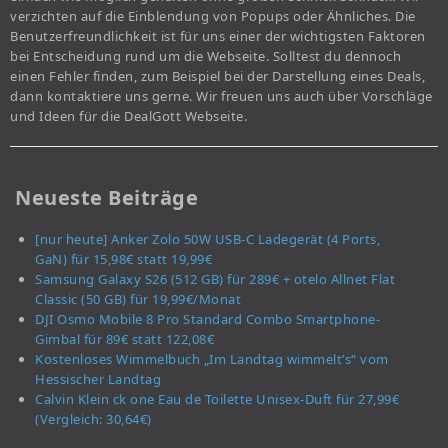
verzichten auf die Einblendung von Popups oder Ähnliches. Die
Benutzerfreundlichkeit ist für uns einer der wichtigsten Faktoren
bei Entscheidung rund um die Webseite. Solltest du dennoch
einen Fehler finden, zum Beispiel bei der Darstellung eines Deals,
dann kontaktiere uns gerne. Wir freuen uns auch über Vorschläge
und Ideen für die DealGott Webseite.
Neueste Beiträge
[nur heute] Anker Zolo 50W USB-C Ladegerät (4 Ports,
GaN) für 15,98€ statt 19,99€
Samsung Galaxy S26 (512 GB) für 289€ + otelo Allnet Flat
Classic (50 GB) für 19,99€/Monat
DJI Osmo Mobile 8 Pro Standard Combo Smartphone-
Gimbal für 89€ statt 122,08€
Kostenloses Wimmelbuch „Im Landtag wimmelt’s“ vom
Hessischer Landtag
Calvin Klein ck one Eau de Toilette Unisex-Duft für 27,99€
(Vergleich: 30,64€)