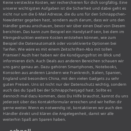
Keine versteckte Kosten, wir recherchieren für dich sorgfältig. Eine
unserer wichtigsten Aufgaben ist die Sicherheit und dabei geht es
nicht nur um die E-Mail Adresse, die du uns für den Schnäppchen-
Newsletter gegeben hast, sondern auch darum, dass wir uns den
Händler genau anschauen, bevor wir über einen Deal von Diesem
berichten. Das kann zum Beispiel ein Handytarif sein, bei dem im
Kleingedruckten weitere Kosten entstehen können, wie zum
Beispiel die Datenautomatik oder voraktivierte Optionen bei
Tarifen. Wie wäre es mit einem Zeitschriften-Abo mit tollen
Prämien? Auch hier haben wir die Kündigungsfrist im Blick und
informieren dich. Auch Deals aus anderen Bereichen schauen wir
uns ganz genau an. Dazu gehören Smartphones, Notebooks,
Konsolen aus anderen Ländern wie Frankreich, Italien, Spanien,
England und besonders China, mit den vielen Gadgets zu sehr
guten Preisen. Uns ist nicht nur der Datenschutz wichtig, sondern
auch das du Spaß bei der Schnäppchenjagd hast. Sollte es
dennoch mal dazu kommen, dass Du Hilfe brauchst, kannst du uns
jederzeit über das Kontaktformular erreichen und wir helfen dir
gerne weiter. Wenn es notwendig ist, kontaktieren wir auch den
Händler direkt und klären die Angelegenheit, damit wir alle
weiterhin Spaß am Sparen haben.