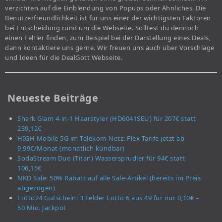
verzichten auf die Einblendung von Popups oder Ähnliches. Die
Benutzerfreundlichkeit ist für uns einer der wichtigsten Faktoren
bei Entscheidung rund um die Webseite. Solltest du dennoch
einen Fehler finden, zum Beispiel bei der Darstellung eines Deals,
dann kontaktiere uns gerne. Wir freuen uns auch über Vorschläge
und Ideen für die DealGott Webseite.
Neueste Beiträge
Shark Glam 4-in-1 Haarstyler (HD6041SEU) für 207€ statt
239,12€
HIGH Mobile 5G im Telekom-Netz: Flex-Tarife jetzt ab
9,99€/Monat (monatlich kündbar)
SodaStream Duo (Titan) Wassersprudler für 94€ statt
106,15€
NKD Sale: 50% Rabatt auf alle Sale-Artikel (bereits im Preis
abgezogen)
Lotto24 Gutschein: 3 Felder Lotto 6 aus 49 für nur 0,10€ –
50 Mio. Jackpot