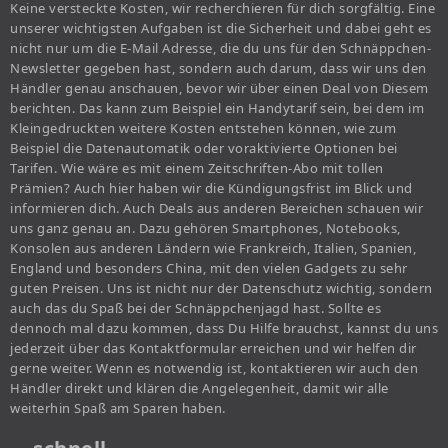
Keine versteckte Kosten, wir recherchieren für dich sorgfältig. Eine
unserer wichtigsten Aufgaben ist die Sicherheit und dabei geht es
nicht nur um die E-Mail Adresse, die du uns für den Schnäppchen-
Newsletter gegeben hast, sondern auch darum, dass wir uns den
Händler genau anschauen, bevor wir über einen Deal von Diesem
berichten. Das kann zum Beispiel ein Handytarif sein, bei dem im
Kleingedruckten weitere Kosten entstehen können, wie zum
Beispiel die Datenautomatik oder voraktivierte Optionen bei
Tarifen. Wie wäre es mit einem Zeitschriften-Abo mit tollen
Prämien? Auch hier haben wir die Kündigungsfrist im Blick und
informieren dich. Auch Deals aus anderen Bereichen schauen wir
uns ganz genau an. Dazu gehören Smartphones, Notebooks,
Konsolen aus anderen Ländern wie Frankreich, Italien, Spanien,
England und besonders China, mit den vielen Gadgets zu sehr
guten Preisen. Uns ist nicht nur der Datenschutz wichtig, sondern
auch das du Spaß bei der Schnäppchenjagd hast. Sollte es
dennoch mal dazu kommen, dass Du Hilfe brauchst, kannst du uns
jederzeit über das Kontaktformular erreichen und wir helfen dir
gerne weiter. Wenn es notwendig ist, kontaktieren wir auch den
Händler direkt und klären die Angelegenheit, damit wir alle
weiterhin Spaß am Sparen haben.