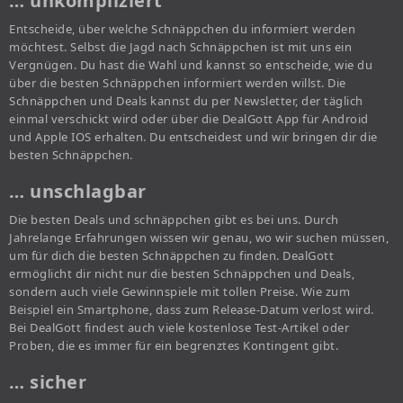
… unkompliziert
Entscheide, über welche Schnäppchen du informiert werden
möchtest. Selbst die Jagd nach Schnäppchen ist mit uns ein
Vergnügen. Du hast die Wahl und kannst so entscheide, wie du
über die besten Schnäppchen informiert werden willst. Die
Schnäppchen und Deals kannst du per Newsletter, der täglich
einmal verschickt wird oder über die DealGott App für Android
und Apple IOS erhalten. Du entscheidest und wir bringen dir die
besten Schnäppchen.
… unschlagbar
Die besten Deals und schnäppchen gibt es bei uns. Durch
Jahrelange Erfahrungen wissen wir genau, wo wir suchen müssen,
um für dich die besten Schnäppchen zu finden. DealGott
ermöglicht dir nicht nur die besten Schnäppchen und Deals,
sondern auch viele Gewinnspiele mit tollen Preise. Wie zum
Beispiel ein Smartphone, dass zum Release-Datum verlost wird.
Bei DealGott findest auch viele kostenlose Test-Artikel oder
Proben, die es immer für ein begrenztes Kontingent gibt.
… sicher