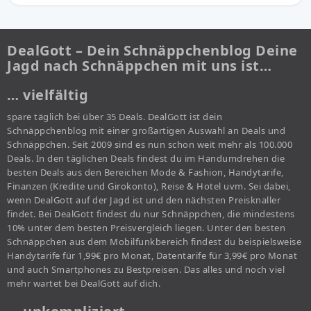
DealGott – Dein Schnäppchenblog Deine
Jagd nach Schnäppchen mit uns ist…
… vielfältig
spare täglich bei über 35 Deals. DealGott ist dein
Schnäppchenblog mit einer großartigen Auswahl an Deals und
Schnäppchen. Seit 2009 sind es nun schon weit mehr als 100.000
Deals. In den täglichen Deals findest du im Handumdrehen die
besten Deals aus den Bereichen Mode & Fashion, Handytarife,
Finanzen (Kredite und Girokonto), Reise & Hotel uvm. Sei dabei,
wenn DealGott auf der Jagd ist und den nächsten Preisknaller
findet. Bei DealGott findest du nur Schnäppchen, die mindestens
10% unter dem besten Preisvergleich liegen. Unter den besten
Schnäppchen aus dem Mobilfunkbereich findest du beispielsweise
Handytarife für 1,99€ pro Monat, Datentarife für 3,99€ pro Monat
und auch Smartphones zu Bestpreisen. Das alles und noch viel
mehr wartet bei DealGott auf dich.