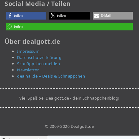
Social Media / Teilen
teilen
teilen
E-Mail
teilen
Über dealgott.de
Impressum
Datenschutzerklärung
Schnäppchen melden
Newsletter
dealhai.de – Deals & Schnäppchen
Viel Spaß bei Dealgott.de - dein Schnäppchenblog!
© 2009-2026 Dealgott.de