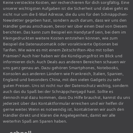
Keine versteckte Kosten, wir recherchieren für dich sorgfältig. Eine
unserer wichtigsten Aufgaben ist die Sicherheit und dabei geht es
nicht nur um die E-Mail Adresse, die du uns für den Schnäppchen-
Newsletter gegeben hast, sondern auch darum, dass wir uns den
Händler genau anschauen, bevor wir über einen Deal von Diesem
berichten. Das kann zum Beispiel ein Handytarif sein, bei dem im
Kleingedruckten weitere Kosten entstehen können, wie zum
Beispiel die Datenautomatik oder voraktivierte Optionen bei
Tarifen. Wie wäre es mit einem Zeitschriften-Abo mit tollen
Prämien? Auch hier haben wir die Kündigungsfrist im Blick und
informieren dich. Auch Deals aus anderen Bereichen schauen wir
uns ganz genau an. Dazu gehören Smartphones, Notebooks,
Konsolen aus anderen Ländern wie Frankreich, Italien, Spanien,
England und besonders China, mit den vielen Gadgets zu sehr
guten Preisen. Uns ist nicht nur der Datenschutz wichtig, sondern
auch das du Spaß bei der Schnäppchenjagd hast. Sollte es
dennoch mal dazu kommen, dass Du Hilfe brauchst, kannst du uns
jederzeit über das Kontaktformular erreichen und wir helfen dir
gerne weiter. Wenn es notwendig ist, kontaktieren wir auch den
Händler direkt und klären die Angelegenheit, damit wir alle
weiterhin Spaß am Sparen haben.