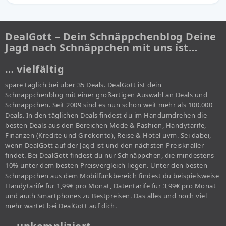
DealGott – Dein Schnäppchenblog Deine
Jagd nach Schnäppchen mit uns ist…
… vielfältig
spare täglich bei über 35 Deals. DealGott ist dein
Schnäppchenblog mit einer großartigen Auswahl an Deals und
Schnäppchen. Seit 2009 sind es nun schon weit mehr als 100.000
Deals. In den täglichen Deals findest du im Handumdrehen die
besten Deals aus den Bereichen Mode & Fashion, Handytarife,
Finanzen (Kredite und Girokonto), Reise & Hotel uvm. Sei dabei,
wenn DealGott auf der Jagd ist und den nächsten Preisknaller
findet. Bei DealGott findest du nur Schnäppchen, die mindestens
10% unter dem besten Preisvergleich liegen. Unter den besten
Schnäppchen aus dem Mobilfunkbereich findest du beispielsweise
Handytarife für 1,99€ pro Monat, Datentarife für 3,99€ pro Monat
und auch Smartphones zu Bestpreisen. Das alles und noch viel
mehr wartet bei DealGott auf dich.