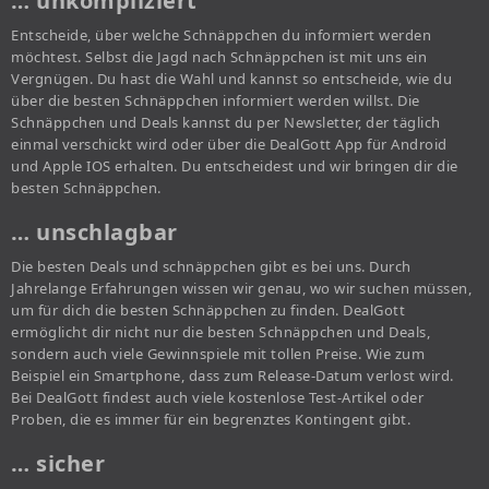
… unkompliziert
Entscheide, über welche Schnäppchen du informiert werden
möchtest. Selbst die Jagd nach Schnäppchen ist mit uns ein
Vergnügen. Du hast die Wahl und kannst so entscheide, wie du
über die besten Schnäppchen informiert werden willst. Die
Schnäppchen und Deals kannst du per Newsletter, der täglich
einmal verschickt wird oder über die DealGott App für Android
und Apple IOS erhalten. Du entscheidest und wir bringen dir die
besten Schnäppchen.
… unschlagbar
Die besten Deals und schnäppchen gibt es bei uns. Durch
Jahrelange Erfahrungen wissen wir genau, wo wir suchen müssen,
um für dich die besten Schnäppchen zu finden. DealGott
ermöglicht dir nicht nur die besten Schnäppchen und Deals,
sondern auch viele Gewinnspiele mit tollen Preise. Wie zum
Beispiel ein Smartphone, dass zum Release-Datum verlost wird.
Bei DealGott findest auch viele kostenlose Test-Artikel oder
Proben, die es immer für ein begrenztes Kontingent gibt.
… sicher