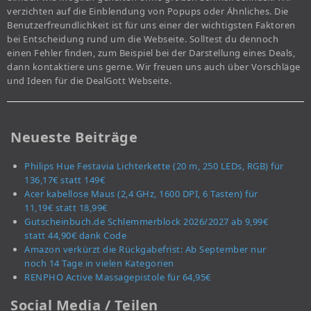
verzichten auf die Einblendung von Popups oder Ähnliches. Die
Benutzerfreundlichkeit ist für uns einer der wichtigsten Faktoren
bei Entscheidung rund um die Webseite. Solltest du dennoch
einen Fehler finden, zum Beispiel bei der Darstellung eines Deals,
dann kontaktiere uns gerne. Wir freuen uns auch über Vorschläge
und Ideen für die DealGott Webseite.
Neueste Beiträge
Philips Hue Festavia Lichterkette (20 m, 250 LEDs, RGB) für
136,17€ statt 149€
Acer kabellose Maus (2,4 GHz, 1600 DPI, 6 Tasten) für
11,19€ statt 18,99€
Gutscheinbuch.de Schlemmerblock 2026/2027 ab 9,99€
statt 44,90€ dank Code
Amazon verkürzt die Rückgabefrist: Ab September nur
noch 14 Tage in vielen Kategorien
RENPHO Active Massagepistole für 64,95€
Social Media / Teilen