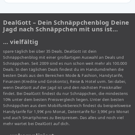
DealGott – Dein Schnäppchenblog Deine
Jagd nach Schnäppchen mit uns ist…
… vielfältig
spare täglich bei über 35 Deals. DealGott ist dein
Schnäppchenblog mit einer großartigen Auswahl an Deals und
Schnäppchen. Seit 2009 sind es nun schon weit mehr als 100.000
Deals. In den täglichen Deals findest du im Handumdrehen die
besten Deals aus den Bereichen Mode & Fashion, Handytarife,
Finanzen (Kredite und Girokonto), Reise & Hotel uvm. Sei dabei,
wenn DealGott auf der Jagd ist und den nächsten Preisknaller
findet. Bei DealGott findest du nur Schnäppchen, die mindestens
10% unter dem besten Preisvergleich liegen. Unter den besten
Schnäppchen aus dem Mobilfunkbereich findest du beispielsweise
Handytarife für 1,99€ pro Monat, Datentarife für 3,99€ pro Monat
und auch Smartphones zu Bestpreisen. Das alles und noch viel
mehr wartet bei DealGott auf dich.