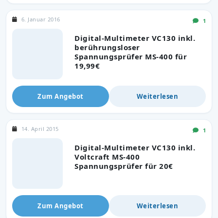
6. Januar 2016
1
Digital-Multimeter VC130 inkl.
berührungsloser
Spannungsprüfer MS-400 für
19,99€
Zum Angebot
Weiterlesen
14. April 2015
1
Digital-Multimeter VC130 inkl.
Voltcraft MS-400
Spannungsprüfer für 20€
Zum Angebot
Weiterlesen