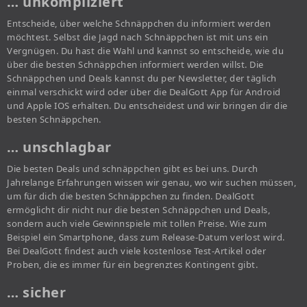
… unkompliziert
Entscheide, über welche Schnäppchen du informiert werden
möchtest. Selbst die Jagd nach Schnäppchen ist mit uns ein
Vergnügen. Du hast die Wahl und kannst so entscheide, wie du
über die besten Schnäppchen informiert werden willst. Die
Schnäppchen und Deals kannst du per Newsletter, der täglich
einmal verschickt wird oder über die DealGott App für Android
und Apple IOS erhalten. Du entscheidest und wir bringen dir die
besten Schnäppchen.
… unschlagbar
Die besten Deals und schnäppchen gibt es bei uns. Durch
Jahrelange Erfahrungen wissen wir genau, wo wir suchen müssen,
um für dich die besten Schnäppchen zu finden. DealGott
ermöglicht dir nicht nur die besten Schnäppchen und Deals,
sondern auch viele Gewinnspiele mit tollen Preise. Wie zum
Beispiel ein Smartphone, dass zum Release-Datum verlost wird.
Bei DealGott findest auch viele kostenlose Test-Artikel oder
Proben, die es immer für ein begrenztes Kontingent gibt.
… sicher