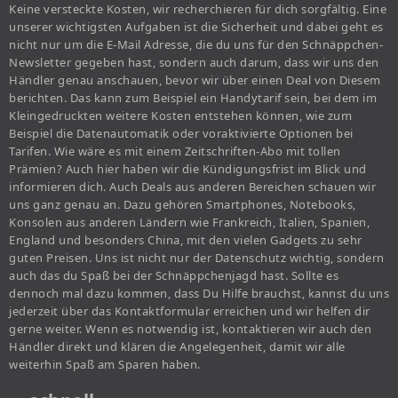
Keine versteckte Kosten, wir recherchieren für dich sorgfältig. Eine
unserer wichtigsten Aufgaben ist die Sicherheit und dabei geht es
nicht nur um die E-Mail Adresse, die du uns für den Schnäppchen-
Newsletter gegeben hast, sondern auch darum, dass wir uns den
Händler genau anschauen, bevor wir über einen Deal von Diesem
berichten. Das kann zum Beispiel ein Handytarif sein, bei dem im
Kleingedruckten weitere Kosten entstehen können, wie zum
Beispiel die Datenautomatik oder voraktivierte Optionen bei
Tarifen. Wie wäre es mit einem Zeitschriften-Abo mit tollen
Prämien? Auch hier haben wir die Kündigungsfrist im Blick und
informieren dich. Auch Deals aus anderen Bereichen schauen wir
uns ganz genau an. Dazu gehören Smartphones, Notebooks,
Konsolen aus anderen Ländern wie Frankreich, Italien, Spanien,
England und besonders China, mit den vielen Gadgets zu sehr
guten Preisen. Uns ist nicht nur der Datenschutz wichtig, sondern
auch das du Spaß bei der Schnäppchenjagd hast. Sollte es
dennoch mal dazu kommen, dass Du Hilfe brauchst, kannst du uns
jederzeit über das Kontaktformular erreichen und wir helfen dir
gerne weiter. Wenn es notwendig ist, kontaktieren wir auch den
Händler direkt und klären die Angelegenheit, damit wir alle
weiterhin Spaß am Sparen haben.