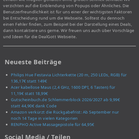
verzichten auf die Einblendung von Popups oder Ähnliches. Die
Benutzerfreundlichkeit ist für uns einer der wichtigsten Faktoren
bei Entscheidung rund um die Webseite. Solltest du dennoch
einen Fehler finden, zum Beispiel bei der Darstellung eines Deals,
dann kontaktiere uns gerne. Wir freuen uns auch über Vorschläge
und Ideen für die DealGott Webseite.
Neueste Beiträge
Philips Hue Festavia Lichterkette (20 m, 250 LEDs, RGB) für
136,17€ statt 149€
Acer kabellose Maus (2,4 GHz, 1600 DPI, 6 Tasten) für
11,19€ statt 18,99€
Gutscheinbuch.de Schlemmerblock 2026/2027 ab 9,99€
statt 44,90€ dank Code
Amazon verkürzt die Rückgabefrist: Ab September nur
noch 14 Tage in vielen Kategorien
RENPHO Active Massagepistole für 64,95€
Social Media / Teilen