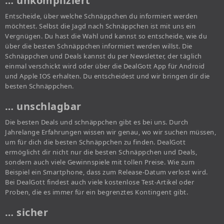
… unkompliziert
Entscheide, über welche Schnäppchen du informiert werden
möchtest. Selbst die Jagd nach Schnäppchen ist mit uns ein
Vergnügen. Du hast die Wahl und kannst so entscheide, wie du
über die besten Schnäppchen informiert werden willst. Die
Schnäppchen und Deals kannst du per Newsletter, der täglich
einmal verschickt wird oder über die DealGott App für Android
und Apple IOS erhalten. Du entscheidest und wir bringen dir die
besten Schnäppchen.
… unschlagbar
Die besten Deals und schnäppchen gibt es bei uns. Durch
Jahrelange Erfahrungen wissen wir genau, wo wir suchen müssen,
um für dich die besten Schnäppchen zu finden. DealGott
ermöglicht dir nicht nur die besten Schnäppchen und Deals,
sondern auch viele Gewinnspiele mit tollen Preise. Wie zum
Beispiel ein Smartphone, dass zum Release-Datum verlost wird.
Bei DealGott findest auch viele kostenlose Test-Artikel oder
Proben, die es immer für ein begrenztes Kontingent gibt.
… sicher