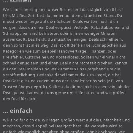
… schnell
Wir sind schnell, geben unser Bestes und das täglich von 8 bis 1
Uhr. Mit DealGott bist du immer auf dem aktuellsten Stand. Du
musst weder lange auf die nächsten Deals warten, noch dich
sorgen, dass du einen Deal verpasst. Viele der Rabattaktionen und
Schnäppchen sind befristetet oder binnen weniger Minuten
ausverkauft. Das heißt, du musst bei einigen Deals schnell sein,
denn sonst ist alles weg. Das ist oft der Fall bei Schnäppchen aus
Kategorien wie zum Beispiel Handyverträge, Finanzen, oder
Preisfehler, Gutscheine und Kostenloses. Sollten wir einmal nicht
schnell genug sein und einen Deal nicht rechtzeitig sehen, kannst
du den Deal melden und wir kümmern uns umgehend um die
Veröffentlichung. Bedenke dabei immer die 10% Regel, die bei
DealGott gilt und zudem muss der Händler seriös sein (z.B. von
Trusted Shops geprüft). Solltest du dir mal nicht sicher sein, ob der
Deal gut ist, kannst du uns gerne um Hilfe bitten und wie prüfen
den Deal für dich.
… einfach
Wir sind für dich da. Wir legen großen Wert auf die Einfachheit und
möchten, dass du Spaß bei Dealgott hast. Die Webseite wird so
einfach wie möglich gehalten ohne großen Schnick Schnack. Wir