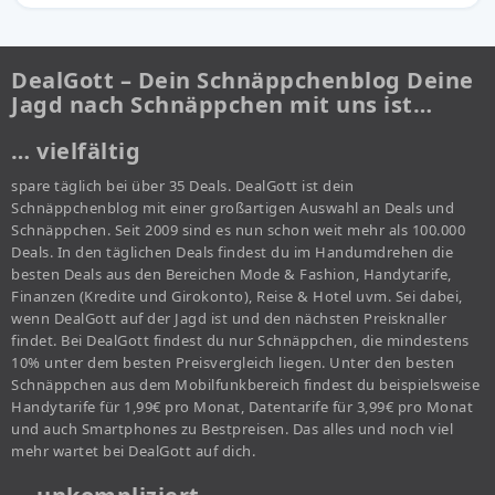
DealGott – Dein Schnäppchenblog Deine
Jagd nach Schnäppchen mit uns ist…
… vielfältig
spare täglich bei über 35 Deals. DealGott ist dein
Schnäppchenblog mit einer großartigen Auswahl an Deals und
Schnäppchen. Seit 2009 sind es nun schon weit mehr als 100.000
Deals. In den täglichen Deals findest du im Handumdrehen die
besten Deals aus den Bereichen Mode & Fashion, Handytarife,
Finanzen (Kredite und Girokonto), Reise & Hotel uvm. Sei dabei,
wenn DealGott auf der Jagd ist und den nächsten Preisknaller
findet. Bei DealGott findest du nur Schnäppchen, die mindestens
10% unter dem besten Preisvergleich liegen. Unter den besten
Schnäppchen aus dem Mobilfunkbereich findest du beispielsweise
Handytarife für 1,99€ pro Monat, Datentarife für 3,99€ pro Monat
und auch Smartphones zu Bestpreisen. Das alles und noch viel
mehr wartet bei DealGott auf dich.