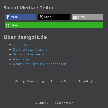
Social Media / Teilen
teilen
teilen
E-Mail
teilen
Über dealgott.de
Impressum
Datenschutzerklärung
Schnäppchen melden
Newsletter
dealhai.de – Deals & Schnäppchen
Viel Spaß bei Dealgott.de - dein Schnäppchenblog!
© 2009-2026 Dealgott.de