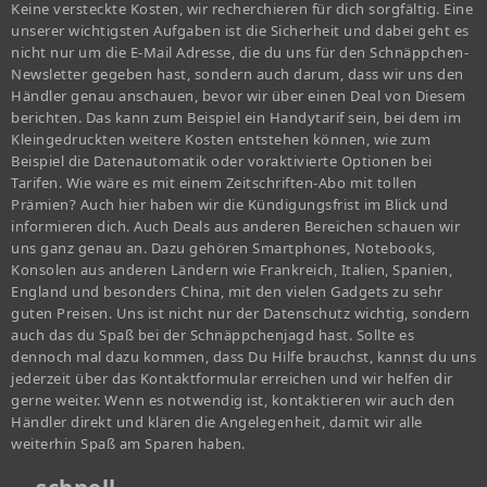
Keine versteckte Kosten, wir recherchieren für dich sorgfältig. Eine
unserer wichtigsten Aufgaben ist die Sicherheit und dabei geht es
nicht nur um die E-Mail Adresse, die du uns für den Schnäppchen-
Newsletter gegeben hast, sondern auch darum, dass wir uns den
Händler genau anschauen, bevor wir über einen Deal von Diesem
berichten. Das kann zum Beispiel ein Handytarif sein, bei dem im
Kleingedruckten weitere Kosten entstehen können, wie zum
Beispiel die Datenautomatik oder voraktivierte Optionen bei
Tarifen. Wie wäre es mit einem Zeitschriften-Abo mit tollen
Prämien? Auch hier haben wir die Kündigungsfrist im Blick und
informieren dich. Auch Deals aus anderen Bereichen schauen wir
uns ganz genau an. Dazu gehören Smartphones, Notebooks,
Konsolen aus anderen Ländern wie Frankreich, Italien, Spanien,
England und besonders China, mit den vielen Gadgets zu sehr
guten Preisen. Uns ist nicht nur der Datenschutz wichtig, sondern
auch das du Spaß bei der Schnäppchenjagd hast. Sollte es
dennoch mal dazu kommen, dass Du Hilfe brauchst, kannst du uns
jederzeit über das Kontaktformular erreichen und wir helfen dir
gerne weiter. Wenn es notwendig ist, kontaktieren wir auch den
Händler direkt und klären die Angelegenheit, damit wir alle
weiterhin Spaß am Sparen haben.