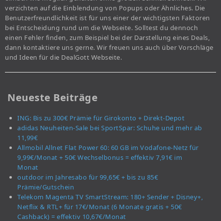
verzichten auf die Einblendung von Popups oder Ähnliches. Die
Benutzerfreundlichkeit ist für uns einer der wichtigsten Faktoren
bei Entscheidung rund um die Webseite. Solltest du dennoch
einen Fehler finden, zum Beispiel bei der Darstellung eines Deals,
dann kontaktiere uns gerne. Wir freuen uns auch über Vorschläge
und Ideen für die DealGott Webseite.
Neueste Beiträge
ING: Bis zu 300€ Prämie für Girokonto + Direkt-Depot
adidas Neuheiten-Sale bei SportSpar: Schuhe und mehr ab
11,99€
Allmobil Allnet Flat Power 60: 60 GB im Vodafone-Netz für
9,99€/Monat + 50€ Wechselbonus = effektiv 7,91€ im
Monat
outdoor im Jahresabo für 99,65€ + bis zu 85€
Prämie/Gutschein
Telekom Magenta TV SmartStream: 180+ Sender + Disney+,
Netflix & RTL+ für 17€/Monat (6 Monate gratis + 50€
Cashback) = effektiv 10,67€/Monat