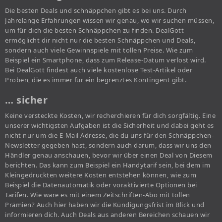
Die besten Deals und schnäppchen gibt es bei uns. Durch
Jahrelange Erfahrungen wissen wir genau, wo wir suchen müssen,
um für dich die besten Schnäppchen zu finden. DealGott
ermöglicht dir nicht nur die besten Schnäppchen und Deals,
sondern auch viele Gewinnspiele mit tollen Preise. Wie zum
Beispiel ein Smartphone, dass zum Release-Datum verlost wird.
Bei DealGott findest auch viele kostenlose Test-Artikel oder
Proben, die es immer für ein begrenztes Kontingent gibt.
… sicher
Keine versteckte Kosten, wir recherchieren für dich sorgfältig. Eine
unserer wichtigsten Aufgaben ist die Sicherheit und dabei geht es
nicht nur um die E-Mail Adresse, die du uns für den Schnäppchen-
Newsletter gegeben hast, sondern auch darum, dass wir uns den
Händler genau anschauen, bevor wir über einen Deal von Diesem
berichten. Das kann zum Beispiel ein Handytarif sein, bei dem im
Kleingedruckten weitere Kosten entstehen können, wie zum
Beispiel die Datenautomatik oder voraktivierte Optionen bei
Tarifen. Wie wäre es mit einem Zeitschriften-Abo mit tollen
Prämien? Auch hier haben wir die Kündigungsfrist im Blick und
informieren dich. Auch Deals aus anderen Bereichen schauen wir