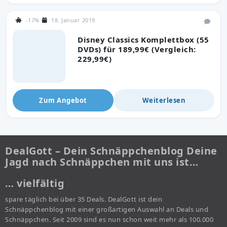
-17%
18. Januar 2019
Disney Classics Komplettbox (55
DVDs) für 189,99€ (Vergleich:
229,99€)
Zum Angebot
Weiterlesen
DealGott – Dein Schnäppchenblog Deine
Jagd nach Schnäppchen mit uns ist…
… vielfältig
spare täglich bei über 35 Deals. DealGott ist dein
Schnäppchenblog mit einer großartigen Auswahl an Deals und
Schnäppchen. Seit 2009 sind es nun schon weit mehr als 100.000