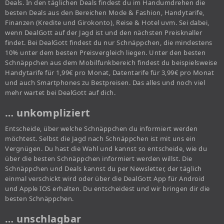
Deals. In den täglichen Deals findest du im Handumdrehen die
besten Deals aus den Bereichen Mode & Fashion, Handytarife,
Finanzen (Kredite und Girokonto), Reise & Hotel uvm. Sei dabei,
wenn DealGott auf der Jagd ist und den nächsten Preisknaller
findet. Bei DealGott findest du nur Schnäppchen, die mindestens
10% unter dem besten Preisvergleich liegen. Unter den besten
Schnäppchen aus dem Mobilfunkbereich findest du beispielsweise
Handytarife für 1,99€ pro Monat, Datentarife für 3,99€ pro Monat
und auch Smartphones zu Bestpreisen. Das alles und noch viel
mehr wartet bei DealGott auf dich.
… unkompliziert
Entscheide, über welche Schnäppchen du informiert werden
möchtest. Selbst die Jagd nach Schnäppchen ist mit uns ein
Vergnügen. Du hast die Wahl und kannst so entscheide, wie du
über die besten Schnäppchen informiert werden willst. Die
Schnäppchen und Deals kannst du per Newsletter, der täglich
einmal verschickt wird oder über die DealGott App für Android
und Apple IOS erhalten. Du entscheidest und wir bringen dir die
besten Schnäppchen.
… unschlagbar