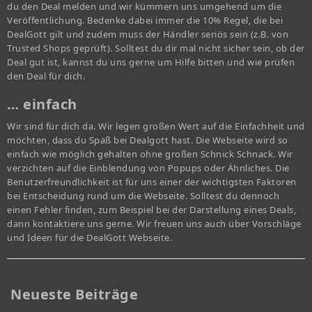
du den Deal melden und wir kümmern uns umgehend um die
Veröffentlichung. Bedenke dabei immer die 10% Regel, die bei
DealGott gilt und zudem muss der Händler seriös sein (z.B. von
Trusted Shops geprüft). Solltest du dir mal nicht sicher sein, ob der
Deal gut ist, kannst du uns gerne um Hilfe bitten und wie prüfen
den Deal für dich.
… einfach
Wir sind für dich da. Wir legen großen Wert auf die Einfachheit und
möchten, dass du Spaß bei Dealgott hast. Die Webseite wird so
einfach wie möglich gehalten ohne großen Schnick Schnack. Wir
verzichten auf die Einblendung von Popups oder Ähnliches. Die
Benutzerfreundlichkeit ist für uns einer der wichtigsten Faktoren
bei Entscheidung rund um die Webseite. Solltest du dennoch
einen Fehler finden, zum Beispiel bei der Darstellung eines Deals,
dann kontaktiere uns gerne. Wir freuen uns auch über Vorschläge
und Ideen für die DealGott Webseite.
Neueste Beiträge