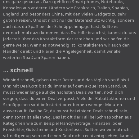
uns ganz genau an. Dazu gehören Smartphones, Notebooks,
Konsolen aus anderen Ländern wie Frankreich, Italien, Spanien,
England und besonders China, mit den vielen Gadgets zu sehr
guten Preisen. Uns ist nicht nur der Datenschutz wichtig, sondern
auch das du Spaß bei der Schnäppchenjagd hast. Sollte es
dennoch mal dazu kommen, dass Du Hilfe brauchst, kannst du uns
jederzeit über das Kontaktformular erreichen und wir helfen dir
gerne weiter. Wenn es notwendig ist, kontaktieren wir auch den
Händler direkt und klären die Angelegenheit, damit wir alle
weiterhin Spaß am Sparen haben.
… schnell
Wir sind schnell, geben unser Bestes und das täglich von 8 bis 1
Uhr. Mit DealGott bist du immer auf dem aktuellsten Stand. Du
musst weder lange auf die nächsten Deals warten, noch dich
sorgen, dass du einen Deal verpasst. Viele der Rabattaktionen und
Schnäppchen sind befristetet oder binnen weniger Minuten
ausverkauft. Das heißt, du musst bei einigen Deals schnell sein,
denn sonst ist alles weg. Das ist oft der Fall bei Schnäppchen aus
Kategorien wie zum Beispiel Handyverträge, Finanzen, oder
Preisfehler, Gutscheine und Kostenloses. Sollten wir einmal nicht
schnell genug sein und einen Deal nicht rechtzeitig sehen, kannst