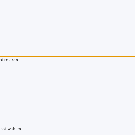
ptimieren.
lbst wählen