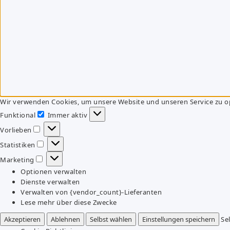
Wir verwenden Cookies, um unsere Website und unseren Service zu o
Funktional
Immer aktiv
Funktional
Vorlieben
Vorlieben
Statistiken
Statistiken
Marketing
Marketing
Optionen verwalten
Dienste verwalten
Verwalten von {vendor_count}-Lieferanten
Lese mehr über diese Zwecke
Akzeptieren
Ablehnen
Selbst wählen
Einstellungen speichern
Se