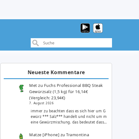
Neueste Kommentare
Met
zu
Fuchs Professional BBQ Steak
Gewürzsalz (1,5 kg) für 16,14€
(Vergleich: 23,94€)
7. August 2026
immer zu beachten dass es sich hier um G
ewürz *** Salz*** handelt und nicht um m
eine Gewürzmischung. das bedeutet dass…
Matze [iPhone]
zu
Tramontina