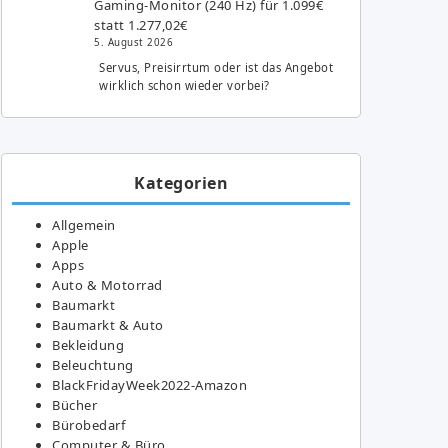
Gaming-Monitor (240 Hz) für 1.099€
statt 1.277,02€
5. August 2026
Servus, Preisirrtum oder ist das Angebot
wirklich schon wieder vorbei?
Kategorien
Allgemein
Apple
Apps
Auto & Motorrad
Baumarkt
Baumarkt & Auto
Bekleidung
Beleuchtung
BlackFridayWeek2022-Amazon
Bücher
Bürobedarf
Computer & Büro