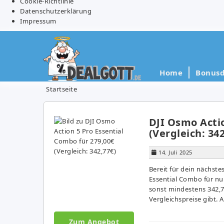
Cookie-Richtlinie
Datenschutzerklärung
Impressum
Home
Bonusd
Startseite
DJI Osmo Actio
(Vergleich: 34
14. Juli 2025
Bereit für dein nächste
Essential Combo für nu
sonst mindestens 342,77
Vergleichspreise gibt. 
Zum Angebot