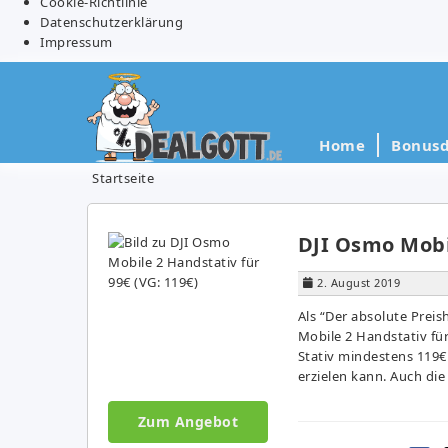
Cookie-Richtlinie
Datenschutzerklärung
Impressum
Home
Bonusd
Startseite
DJI Osmo Mobil
2. August 2019
Als “Der absolute Pre
Mobile 2 Handstativ für
Stativ mindestens 119€ 
erzielen kann. Auch d
Zum Angebot