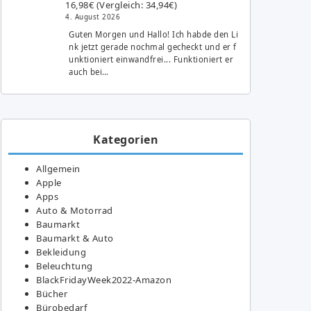
16,98€ (Vergleich: 34,94€)
4. August 2026
Guten Morgen und Hallo! Ich habde den Li
nk jetzt gerade nochmal gecheckt und er f
unktioniert einwandfrei... Funktioniert er
auch bei…
Kategorien
Allgemein
Apple
Apps
Auto & Motorrad
Baumarkt
Baumarkt & Auto
Bekleidung
Beleuchtung
BlackFridayWeek2022-Amazon
Bücher
Bürobedarf