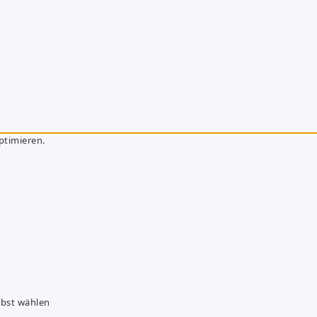
ptimieren.
lbst wählen