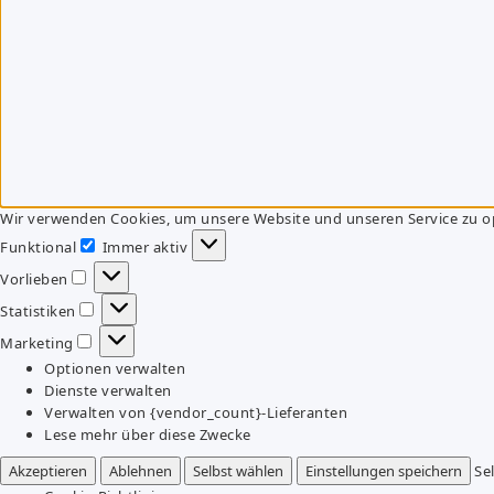
Wir verwenden Cookies, um unsere Website und unseren Service zu o
Funktional
Immer aktiv
Funktional
Vorlieben
Vorlieben
Statistiken
Statistiken
Marketing
Marketing
Optionen verwalten
Dienste verwalten
Verwalten von {vendor_count}-Lieferanten
Lese mehr über diese Zwecke
Akzeptieren
Ablehnen
Selbst wählen
Einstellungen speichern
Se