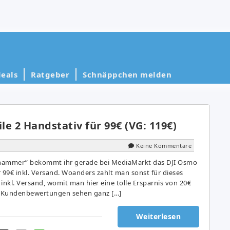
eals
Ratgeber
Schnäppchen melden
e 2 Handstativ für 99€ (VG: 119€)
Keine Kommentare
ishammer” bekommt ihr gerade bei MediaMarkt das DJI Osmo
 99€ inkl. Versand. Woanders zahlt man sonst für dieses
inkl. Versand, womit man hier eine tolle Ersparnis von 20€
ie Kundenbewertungen sehen ganz […]
Weiterlesen