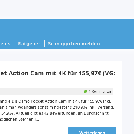
eals
Ratgeber
Schnäppchen melden
t Action Cam mit 4K für 155,97€ (VG:
1 Kommentar
 die DJI Osmo Pocket Action Cam mit 4K für 155,97€ inkl.
zahlt man woanders sonst mindestens 210,90€ inkl. Versand.
 54,93€. Aktuell gibt es 42 Bewertungen. Im Durchschnitt
möglichen Sternen […]
Weiterlesen