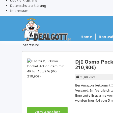
Cookie-Richtlinie
Datenschutzerklärung
Impressum
Home
Bonusd
Startseite
DJI Osmo Pocke
210,90€)
9. Juli 2021
Bei Amazon bekommt Ihr
Versand. Im Vergleich 
Eine gute Ersparnis von
werden hier 4,4 von 5 
Zum Angebot