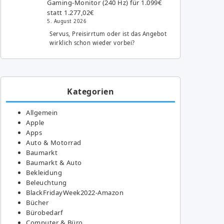
Gaming-Monitor (240 Hz) für 1.099€
statt 1.277,02€
5. August 2026
Servus, Preisirrtum oder ist das Angebot
wirklich schon wieder vorbei?
Kategorien
Allgemein
Apple
Apps
Auto & Motorrad
Baumarkt
Baumarkt & Auto
Bekleidung
Beleuchtung
BlackFridayWeek2022-Amazon
Bücher
Bürobedarf
Computer & Büro