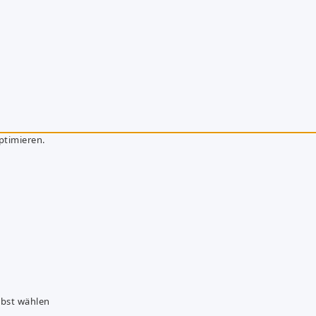
ptimieren.
lbst wählen