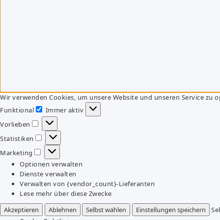
Wir verwenden Cookies, um unsere Website und unseren Service zu o
Funktional
Immer aktiv
Funktional
Vorlieben
Vorlieben
Statistiken
Statistiken
Marketing
Marketing
Optionen verwalten
Dienste verwalten
Verwalten von {vendor_count}-Lieferanten
Lese mehr über diese Zwecke
Akzeptieren
Ablehnen
Selbst wählen
Einstellungen speichern
Se