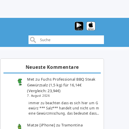
Neueste Kommentare
Met
zu
Fuchs Professional BBQ Steak
Gewürzsalz (1,5 kg) für 16,14€
(Vergleich: 23,94€)
7. August 2026
immer zu beachten dass es sich hier um G
ewürz *** Salz*** handelt und nicht um m
eine Gewürzmischung. das bedeutet dass…
Matze [iPhone]
zu
Tramontina