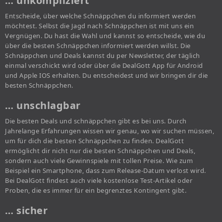
… unkompliziert
Entscheide, über welche Schnäppchen du informiert werden
möchtest. Selbst die Jagd nach Schnäppchen ist mit uns ein
Vergnügen. Du hast die Wahl und kannst so entscheide, wie du
über die besten Schnäppchen informiert werden willst. Die
Schnäppchen und Deals kannst du per Newsletter, der täglich
einmal verschickt wird oder über die DealGott App für Android
und Apple IOS erhalten. Du entscheidest und wir bringen dir die
besten Schnäppchen.
… unschlagbar
Die besten Deals und schnäppchen gibt es bei uns. Durch
Jahrelange Erfahrungen wissen wir genau, wo wir suchen müssen,
um für dich die besten Schnäppchen zu finden. DealGott
ermöglicht dir nicht nur die besten Schnäppchen und Deals,
sondern auch viele Gewinnspiele mit tollen Preise. Wie zum
Beispiel ein Smartphone, dass zum Release-Datum verlost wird.
Bei DealGott findest auch viele kostenlose Test-Artikel oder
Proben, die es immer für ein begrenztes Kontingent gibt.
… sicher