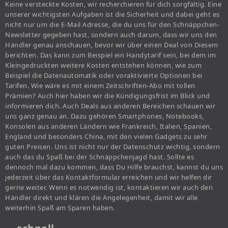
Keine versteckte Kosten, wir recherchieren für dich sorgfältig. Eine
unserer wichtigsten Aufgaben ist die Sicherheit und dabei geht es
nicht nur um die E-Mail Adresse, die du uns für den Schnäppchen-
Newsletter gegeben hast, sondern auch darum, dass wir uns den
Händler genau anschauen, bevor wir über einen Deal von Diesem
berichten. Das kann zum Beispiel ein Handytarif sein, bei dem im
Kleingedruckten weitere Kosten entstehen können, wie zum
Beispiel die Datenautomatik oder voraktivierte Optionen bei
Tarifen. Wie wäre es mit einem Zeitschriften-Abo mit tollen
Prämien? Auch hier haben wir die Kündigungsfrist im Blick und
informieren dich. Auch Deals aus anderen Bereichen schauen wir
uns ganz genau an. Dazu gehören Smartphones, Notebooks,
Konsolen aus anderen Ländern wie Frankreich, Italien, Spanien,
England und besonders China, mit den vielen Gadgets zu sehr
guten Preisen. Uns ist nicht nur der Datenschutz wichtig, sondern
auch das du Spaß bei der Schnäppchenjagd hast. Sollte es
dennoch mal dazu kommen, dass Du Hilfe brauchst, kannst du uns
jederzeit über das Kontaktformular erreichen und wir helfen dir
gerne weiter. Wenn es notwendig ist, kontaktieren wir auch den
Händler direkt und klären die Angelegenheit, damit wir alle
weiterhin Spaß am Sparen haben.