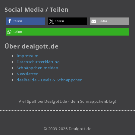
Social Media / Teilen
teilen
teilen
E-Mail
teilen
Über dealgott.de
Impressum
Datenschutzerklärung
Schnäppchen melden
Newsletter
dealhai.de – Deals & Schnäppchen
Viel Spaß bei Dealgott.de - dein Schnäppchenblog!
© 2009-2026 Dealgott.de