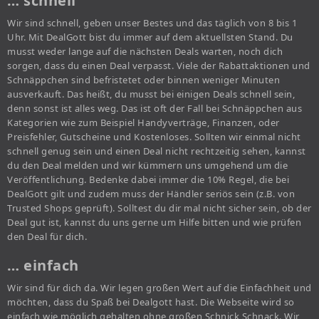
… schnell
Wir sind schnell, geben unser Bestes und das täglich von 8 bis 1
Uhr. Mit DealGott bist du immer auf dem aktuellsten Stand. Du
musst weder lange auf die nächsten Deals warten, noch dich
sorgen, dass du einen Deal verpasst. Viele der Rabattaktionen und
Schnäppchen sind befristetet oder binnen weniger Minuten
ausverkauft. Das heißt, du musst bei einigen Deals schnell sein,
denn sonst ist alles weg. Das ist oft der Fall bei Schnäppchen aus
Kategorien wie zum Beispiel Handyverträge, Finanzen, oder
Preisfehler, Gutscheine und Kostenloses. Sollten wir einmal nicht
schnell genug sein und einen Deal nicht rechtzeitig sehen, kannst
du den Deal melden und wir kümmern uns umgehend um die
Veröffentlichung. Bedenke dabei immer die 10% Regel, die bei
DealGott gilt und zudem muss der Händler seriös sein (z.B. von
Trusted Shops geprüft). Solltest du dir mal nicht sicher sein, ob der
Deal gut ist, kannst du uns gerne um Hilfe bitten und wie prüfen
den Deal für dich.
… einfach
Wir sind für dich da. Wir legen großen Wert auf die Einfachheit und
möchten, dass du Spaß bei Dealgott hast. Die Webseite wird so
einfach wie möglich gehalten ohne großen Schnick Schnack. Wir