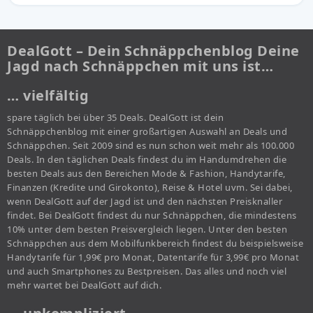
DealGott – Dein Schnäppchenblog Deine
Jagd nach Schnäppchen mit uns ist…
… vielfältig
spare täglich bei über 35 Deals. DealGott ist dein
Schnäppchenblog mit einer großartigen Auswahl an Deals und
Schnäppchen. Seit 2009 sind es nun schon weit mehr als 100.000
Deals. In den täglichen Deals findest du im Handumdrehen die
besten Deals aus den Bereichen Mode & Fashion, Handytarife,
Finanzen (Kredite und Girokonto), Reise & Hotel uvm. Sei dabei,
wenn DealGott auf der Jagd ist und den nächsten Preisknaller
findet. Bei DealGott findest du nur Schnäppchen, die mindestens
10% unter dem besten Preisvergleich liegen. Unter den besten
Schnäppchen aus dem Mobilfunkbereich findest du beispielsweise
Handytarife für 1,99€ pro Monat, Datentarife für 3,99€ pro Monat
und auch Smartphones zu Bestpreisen. Das alles und noch viel
mehr wartet bei DealGott auf dich.