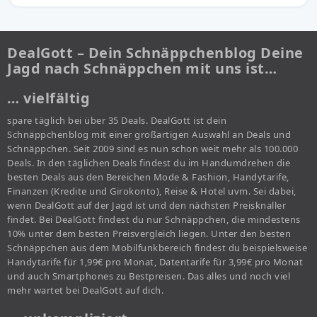
DealGott – Dein Schnäppchenblog Deine
Jagd nach Schnäppchen mit uns ist…
… vielfältig
spare täglich bei über 35 Deals. DealGott ist dein
Schnäppchenblog mit einer großartigen Auswahl an Deals und
Schnäppchen. Seit 2009 sind es nun schon weit mehr als 100.000
Deals. In den täglichen Deals findest du im Handumdrehen die
besten Deals aus den Bereichen Mode & Fashion, Handytarife,
Finanzen (Kredite und Girokonto), Reise & Hotel uvm. Sei dabei,
wenn DealGott auf der Jagd ist und den nächsten Preisknaller
findet. Bei DealGott findest du nur Schnäppchen, die mindestens
10% unter dem besten Preisvergleich liegen. Unter den besten
Schnäppchen aus dem Mobilfunkbereich findest du beispielsweise
Handytarife für 1,99€ pro Monat, Datentarife für 3,99€ pro Monat
und auch Smartphones zu Bestpreisen. Das alles und noch viel
mehr wartet bei DealGott auf dich.