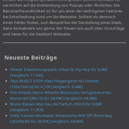
verzichten auf die Einblendung von Popups oder Ähnliches. Die
Benutzerfreundlichkeit ist für uns einer der wichtigsten Faktoren
bei Entscheidung rund um die Webseite. Solltest du dennoch
einen Fehler finden, zum Beispiel bei der Darstellung eines Deals,
dann kontaktiere uns gerne. Wir freuen uns auch über Vorschläge
und Ideen für die DealGott Webseite.
Neueste Beiträge
Hitster Erweiterungspack Urban & Hip Hop für 8,49€
(Vergleich: 11,03€)
Tesa INSECT STOP Klett Fliegengitter für Fenster
(130x150cm) für 4,72€ (Vergleich: 6,48€)
Hot Wheels Mario Wheelie Motocross Ferngesteuertes
Motorrad (JML15) für 34,99€ (Vergleich: 54,99€)
Bruno Banani Man Eau de Parfum (30ml) für 8,88€
(Vergleich: 11,95€)
Helly Hansen Workwear Reisetasche WW Off Shore Bag
(30x30x60) für 29,99€ (Vergleich: 44,80€)