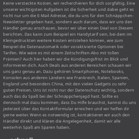
Keine versteckte Kosten, wir recherchieren für dich sorgfältig. Eine
unserer wichtigsten Aufgaben ist die Sicherheit und dabei geht es
nicht nur um die E-Mail Adresse, die du uns für den Schnäppchen-
Newsletter gegeben hast, sondern auch darum, dass wir uns den
Händler genau anschauen, bevor wir über einen Deal von Diesem
berichten. Das kann zum Beispiel ein Handytarif sein, bei dem im
Kleingedruckten weitere Kosten entstehen können, wie zum
Beispiel die Datenautomatik oder voraktivierte Optionen bei
Tarifen. Wie wäre es mit einem Zeitschriften-Abo mit tollen
Prämien? Auch hier haben wir die Kündigungsfrist im Blick und
informieren dich. Auch Deals aus anderen Bereichen schauen wir
uns ganz genau an. Dazu gehören Smartphones, Notebooks,
Konsolen aus anderen Ländern wie Frankreich, Italien, Spanien,
England und besonders China, mit den vielen Gadgets zu sehr
guten Preisen. Uns ist nicht nur der Datenschutz wichtig, sondern
auch das du Spaß bei der Schnäppchenjagd hast. Sollte es
dennoch mal dazu kommen, dass Du Hilfe brauchst, kannst du uns
jederzeit über das Kontaktformular erreichen und wir helfen dir
gerne weiter. Wenn es notwendig ist, kontaktieren wir auch den
Händler direkt und klären die Angelegenheit, damit wir alle
weiterhin Spaß am Sparen haben.