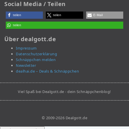
Social Media / Teilen
teilen
teilen
E-Mail
teilen
Über dealgott.de
Impressum
Datenschutzerklärung
Schnäppchen melden
Newsletter
dealhai.de – Deals & Schnäppchen
Viel Spaß bei Dealgott.de - dein Schnäppchenblog!
© 2009-2026 Dealgott.de