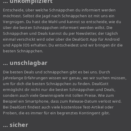
… unkompliziert
Entscheide, über welche Schnäppchen du informiert werden
möchtest. Selbst die Jagd nach Schnäppchen ist mit uns ein
Vergnügen. Du hast die Wahl und kannst so entscheide, wie du
über die besten Schnäppchen informiert werden willst. Die
Schnäppchen und Deals kannst du per Newsletter, der täglich
einmal verschickt wird oder über die DealGott App für Android
und Apple IOS erhalten. Du entscheidest und wir bringen dir die
besten Schnäppchen.
… unschlagbar
Die besten Deals und schnäppchen gibt es bei uns. Durch
Jahrelange Erfahrungen wissen wir genau, wo wir suchen müssen,
um für dich die besten Schnäppchen zu finden. DealGott
ermöglicht dir nicht nur die besten Schnäppchen und Deals,
sondern auch viele Gewinnspiele mit tollen Preise. Wie zum
Beispiel ein Smartphone, dass zum Release-Datum verlost wird.
Bei DealGott findest auch viele kostenlose Test-Artikel oder
Proben, die es immer für ein begrenztes Kontingent gibt.
… sicher