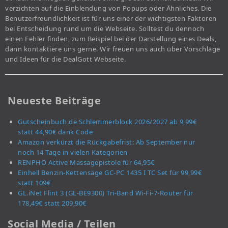
verzichten auf die Einblendung von Popups oder Ähnliches. Die
Benutzerfreundlichkeit ist für uns einer der wichtigsten Faktoren
bei Entscheidung rund um die Webseite. Solltest du dennoch
einen Fehler finden, zum Beispiel bei der Darstellung eines Deals,
dann kontaktiere uns gerne. Wir freuen uns auch über Vorschläge
und Ideen für die DealGott Webseite.
Neueste Beiträge
Gutscheinbuch.de Schlemmerblock 2026/2027 ab 9,99€
statt 44,90€ dank Code
Amazon verkürzt die Rückgabefrist: Ab September nur
noch 14 Tage in vielen Kategorien
RENPHO Active Massagepistole für 64,95€
Einhell Benzin-Kettensäge GC-PC 1435 I TC Set für 99,99€
statt 109€
GL.iNet Flint 3 (GL-BE9300) Tri-Band Wi-Fi-7-Router für
178,49€ statt 209,90€
Social Media / Teilen