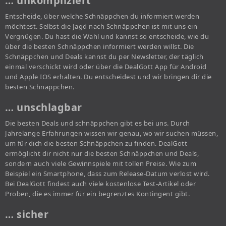
… unkompliziert
Entscheide, über welche Schnäppchen du informiert werden
möchtest. Selbst die Jagd nach Schnäppchen ist mit uns ein
Vergnügen. Du hast die Wahl und kannst so entscheide, wie du
über die besten Schnäppchen informiert werden willst. Die
Schnäppchen und Deals kannst du per Newsletter, der täglich
einmal verschickt wird oder über die DealGott App für Android
und Apple IOS erhalten. Du entscheidest und wir bringen dir die
besten Schnäppchen.
… unschlagbar
Die besten Deals und schnäppchen gibt es bei uns. Durch
Jahrelange Erfahrungen wissen wir genau, wo wir suchen müssen,
um für dich die besten Schnäppchen zu finden. DealGott
ermöglicht dir nicht nur die besten Schnäppchen und Deals,
sondern auch viele Gewinnspiele mit tollen Preise. Wie zum
Beispiel ein Smartphone, dass zum Release-Datum verlost wird.
Bei DealGott findest auch viele kostenlose Test-Artikel oder
Proben, die es immer für ein begrenztes Kontingent gibt.
… sicher