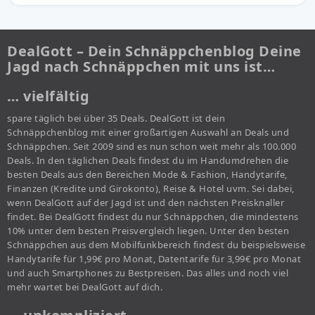
DealGott – Dein Schnäppchenblog Deine
Jagd nach Schnäppchen mit uns ist…
… vielfältig
spare täglich bei über 35 Deals. DealGott ist dein
Schnäppchenblog mit einer großartigen Auswahl an Deals und
Schnäppchen. Seit 2009 sind es nun schon weit mehr als 100.000
Deals. In den täglichen Deals findest du im Handumdrehen die
besten Deals aus den Bereichen Mode & Fashion, Handytarife,
Finanzen (Kredite und Girokonto), Reise & Hotel uvm. Sei dabei,
wenn DealGott auf der Jagd ist und den nächsten Preisknaller
findet. Bei DealGott findest du nur Schnäppchen, die mindestens
10% unter dem besten Preisvergleich liegen. Unter den besten
Schnäppchen aus dem Mobilfunkbereich findest du beispielsweise
Handytarife für 1,99€ pro Monat, Datentarife für 3,99€ pro Monat
und auch Smartphones zu Bestpreisen. Das alles und noch viel
mehr wartet bei DealGott auf dich.