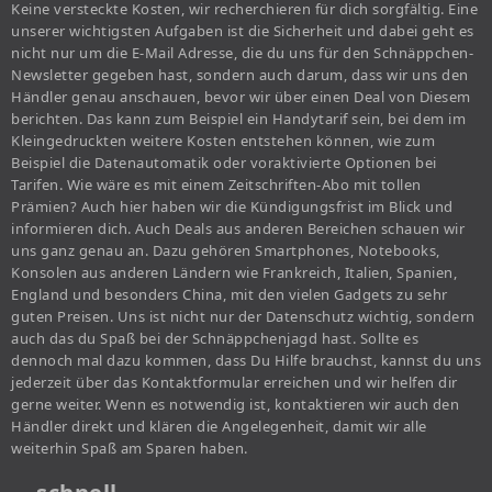
Keine versteckte Kosten, wir recherchieren für dich sorgfältig. Eine
unserer wichtigsten Aufgaben ist die Sicherheit und dabei geht es
nicht nur um die E-Mail Adresse, die du uns für den Schnäppchen-
Newsletter gegeben hast, sondern auch darum, dass wir uns den
Händler genau anschauen, bevor wir über einen Deal von Diesem
berichten. Das kann zum Beispiel ein Handytarif sein, bei dem im
Kleingedruckten weitere Kosten entstehen können, wie zum
Beispiel die Datenautomatik oder voraktivierte Optionen bei
Tarifen. Wie wäre es mit einem Zeitschriften-Abo mit tollen
Prämien? Auch hier haben wir die Kündigungsfrist im Blick und
informieren dich. Auch Deals aus anderen Bereichen schauen wir
uns ganz genau an. Dazu gehören Smartphones, Notebooks,
Konsolen aus anderen Ländern wie Frankreich, Italien, Spanien,
England und besonders China, mit den vielen Gadgets zu sehr
guten Preisen. Uns ist nicht nur der Datenschutz wichtig, sondern
auch das du Spaß bei der Schnäppchenjagd hast. Sollte es
dennoch mal dazu kommen, dass Du Hilfe brauchst, kannst du uns
jederzeit über das Kontaktformular erreichen und wir helfen dir
gerne weiter. Wenn es notwendig ist, kontaktieren wir auch den
Händler direkt und klären die Angelegenheit, damit wir alle
weiterhin Spaß am Sparen haben.