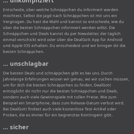
… unkompliziert
Entscheide, über welche Schnäppchen du informiert werden
möchtest. Selbst die Jagd nach Schnäppchen ist mit uns ein
Vergnügen. Du hast die Wahl und kannst so entscheide, wie du
über die besten Schnäppchen informiert werden willst. Die
Schnäppchen und Deals kannst du per Newsletter, der täglich
einmal verschickt wird oder über die DealGott App für Android
und Apple IOS erhalten. Du entscheidest und wir bringen dir die
besten Schnäppchen.
… unschlagbar
Die besten Deals und schnäppchen gibt es bei uns. Durch
Jahrelange Erfahrungen wissen wir genau, wo wir suchen müssen,
um für dich die besten Schnäppchen zu finden. DealGott
ermöglicht dir nicht nur die besten Schnäppchen und Deals,
sondern auch viele Gewinnspiele mit tollen Preise. Wie zum
Beispiel ein Smartphone, dass zum Release-Datum verlost wird.
Bei DealGott findest auch viele kostenlose Test-Artikel oder
Proben, die es immer für ein begrenztes Kontingent gibt.
… sicher