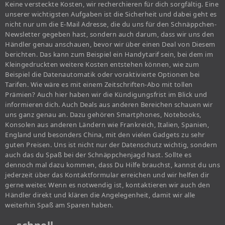
Keine versteckte Kosten, wir recherchieren für dich sorgfältig. Eine
unserer wichtigsten Aufgaben ist die Sicherheit und dabei geht es
nicht nur um die E-Mail Adresse, die du uns für den Schnäppchen-
Newsletter gegeben hast, sondern auch darum, dass wir uns den
Händler genau anschauen, bevor wir über einen Deal von Diesem
berichten. Das kann zum Beispiel ein Handytarif sein, bei dem im
Kleingedruckten weitere Kosten entstehen können, wie zum
Beispiel die Datenautomatik oder voraktivierte Optionen bei
Tarifen. Wie wäre es mit einem Zeitschriften-Abo mit tollen
Prämien? Auch hier haben wir die Kündigungsfrist im Blick und
informieren dich. Auch Deals aus anderen Bereichen schauen wir
uns ganz genau an. Dazu gehören Smartphones, Notebooks,
Konsolen aus anderen Ländern wie Frankreich, Italien, Spanien,
England und besonders China, mit den vielen Gadgets zu sehr
guten Preisen. Uns ist nicht nur der Datenschutz wichtig, sondern
auch das du Spaß bei der Schnäppchenjagd hast. Sollte es
dennoch mal dazu kommen, dass Du Hilfe brauchst, kannst du uns
jederzeit über das Kontaktformular erreichen und wir helfen dir
gerne weiter. Wenn es notwendig ist, kontaktieren wir auch den
Händler direkt und klären die Angelegenheit, damit wir alle
weiterhin Spaß am Sparen haben.