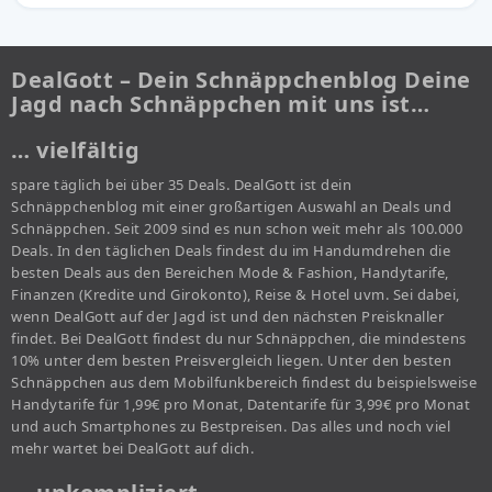
DealGott – Dein Schnäppchenblog Deine
Jagd nach Schnäppchen mit uns ist…
… vielfältig
spare täglich bei über 35 Deals. DealGott ist dein
Schnäppchenblog mit einer großartigen Auswahl an Deals und
Schnäppchen. Seit 2009 sind es nun schon weit mehr als 100.000
Deals. In den täglichen Deals findest du im Handumdrehen die
besten Deals aus den Bereichen Mode & Fashion, Handytarife,
Finanzen (Kredite und Girokonto), Reise & Hotel uvm. Sei dabei,
wenn DealGott auf der Jagd ist und den nächsten Preisknaller
findet. Bei DealGott findest du nur Schnäppchen, die mindestens
10% unter dem besten Preisvergleich liegen. Unter den besten
Schnäppchen aus dem Mobilfunkbereich findest du beispielsweise
Handytarife für 1,99€ pro Monat, Datentarife für 3,99€ pro Monat
und auch Smartphones zu Bestpreisen. Das alles und noch viel
mehr wartet bei DealGott auf dich.