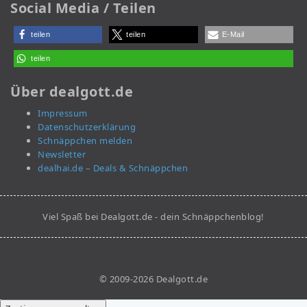
Social Media / Teilen
teilen
teilen
E-Mail
teilen
Über dealgott.de
Impressum
Datenschutzerklärung
Schnäppchen melden
Newsletter
dealhai.de – Deals & Schnäppchen
Viel Spaß bei Dealgott.de - dein Schnäppchenblog!
© 2009-2026 Dealgott.de