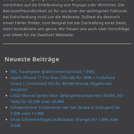
verzichten auf die Einblendung von Popups oder Ähnliches. Die
Benutzerfreundlichkeit ist für uns einer der wichtigsten Faktoren
bei Entscheidung rund um die Webseite. Solltest du dennoch
einen Fehler finden, zum Beispiel bei der Darstellung eines Deals,
dann kontaktiere uns gerne. Wir freuen uns auch über Vorschläge
und Ideen für die DealGott Webseite.
Neueste Beiträge
SKL Traumjoker gratis testen (anstatt 7,95€)
Apple iPhone 17 Pro Max (256 GB) für 399€ + Vodafone
Smart L (Unlimited 5G) für 49,99€/Monat (GigaKombi
möglich)
LEGO Marvel Spider-Man Gefängnistransporter (76349, 367
Teile) für 32,99€ statt 39,49€
Schwertkrone Schälmesser 6er-Set (Made in Solingen) für
7,99€ statt 11,99€
Intex Schwimmflügel (aufblasbar, Orange) für 1,89€ statt
3,04€